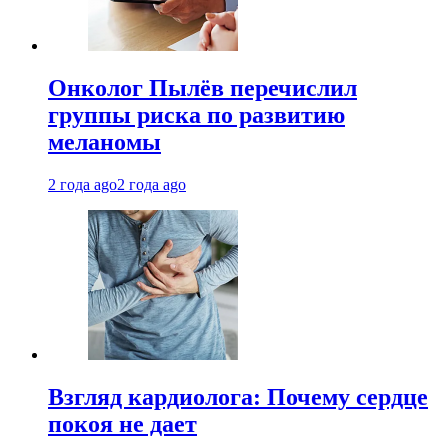
Онколог Пылёв перечислил
группы риска по развитию
меланомы
2 года ago
2 года ago
Взгляд кардиолога: Почему сердце
покоя не дает