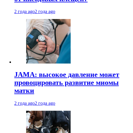
2 года ago
2 года ago
JAMA: высокое давление может
провоцировать развитие миомы
матки
2 года ago
2 года ago