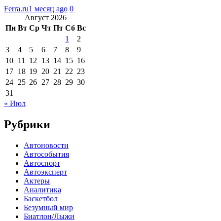
Ferra.ru
1 месяц ago
0
Август 2026
Пн
Вт
Ср
Чт
Пт
Сб
Вс
1
2
3
4
5
6
7
8
9
10
11
12
13
14
15
16
17
18
19
20
21
22
23
24
25
26
27
28
29
30
31
« Июл
Рубрики
Автоновости
Автособытия
Автоспорт
Автоэксперт
Актеры
Аналитика
Баскетбол
Безумный мир
Биатлон/Лыжи