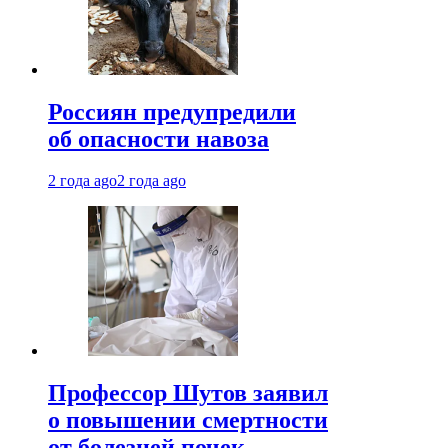
Россиян предупредили
об опасности навоза
2 года ago
2 года ago
Профессор Шутов заявил
о повышении смертности
от болезней почек