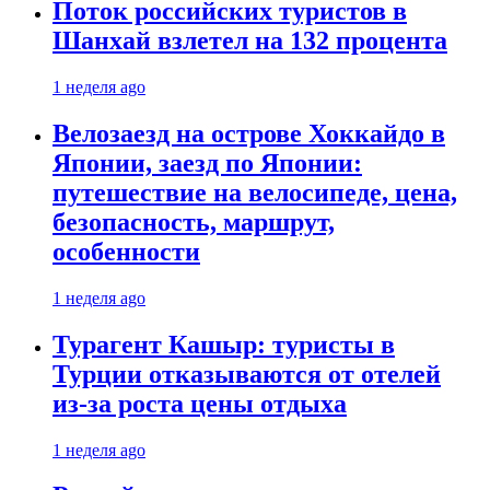
Поток российских туристов в
Шанхай взлетел на 132 процента
1 неделя ago
Велозаезд на острове Хоккайдо в
Японии, заезд по Японии:
путешествие на велосипеде, цена,
безопасность, маршрут,
особенности
1 неделя ago
Турагент Кашыр: туристы в
Турции отказываются от отелей
из-за роста цены отдыха
1 неделя ago