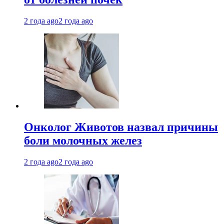
2 года ago
2 года ago
Онколог Животов назвал причины
боли молочных желез
2 года ago
2 года ago