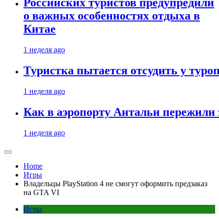
Российских туристов предупредили
о важных особенностях отдыха в
Китае
1 неделя ago
Туристка пытается отсудить у туроп
1 неделя ago
Как в аэропорту Антальи пережили
1 неделя ago
Home
Игры
Владельцы PlayStation 4 не смогут оформить предзаказ
на GTA VI
Игры