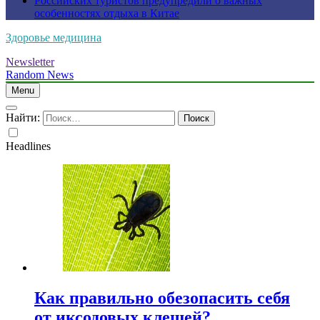
Российских туристов предупредили о важных
особенностях отдыха в Китае
Здоровье медицина
Newsletter
Random News
Menu
Найти:
Headlines
Как правильно обезопасить себя
от иксодовых клещей?