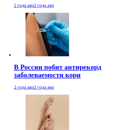
2 года ago
2 года ago
В России побит антирекорд
заболеваемости кори
2 года ago
2 года ago