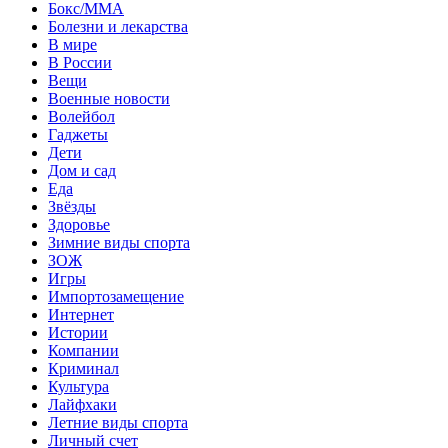
Бокс/MMA
Болезни и лекарства
В мире
В России
Вещи
Военные новости
Волейбол
Гаджеты
Дети
Дом и сад
Еда
Звёзды
Здоровье
Зимние виды спорта
ЗОЖ
Игры
Импортозамещение
Интернет
Истории
Компании
Криминал
Культура
Лайфхаки
Летние виды спорта
Личный счет