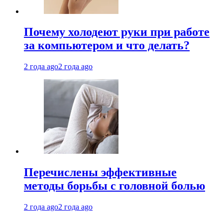
Почему холодеют руки при работе
за компьютером и что делать?
2 года ago
2 года ago
Перечислены эффективные
методы борьбы с головной болью
2 года ago
2 года ago