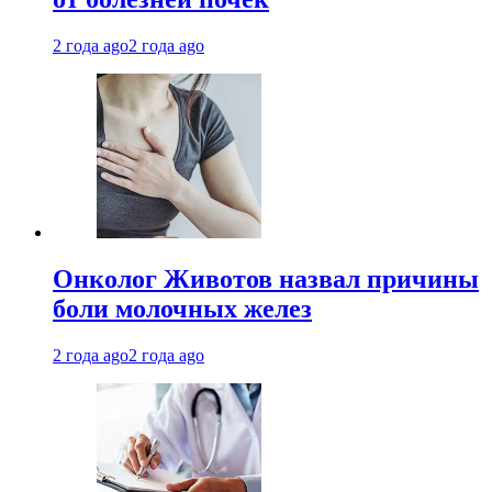
2 года ago
2 года ago
Онколог Животов назвал причины
боли молочных желез
2 года ago
2 года ago