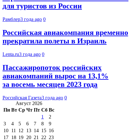
для туристов из России
Рамблер
3 года ago
0
Российская авиакомпания временно
прекратила полеты в Израиль
Lenta.ru
3 года ago
0
Пассажиропоток российских
авиакомпаний вырос на 13,1%
за восемь месяцев 2023 года
Российская Газета
3 года ago
0
Август 2026
Пн
Вт
Ср
Чт
Пт
Сб
Вс
1
2
3
4
5
6
7
8
9
10
11
12
13
14
15
16
17
18
19
20
21
22
23