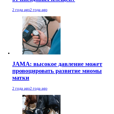
2 года ago
2 года ago
JAMA: высокое давление может
провоцировать развитие миомы
матки
2 года ago
2 года ago