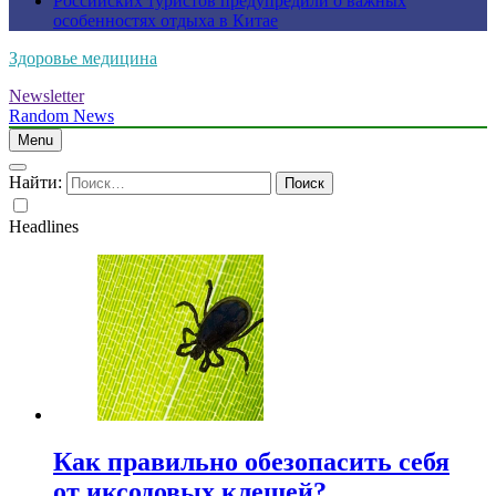
Российских туристов предупредили о важных
особенностях отдыха в Китае
Здоровье медицина
Newsletter
Random News
Menu
Найти:
Headlines
Как правильно обезопасить себя
от иксодовых клещей?