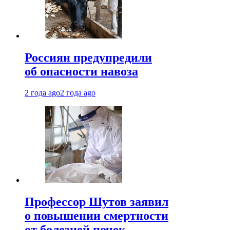
Россиян предупредили
об опасности навоза
2 года ago
2 года ago
Профессор Шутов заявил
о повышении смертности
от болезней почек