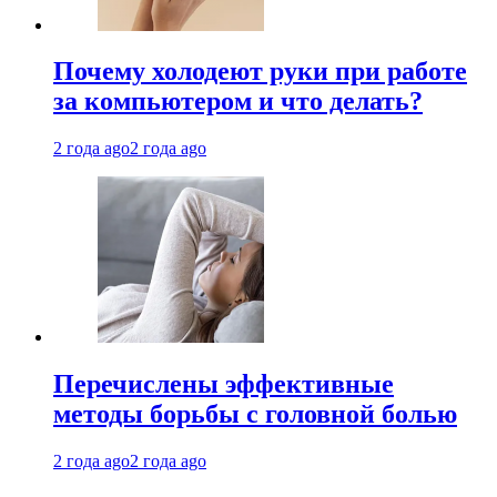
Почему холодеют руки при работе
за компьютером и что делать?
2 года ago
2 года ago
Перечислены эффективные
методы борьбы с головной болью
2 года ago
2 года ago