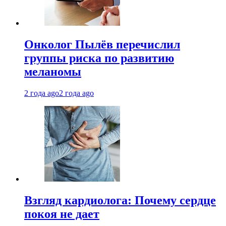
Онколог Пылёв перечислил
группы риска по развитию
меланомы
2 года ago
2 года ago
Взгляд кардиолога: Почему сердце
покоя не дает