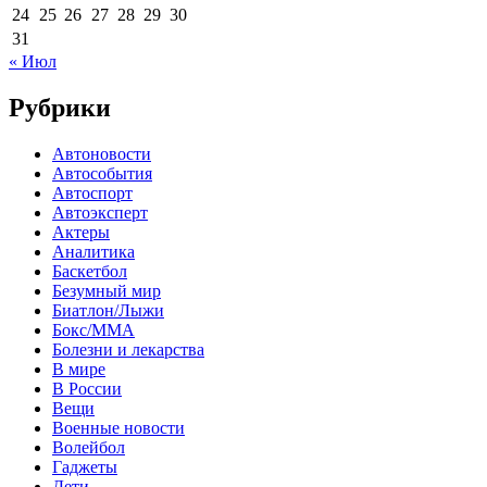
24
25
26
27
28
29
30
31
« Июл
Рубрики
Автоновости
Автособытия
Автоспорт
Автоэксперт
Актеры
Аналитика
Баскетбол
Безумный мир
Биатлон/Лыжи
Бокс/MMA
Болезни и лекарства
В мире
В России
Вещи
Военные новости
Волейбол
Гаджеты
Дети