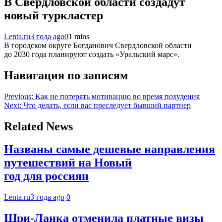
В Свердловской области создадут
новый туркластер
Lenta.ru
3 года ago
0
1 mins
В городском округе Богданович Свердловской области
до 2030 года планируют создать «Уральский марс».
Навигация по записям
Previous:
Как не потерять мотивацию во время похудения
Next:
Что делать, если вас преследует бывший партнер
Related News
Названы самые дешевые направления
путешествий на Новый
год для россиян
Lenta.ru
3 года ago
0
Шри-Ланка отменила платные визы