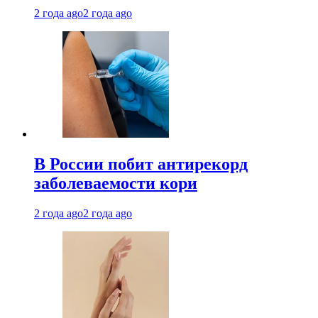
2 года ago
2 года ago
В России побит антирекорд
заболеваемости кори
2 года ago
2 года ago