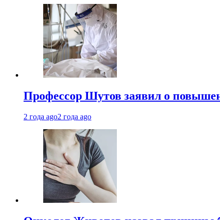
Профессор Шутов заявил о повышен
2 года ago
2 года ago