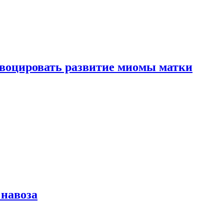
воцировать развитие миомы матки
 навоза