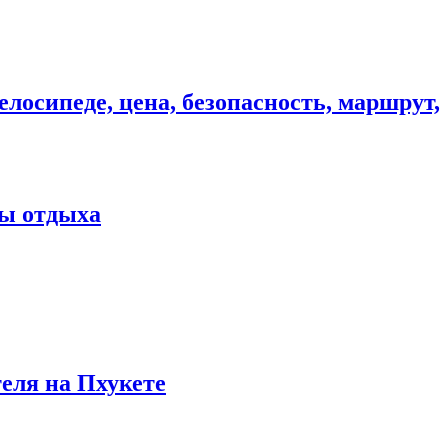
елосипеде, цена, безопасность, маршрут,
ны отдыха
теля на Пхукете