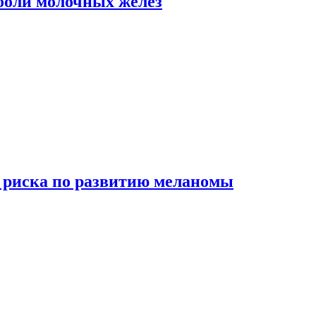
боли молочных желез
 риска по развитию меланомы