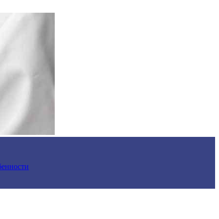
обенности