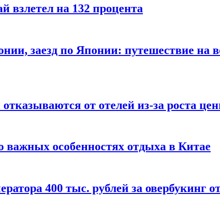
й взлетел на 132 процента
онии, заезд по Японии: путешествие на в
отказываются от отелей из-за роста це
о важных особенностях отдыха в Китае
ератора 400 тыс. рублей за овербукинг о