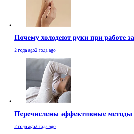
Почему холодеют руки при работе з
2 года ago
2 года ago
Перечислены эффективные методы 
2 года ago
2 года ago