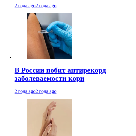
2 года ago
2 года ago
В России побит антирекорд
заболеваемости кори
2 года ago
2 года ago