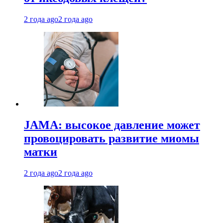
2 года ago
2 года ago
JAMA: высокое давление может
провоцировать развитие миомы
матки
2 года ago
2 года ago