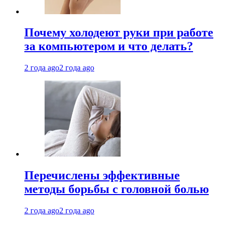
Почему холодеют руки при работе
за компьютером и что делать?
2 года ago
2 года ago
Перечислены эффективные
методы борьбы с головной болью
2 года ago
2 года ago