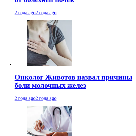
2 года ago
2 года ago
Онколог Животов назвал причины
боли молочных желез
2 года ago
2 года ago