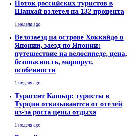
Поток российских туристов в
Шанхай взлетел на 132 процента
1 неделя ago
Велозаезд на острове Хоккайдо в
Японии, заезд по Японии:
путешествие на велосипеде, цена,
безопасность, маршрут,
особенности
1 неделя ago
Турагент Кашыр: туристы в
Турции отказываются от отелей
из-за роста цены отдыха
1 неделя ago