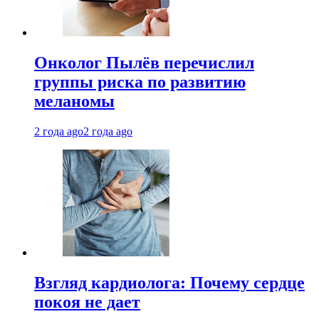
Онколог Пылёв перечислил
группы риска по развитию
меланомы
2 года ago
2 года ago
Взгляд кардиолога: Почему сердце
покоя не дает