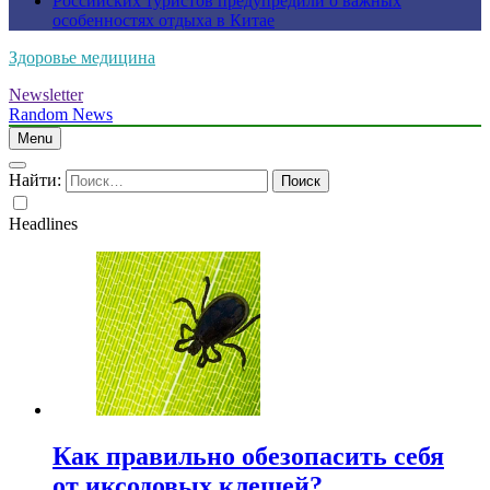
Российских туристов предупредили о важных
особенностях отдыха в Китае
Здоровье медицина
Newsletter
Random News
Menu
Найти:
Headlines
Как правильно обезопасить себя
от иксодовых клещей?