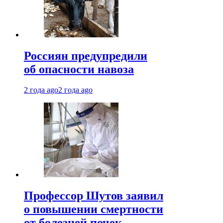
Россиян предупредили
об опасности навоза
2 года ago
2 года ago
Профессор Шутов заявил
о повышении смертности
от болезней почек