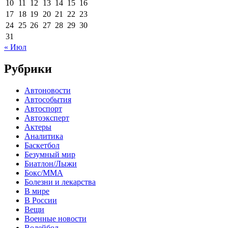
10
11
12
13
14
15
16
17
18
19
20
21
22
23
24
25
26
27
28
29
30
31
« Июл
Рубрики
Автоновости
Автособытия
Автоспорт
Автоэксперт
Актеры
Аналитика
Баскетбол
Безумный мир
Биатлон/Лыжи
Бокс/MMA
Болезни и лекарства
В мире
В России
Вещи
Военные новости
Волейбол