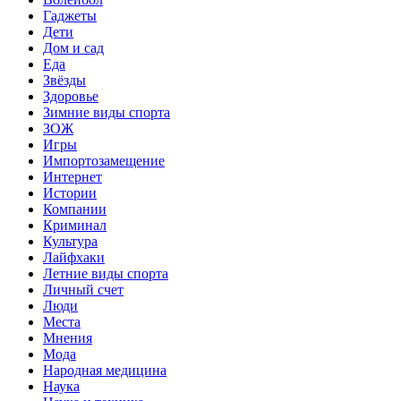
Гаджеты
Дети
Дом и сад
Еда
Звёзды
Здоровье
Зимние виды спорта
ЗОЖ
Игры
Импортозамещение
Интернет
Истории
Компании
Криминал
Культура
Лайфхаки
Летние виды спорта
Личный счет
Люди
Места
Мнения
Мода
Народная медицина
Наука