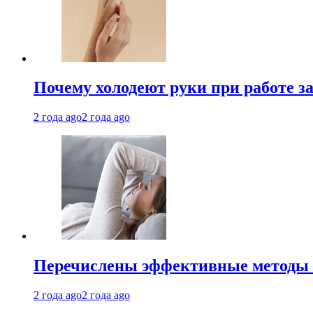
Почему холодеют руки при работе з
2 года ago
2 года ago
Перечислены эффективные методы 
2 года ago
2 года ago