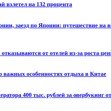
й взлетел на 132 процента
онии, заезд по Японии: путешествие на в
отказываются от отелей из-за роста це
о важных особенностях отдыха в Китае
ератора 400 тыс. рублей за овербукинг о