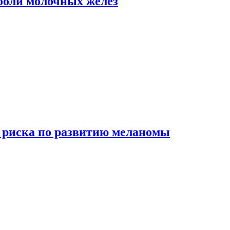
боли молочных желез
 риска по развитию меланомы