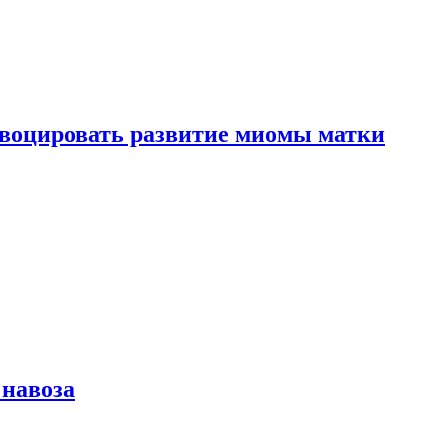
воцировать развитие миомы матки
 навоза