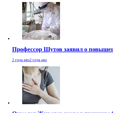
Профессор Шутов заявил о повышен
2 года ago
2 года ago