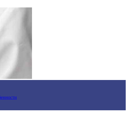
обенности