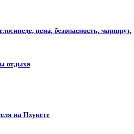
елосипеде, цена, безопасность, маршрут,
ны отдыха
теля на Пхукете