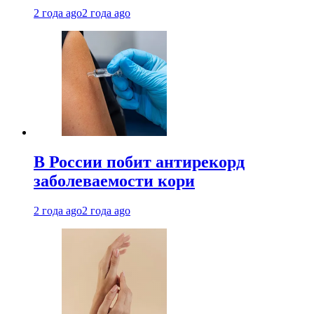
2 года ago
2 года ago
В России побит антирекорд
заболеваемости кори
2 года ago
2 года ago