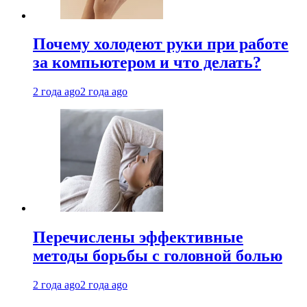
Почему холодеют руки при работе
за компьютером и что делать?
2 года ago
2 года ago
Перечислены эффективные
методы борьбы с головной болью
2 года ago
2 года ago