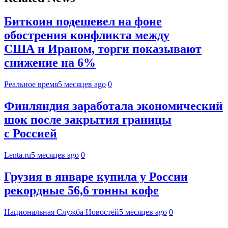
Биткоин подешевел на фоне
обострения конфликта между
США и Ираном, торги показывают
снижение на 6%
Реальное время
5 месяцев ago
0
Финляндия заработала экономический
шок после закрытия границы
с Россией
Lenta.ru
5 месяцев ago
0
Грузия в январе купила у России
рекордные 56,6 тонны кофе
Национальная Служба Новостей
5 месяцев ago
0