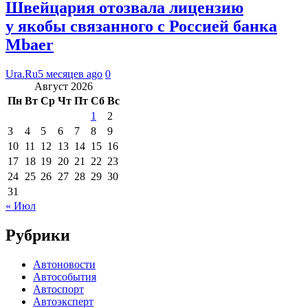
Швейцария отозвала лицензию
у якобы связанного с Россией банка
Mbaer
Ura.Ru
5 месяцев ago
0
Август 2026
Пн
Вт
Ср
Чт
Пт
Сб
Вс
1
2
3
4
5
6
7
8
9
10
11
12
13
14
15
16
17
18
19
20
21
22
23
24
25
26
27
28
29
30
31
« Июл
Рубрики
Автоновости
Автособытия
Автоспорт
Автоэксперт