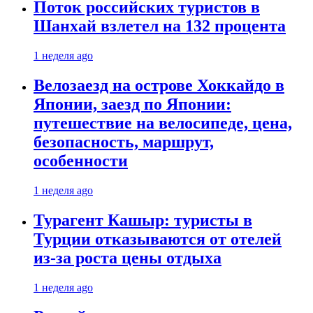
Поток российских туристов в
Шанхай взлетел на 132 процента
1 неделя ago
Велозаезд на острове Хоккайдо в
Японии, заезд по Японии:
путешествие на велосипеде, цена,
безопасность, маршрут,
особенности
1 неделя ago
Турагент Кашыр: туристы в
Турции отказываются от отелей
из-за роста цены отдыха
1 неделя ago