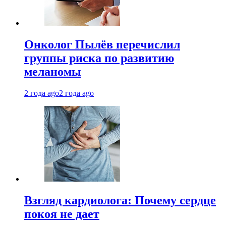
Онколог Пылёв перечислил
группы риска по развитию
меланомы
2 года ago
2 года ago
Взгляд кардиолога: Почему сердце
покоя не дает