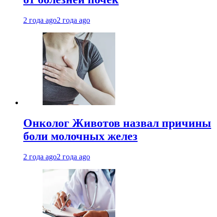
2 года ago
2 года ago
Онколог Животов назвал причины
боли молочных желез
2 года ago
2 года ago