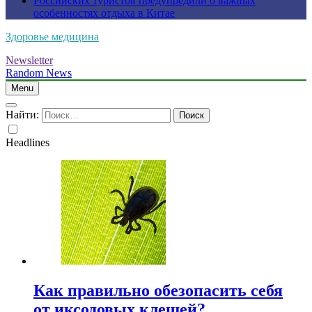
Российских туристов предупредили о важных
особенностях отдыха в Китае
Здоровье медицина
Newsletter
Random News
Menu
Найти:
Headlines
Как правильно обезопасить себя
от иксодовых клещей?