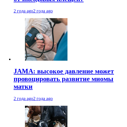
2 года ago
2 года ago
JAMA: высокое давление может
провоцировать развитие миомы
матки
2 года ago
2 года ago