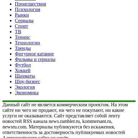
Происшествия
Психология
Рынки
Сериалы
Спорт
ТВ
Теннис
Технологии
Тренды
Фигурное катание
Фильмы и сериалы
Футбол
Хоккей
Шахматы
Шоу-бизнес
Экология
Экономика
Данный сайт не является коммерческим проектом. На этом
сайте ни чего не продают, ни чего не покупают, ни какие
услуги не оказываются. Сайт представляет собой ленту
новостей RSS канала news.rambler.ru, kommersant.ru,
newsru.com. Материалы публикуются без искажения,
ответственность за достоверность публикуемых новостей
Администрация сайта не несёт.