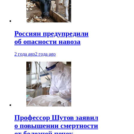
Россиян предупредили
об опасности навоза
2 года ago
2 года ago
Профессор Шутов заявил
о повышении смертности
от болезней почек