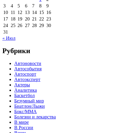
3
4
5
6
7
8
9
10
11
12
13
14
15
16
17
18
19
20
21
22
23
24
25
26
27
28
29
30
31
« Июл
Рубрики
Автоновости
Автособытия
Автоспорт
Автоэксперт
Актеры
Аналитика
Баскетбол
Безумный мир
Биатлон/Лыжи
Бокс/MMA
Болезни и лекарства
В мире
В России
Вещи