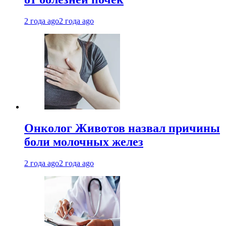
2 года ago
2 года ago
Онколог Животов назвал причины
боли молочных желез
2 года ago
2 года ago