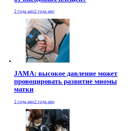
2 года ago
2 года ago
JAMA: высокое давление может
провоцировать развитие миомы
матки
2 года ago
2 года ago