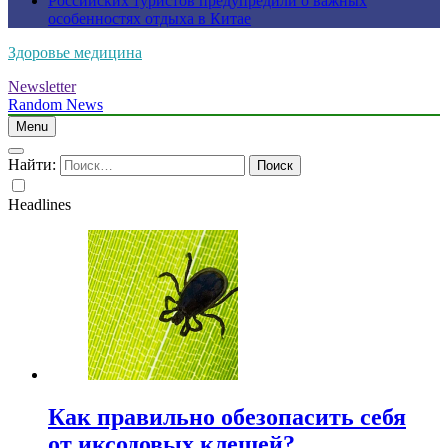
Российских туристов предупредили о важных
особенностях отдыха в Китае
Здоровье медицина
Newsletter
Random News
Menu
Найти:
Headlines
Как правильно обезопасить себя
от иксодовых клещей?