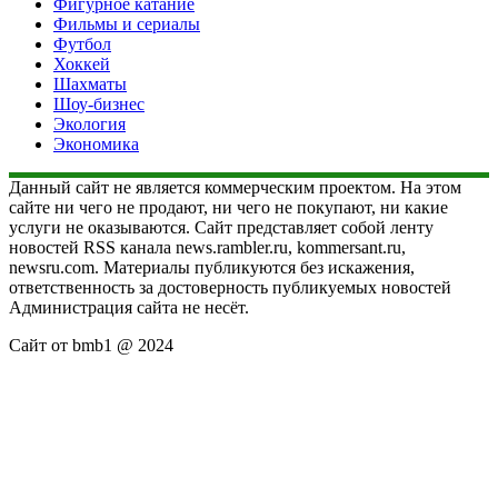
Фигурное катание
Фильмы и сериалы
Футбол
Хоккей
Шахматы
Шоу-бизнес
Экология
Экономика
Данный сайт не является коммерческим проектом. На этом
сайте ни чего не продают, ни чего не покупают, ни какие
услуги не оказываются. Сайт представляет собой ленту
новостей RSS канала news.rambler.ru, kommersant.ru,
newsru.com. Материалы публикуются без искажения,
ответственность за достоверность публикуемых новостей
Администрация сайта не несёт.
Сайт от bmb1 @ 2024