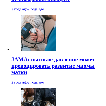
2 года ago
2 года ago
JAMA: высокое давление может
провоцировать развитие миомы
матки
2 года ago
2 года ago