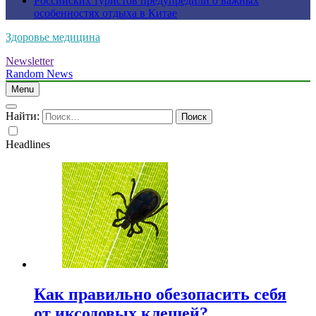
Российских туристов предупредили о важных
особенностях отдыха в Китае
Здоровье медицина
Newsletter
Random News
Menu
Найти:
Headlines
Как правильно обезопасить себя
от иксодовых клещей?