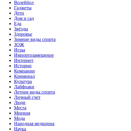
Волейбол
Гаджеты
Дети
Дом и сад
Еда
Звёзды
Здоровье
Зимние виды спорта
ЗОЖ
Игры
Импортозамещение
Интернет
Истории
Компании
Криминал
Культура
Лайфхаки
Летние виды спорта
Личный счет
Люди
Места
Мнения
Мода
Народная медицина
Наука