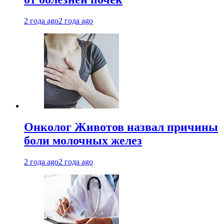
2 года ago
2 года ago
Онколог Животов назвал причины
боли молочных желез
2 года ago
2 года ago