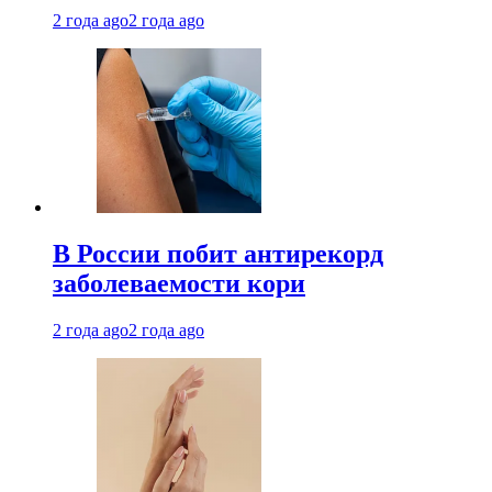
2 года ago
2 года ago
В России побит антирекорд
заболеваемости кори
2 года ago
2 года ago