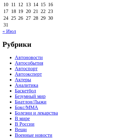
10
11
12
13
14
15
16
17
18
19
20
21
22
23
24
25
26
27
28
29
30
31
« Июл
Рубрики
Автоновости
Автособытия
Автоспорт
Автоэксперт
Актеры
Аналитика
Баскетбол
Безумный мир
Биатлон/Лыжи
Бокс/MMA
Болезни и лекарства
В мире
В России
Вещи
Военные новости