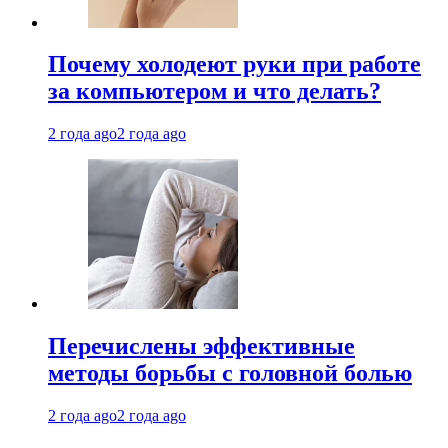
Почему холодеют руки при работе
за компьютером и что делать?
2 года ago
2 года ago
Перечислены эффективные
методы борьбы с головной болью
2 года ago
2 года ago