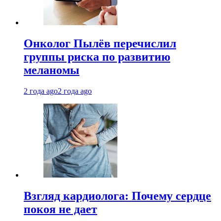
Онколог Пылёв перечислил
группы риска по развитию
меланомы
2 года ago
2 года ago
Взгляд кардиолога: Почему сердце
покоя не дает