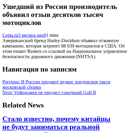
Ушедший из России производитель
объявил отзыв десятков тысяч
мотоциклов
Lenta.ru
3 месяца ago
0
1 mins
Американский бренд Harley-Davidson объявил отзывную
кампанию, которая затронет 88 039 мотоциклов в США. Об
этом пишет Reuters со ссылкой на Национальное управление
безопасности дорожного движения (NHTSA).
Навигация по записям
Previous:
В России продают редкое лондонское такси
московской сборки
Next:
Volkswagen не продаст гоночный Golf R
Related News
Стало известно, почему китайцы
не будут заниматься реальной