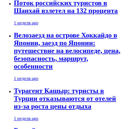
Поток российских туристов в
Шанхай взлетел на 132 процента
1 неделя ago
Велозаезд на острове Хоккайдо в
Японии, заезд по Японии:
путешествие на велосипеде, цена,
безопасность, маршрут,
особенности
1 неделя ago
Турагент Кашыр: туристы в
Турции отказываются от отелей
из-за роста цены отдыха
1 неделя ago