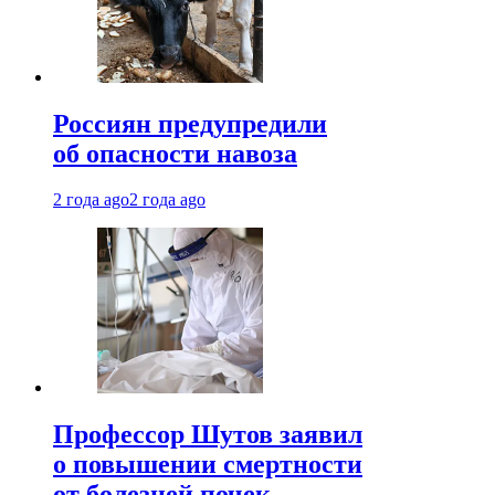
Россиян предупредили
об опасности навоза
2 года ago
2 года ago
Профессор Шутов заявил
о повышении смертности
от болезней почек