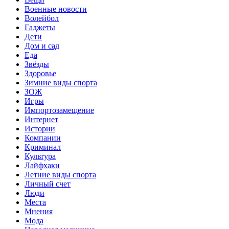
Военные новости
Волейбол
Гаджеты
Дети
Дом и сад
Еда
Звёзды
Здоровье
Зимние виды спорта
ЗОЖ
Игры
Импортозамещение
Интернет
Истории
Компании
Криминал
Культура
Лайфхаки
Летние виды спорта
Личный счет
Люди
Места
Мнения
Мода