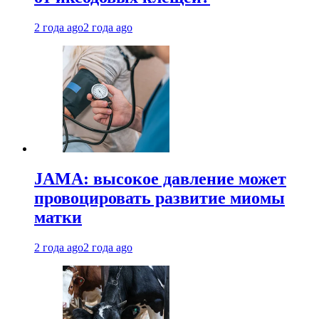
2 года ago
2 года ago
JAMA: высокое давление может
провоцировать развитие миомы
матки
2 года ago
2 года ago