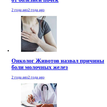
2 года ago
2 года ago
Онколог Животов назвал причины
боли молочных желез
2 года ago
2 года ago