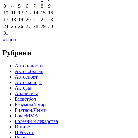
3
4
5
6
7
8
9
10
11
12
13
14
15
16
17
18
19
20
21
22
23
24
25
26
27
28
29
30
31
« Июл
Рубрики
Автоновости
Автособытия
Автоспорт
Автоэксперт
Актеры
Аналитика
Баскетбол
Безумный мир
Биатлон/Лыжи
Бокс/MMA
Болезни и лекарства
В мире
В России
Вещи