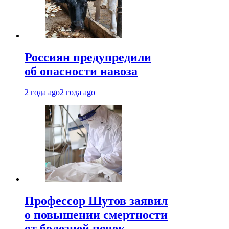
Россиян предупредили
об опасности навоза
2 года ago
2 года ago
Профессор Шутов заявил
о повышении смертности
от болезней почек