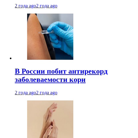
2 года ago
2 года ago
В России побит антирекорд
заболеваемости кори
2 года ago
2 года ago