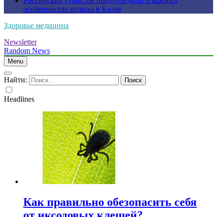
Российских туристов предупредили о важных
особенностях отдыха в Китае
Здоровье медицина
Newsletter
Random News
Menu
Найти:
Headlines
Как правильно обезопасить себя
от иксодовых клещей?