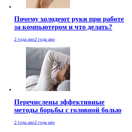
Почему холодеют руки при работе
за компьютером и что делать?
2 года ago
2 года ago
Перечислены эффективные
методы борьбы с головной болью
2 года ago
2 года ago