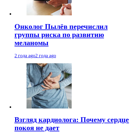
Онколог Пылёв перечислил
группы риска по развитию
меланомы
2 года ago
2 года ago
Взгляд кардиолога: Почему сердце
покоя не дает