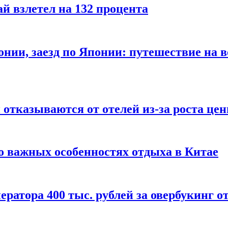
й взлетел на 132 процента
онии, заезд по Японии: путешествие на в
отказываются от отелей из-за роста це
о важных особенностях отдыха в Китае
ератора 400 тыс. рублей за овербукинг о