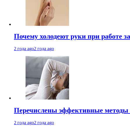
Почему холодеют руки при работе з
2 года ago
2 года ago
Перечислены эффективные методы 
2 года ago
2 года ago