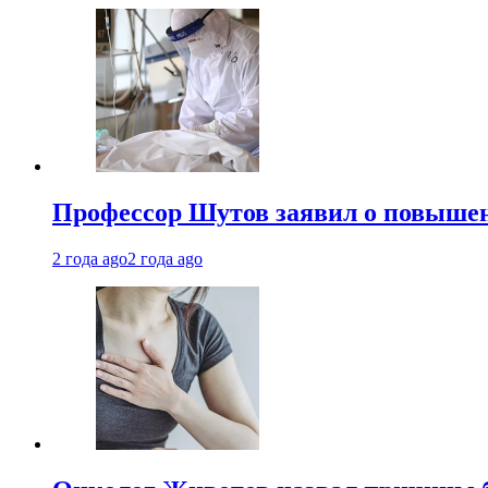
Профессор Шутов заявил о повышен
2 года ago
2 года ago