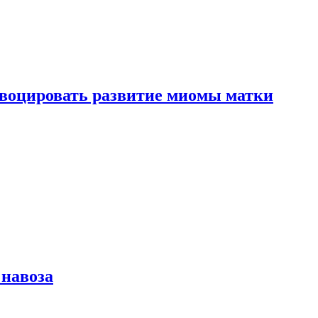
воцировать развитие миомы матки
 навоза