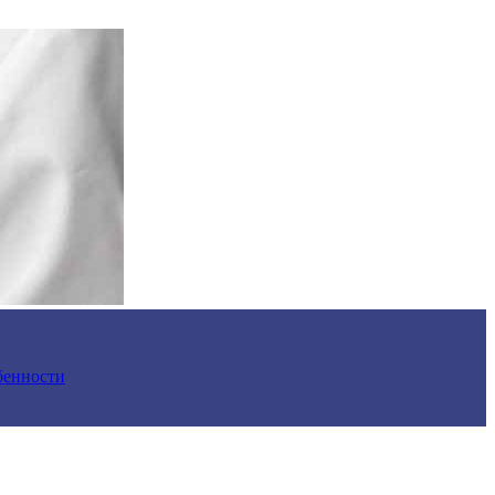
обенности