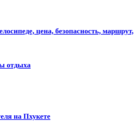
елосипеде, цена, безопасность, маршрут,
ны отдыха
теля на Пхукете