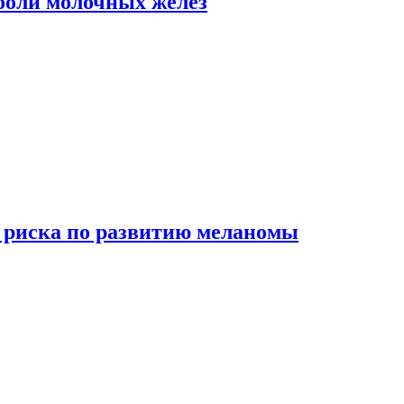
боли молочных желез
 риска по развитию меланомы