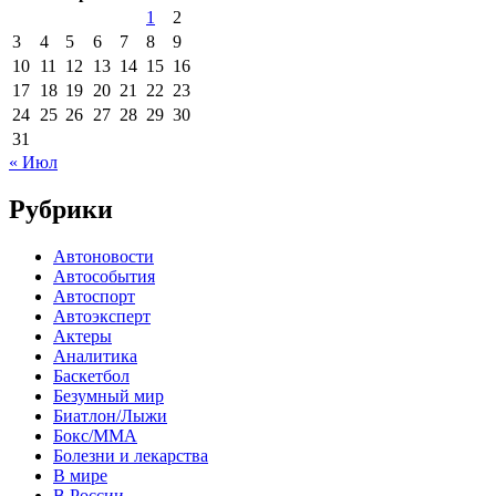
1
2
3
4
5
6
7
8
9
10
11
12
13
14
15
16
17
18
19
20
21
22
23
24
25
26
27
28
29
30
31
« Июл
Рубрики
Автоновости
Автособытия
Автоспорт
Автоэксперт
Актеры
Аналитика
Баскетбол
Безумный мир
Биатлон/Лыжи
Бокс/MMA
Болезни и лекарства
В мире
В России