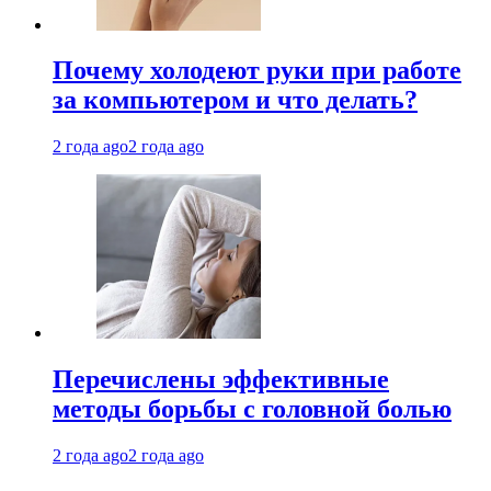
Почему холодеют руки при работе
за компьютером и что делать?
2 года ago
2 года ago
Перечислены эффективные
методы борьбы с головной болью
2 года ago
2 года ago