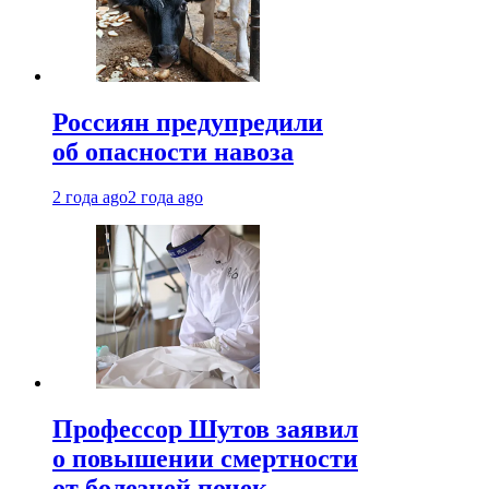
Россиян предупредили
об опасности навоза
2 года ago
2 года ago
Профессор Шутов заявил
о повышении смертности
от болезней почек