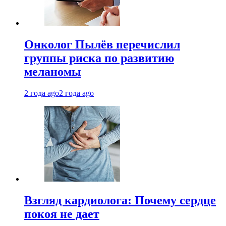
Онколог Пылёв перечислил
группы риска по развитию
меланомы
2 года ago
2 года ago
Взгляд кардиолога: Почему сердце
покоя не дает