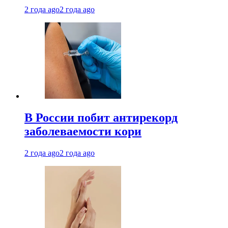
2 года ago
2 года ago
В России побит антирекорд
заболеваемости кори
2 года ago
2 года ago