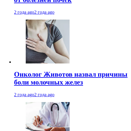
2 года ago
2 года ago
Онколог Животов назвал причины
боли молочных желез
2 года ago
2 года ago