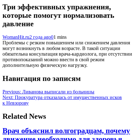
Три эффективных упражнения,
которые помогут нормализовать
давление
WomanHit.ru
2 года ago
0
1 mins
Проблемы с резким повышением или снижением давления
могут возникнуть в любом возрасте. В такой ситуации
обязательна консультация врача-кардиолога, при отсутствии
противопоказаний можно ввести в свой режим
дополнительную физическую нагрузку.
Навигация по записям
Previous:
Ливанова выписали из больницы
Next:
Прокуратура отказалась от имущественных исков
к Невзорову
Related News
Врач объяснил волгоградцам, почему
движение необходимо для здоровья