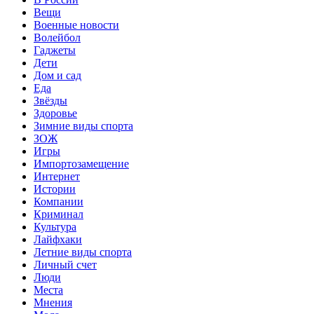
Вещи
Военные новости
Волейбол
Гаджеты
Дети
Дом и сад
Еда
Звёзды
Здоровье
Зимние виды спорта
ЗОЖ
Игры
Импортозамещение
Интернет
Истории
Компании
Криминал
Культура
Лайфхаки
Летние виды спорта
Личный счет
Люди
Места
Мнения