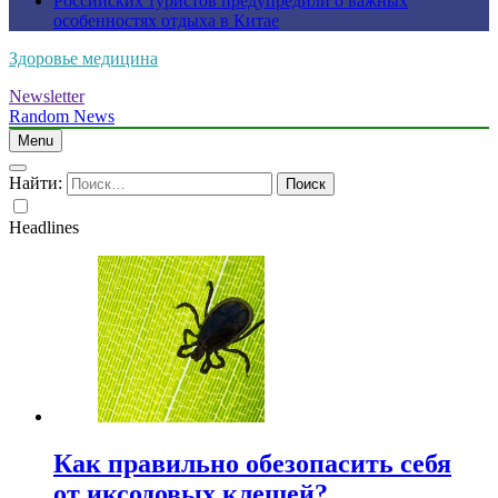
Российских туристов предупредили о важных
особенностях отдыха в Китае
Здоровье медицина
Newsletter
Random News
Menu
Найти:
Headlines
Как правильно обезопасить себя
от иксодовых клещей?