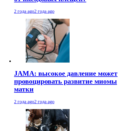
2 года ago
2 года ago
JAMA: высокое давление может
провоцировать развитие миомы
матки
2 года ago
2 года ago