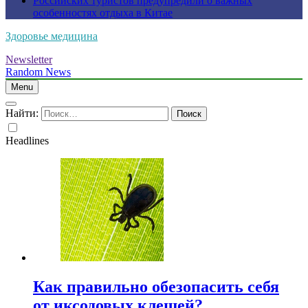
Российских туристов предупредили о важных
особенностях отдыха в Китае
Здоровье медицина
Newsletter
Random News
Menu
Найти:
Headlines
Как правильно обезопасить себя
от иксодовых клещей?