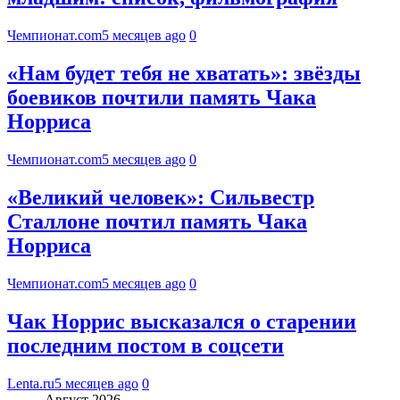
Чемпионат.com
5 месяцев ago
0
«Нам будет тебя не хватать»: звёзды
боевиков почтили память Чака
Норриса
Чемпионат.com
5 месяцев ago
0
«Великий человек»: Сильвестр
Сталлоне почтил память Чака
Норриса
Чемпионат.com
5 месяцев ago
0
Чак Норрис высказался о старении
последним постом в соцсети
Lenta.ru
5 месяцев ago
0
Август 2026