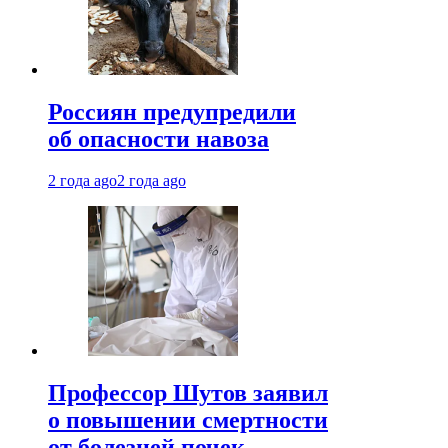
Россиян предупредили
об опасности навоза
2 года ago
2 года ago
Профессор Шутов заявил
о повышении смертности
от болезней почек