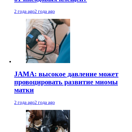
2 года ago
2 года ago
JAMA: высокое давление может
провоцировать развитие миомы
матки
2 года ago
2 года ago