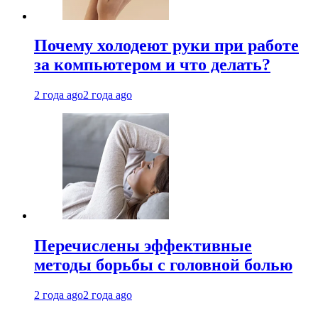
Почему холодеют руки при работе
за компьютером и что делать?
2 года ago
2 года ago
Перечислены эффективные
методы борьбы с головной болью
2 года ago
2 года ago