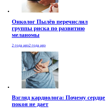
Онколог Пылёв перечислил
группы риска по развитию
меланомы
2 года ago
2 года ago
Взгляд кардиолога: Почему сердце
покоя не дает