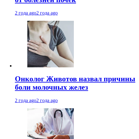
2 года ago
2 года ago
Онколог Животов назвал причины
боли молочных желез
2 года ago
2 года ago