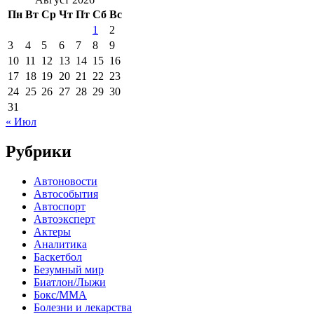
Пн
Вт
Ср
Чт
Пт
Сб
Вс
1
2
3
4
5
6
7
8
9
10
11
12
13
14
15
16
17
18
19
20
21
22
23
24
25
26
27
28
29
30
31
« Июл
Рубрики
Автоновости
Автособытия
Автоспорт
Автоэксперт
Актеры
Аналитика
Баскетбол
Безумный мир
Биатлон/Лыжи
Бокс/MMA
Болезни и лекарства