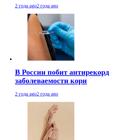
2 года ago
2 года ago
В России побит антирекорд
заболеваемости кори
2 года ago
2 года ago