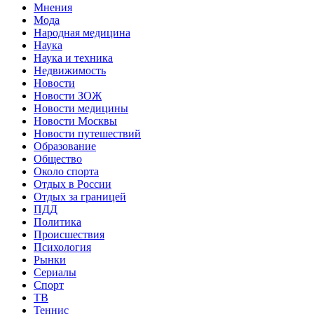
Мнения
Мода
Народная медицина
Наука
Наука и техника
Недвижимость
Новости
Новости ЗОЖ
Новости медицины
Новости Москвы
Новости путешествий
Образование
Общество
Около спорта
Отдых в России
Отдых за границей
ПДД
Политика
Происшествия
Психология
Рынки
Сериалы
Спорт
ТВ
Теннис