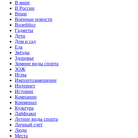
В мире
В России
Вещи
Военные новости
Волейбол
Гаджеты
Дети
Дом и сад
Еда
Звёзды
Здоровье
Зимние виды спорта
ЗОЖ
Игры
Импортозамещение
Интернет
Истории
Компании
Криминал
Культура
Лайфхаки
Летние виды спорта
Личный счет
Люди
Места