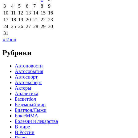
3
4
5
6
7
8
9
10
11
12
13
14
15
16
17
18
19
20
21
22
23
24
25
26
27
28
29
30
31
« Июл
Рубрики
Автоновости
Автособытия
Автоспорт
Автоэксперт
Актеры
Аналитика
Баскетбол
Безумный мир
Биатлон/Лыжи
Бокс/MMA
Болезни и лекарства
В мире
В России
Вещи