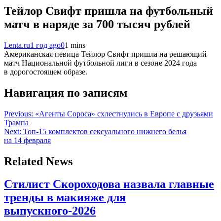
Тейлор Свифт пришла на футбольный
матч в наряде за 700 тысяч рублей
Lenta.ru
1 год ago
0
1 mins
Американская певица Тейлор Свифт пришла на решающий
матч Национальной футбольной лиги в сезоне 2024 года
в дорогостоящем образе.
Навигация по записям
Previous:
«Агенты Сороса» схлестнулись в Европе с друзьями
Трампа
Next:
Топ-15 комплектов сексуального нижнего белья
на 14 февраля
Related News
Стилист Скороходова назвала главные
тренды в макияже для
выпускного-2026