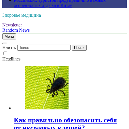
Российских туристов предупредили о важных
особенностях отдыха в Китае
Здоровье медицина
Newsletter
Random News
Menu
Найти:
Headlines
Как правильно обезопасить себя
от иксодовых клещей?