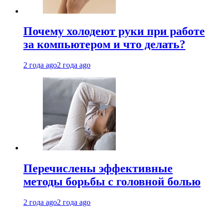
Почему холодеют руки при работе
за компьютером и что делать?
2 года ago
2 года ago
Перечислены эффективные
методы борьбы с головной болью
2 года ago
2 года ago