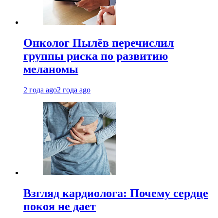
Онколог Пылёв перечислил
группы риска по развитию
меланомы
2 года ago
2 года ago
Взгляд кардиолога: Почему сердце
покоя не дает