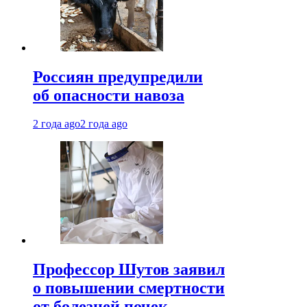
Россиян предупредили
об опасности навоза
2 года ago
2 года ago
Профессор Шутов заявил
о повышении смертности
от болезней почек