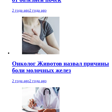
2 года ago
2 года ago
Онколог Животов назвал причины
боли молочных желез
2 года ago
2 года ago