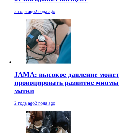
2 года ago
2 года ago
JAMA: высокое давление может
провоцировать развитие миомы
матки
2 года ago
2 года ago