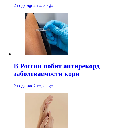
2 года ago
2 года ago
В России побит антирекорд
заболеваемости кори
2 года ago
2 года ago