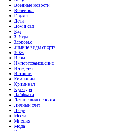
Военные новости
Волейбол
Гаджеты
Дети
Дом и сад
Еда
Звёзды
Здоровье
Зимние виды спорта
ЗОЖ
Игры
Импортозамещение
Интернет
Истории
Компании
Криминал
Культура
Лайфхаки
Летние виды спорта
Личный счет
Люди
Места
Мнения
Мода