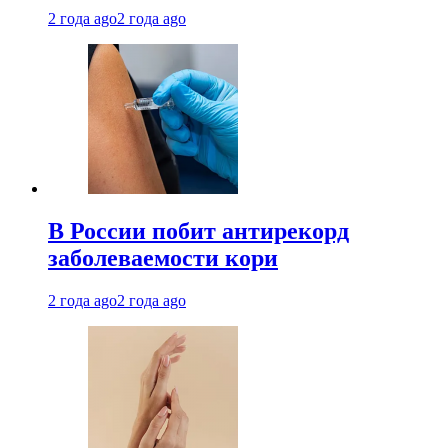
2 года ago
2 года ago
В России побит антирекорд
заболеваемости кори
2 года ago
2 года ago