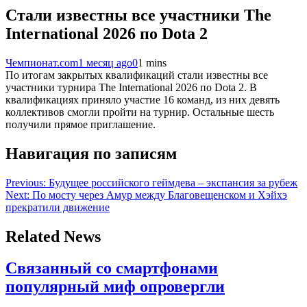
Стали известны все участники The
International 2026 по Dota 2
Чемпионат.com
1 месяц ago
0
1 mins
По итогам закрытых квалификаций стали известны все
участники турнира The International 2026 по Dota 2. В
квалификациях приняло участие 16 команд, из них девять
коллективов смогли пройти на турнир. Остальные шесть
получили прямое приглашение.
Навигация по записям
Previous:
Будущее российского геймдева – экспансия за рубеж
Next:
По мосту через Амур между Благовещенском и Хэйхэ
прекратили движение
Related News
Связанный со смартфонами
популярный миф опровергли