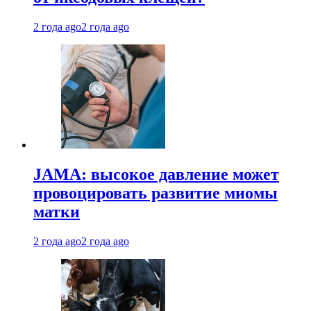
2 года ago
2 года ago
JAMA: высокое давление может
провоцировать развитие миомы
матки
2 года ago
2 года ago