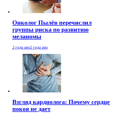
Онколог Пылёв перечислил
группы риска по развитию
меланомы
2 года ago
2 года ago
Взгляд кардиолога: Почему сердце
покоя не дает