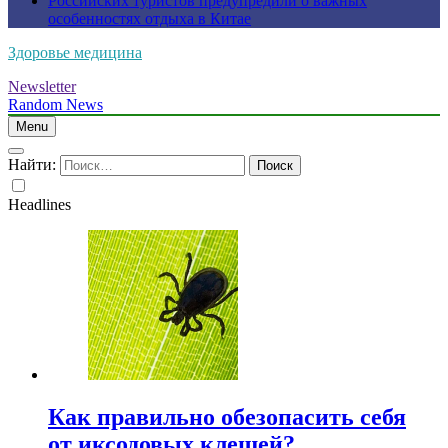
Российских туристов предупредили о важных
особенностях отдыха в Китае
Здоровье медицина
Newsletter
Random News
Menu
Найти:
Headlines
Как правильно обезопасить себя
от иксодовых клещей?