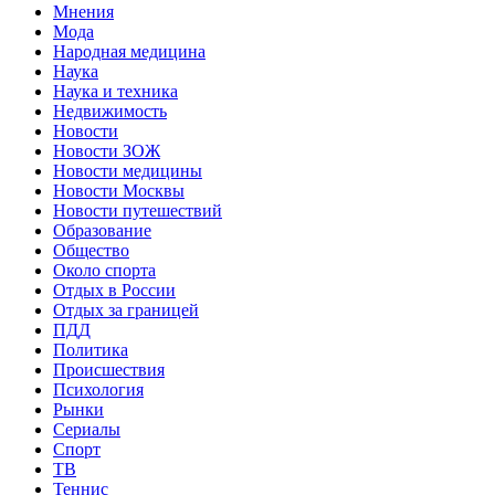
Мнения
Мода
Народная медицина
Наука
Наука и техника
Недвижимость
Новости
Новости ЗОЖ
Новости медицины
Новости Москвы
Новости путешествий
Образование
Общество
Около спорта
Отдых в России
Отдых за границей
ПДД
Политика
Происшествия
Психология
Рынки
Сериалы
Спорт
ТВ
Теннис