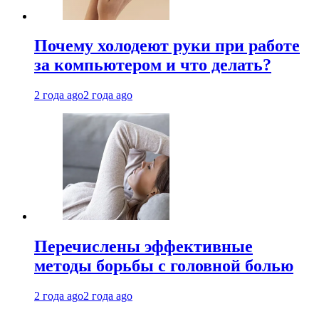
Почему холодеют руки при работе
за компьютером и что делать?
2 года ago
2 года ago
Перечислены эффективные
методы борьбы с головной болью
2 года ago
2 года ago