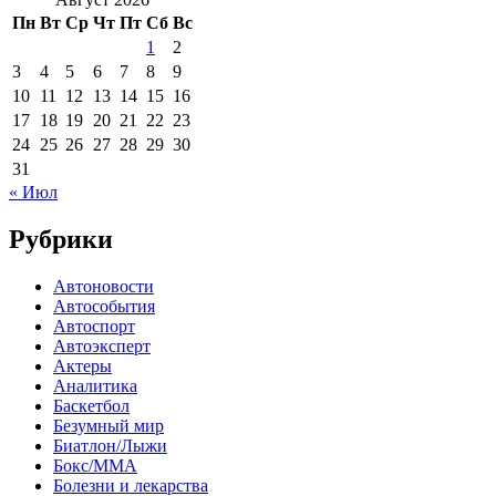
Пн
Вт
Ср
Чт
Пт
Сб
Вс
1
2
3
4
5
6
7
8
9
10
11
12
13
14
15
16
17
18
19
20
21
22
23
24
25
26
27
28
29
30
31
« Июл
Рубрики
Автоновости
Автособытия
Автоспорт
Автоэксперт
Актеры
Аналитика
Баскетбол
Безумный мир
Биатлон/Лыжи
Бокс/MMA
Болезни и лекарства