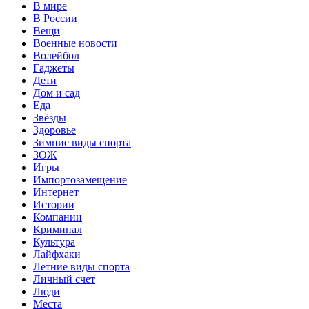
В мире
В России
Вещи
Военные новости
Волейбол
Гаджеты
Дети
Дом и сад
Еда
Звёзды
Здоровье
Зимние виды спорта
ЗОЖ
Игры
Импортозамещение
Интернет
Истории
Компании
Криминал
Культура
Лайфхаки
Летние виды спорта
Личный счет
Люди
Места