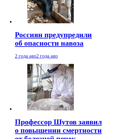
Россиян предупредили
об опасности навоза
2 года ago
2 года ago
Профессор Шутов заявил
о повышении смертности
от болезней почек