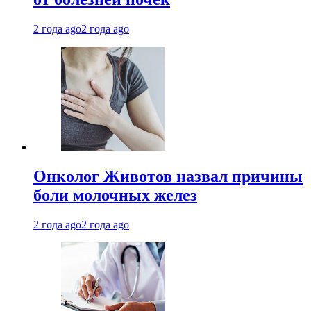
2 года ago
2 года ago
Онколог Животов назвал причины
боли молочных желез
2 года ago
2 года ago