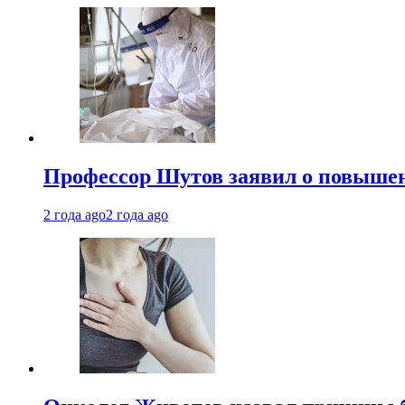
Профессор Шутов заявил о повышен
2 года ago
2 года ago