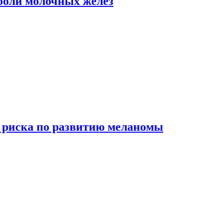
боли молочных желез
 риска по развитию меланомы