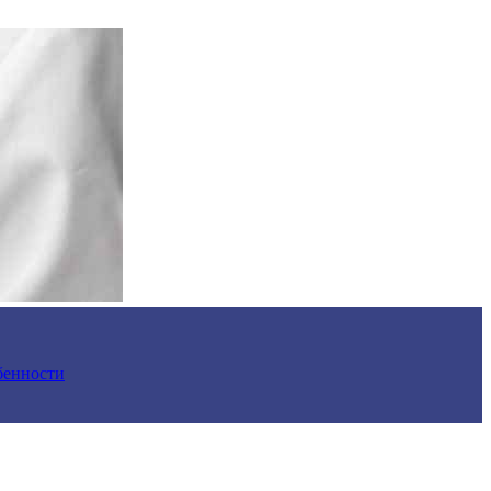
обенности