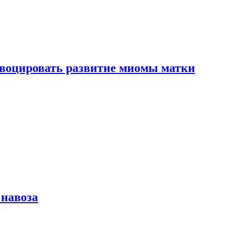
воцировать развитие миомы матки
 навоза