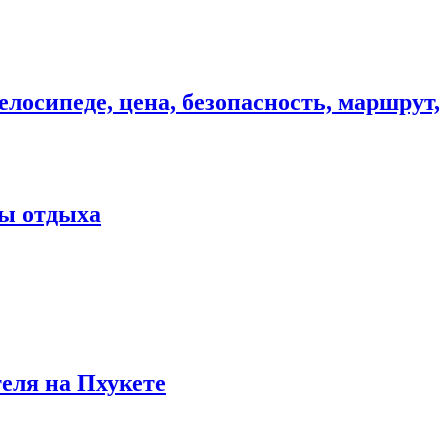
елосипеде, цена, безопасность, маршрут,
ны отдыха
теля на Пхукете