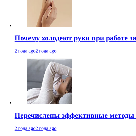
Почему холодеют руки при работе з
2 года ago
2 года ago
Перечислены эффективные методы 
2 года ago
2 года ago