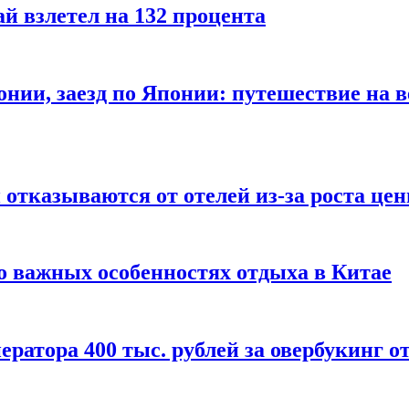
й взлетел на 132 процента
онии, заезд по Японии: путешествие на в
отказываются от отелей из-за роста це
о важных особенностях отдыха в Китае
ератора 400 тыс. рублей за овербукинг о