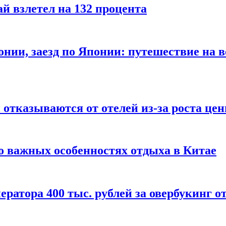
й взлетел на 132 процента
онии, заезд по Японии: путешествие на в
отказываются от отелей из-за роста це
о важных особенностях отдыха в Китае
ератора 400 тыс. рублей за овербукинг о