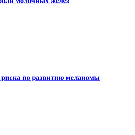
боли молочных желез
 риска по развитию меланомы