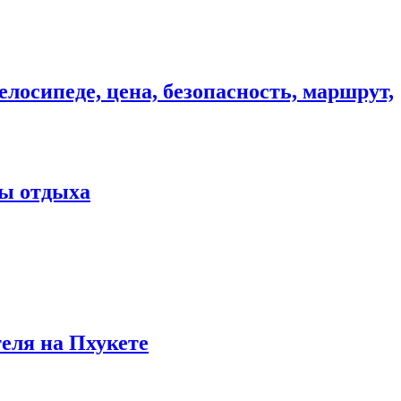
елосипеде, цена, безопасность, маршрут,
ны отдыха
теля на Пхукете