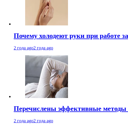
Почему холодеют руки при работе з
2 года ago
2 года ago
Перечислены эффективные методы 
2 года ago
2 года ago