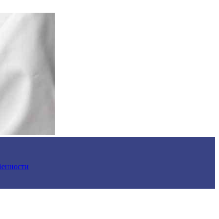
обенности