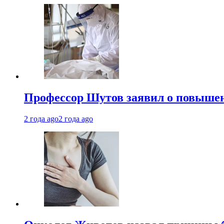
Профессор Шутов заявил о повышен
2 года ago
2 года ago