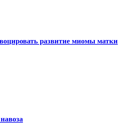
воцировать развитие миомы матки
 навоза