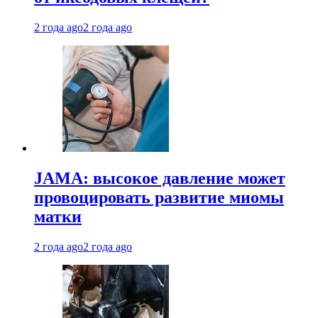
2 года ago
2 года ago
JAMA: высокое давление может
провоцировать развитие миомы
матки
2 года ago
2 года ago