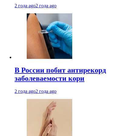
2 года ago
2 года ago
В России побит антирекорд
заболеваемости кори
2 года ago
2 года ago