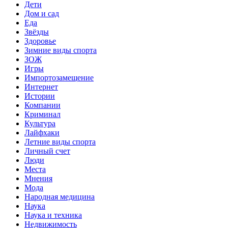
Дети
Дом и сад
Еда
Звёзды
Здоровье
Зимние виды спорта
ЗОЖ
Игры
Импортозамещение
Интернет
Истории
Компании
Криминал
Культура
Лайфхаки
Летние виды спорта
Личный счет
Люди
Места
Мнения
Мода
Народная медицина
Наука
Наука и техника
Недвижимость