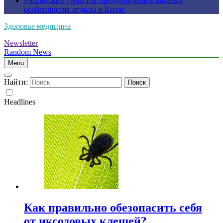
Российских туристов предупредили о важных
особенностях отдыха в Китае
Здоровье медицина
Newsletter
Random News
Menu
Найти:
Headlines
Как правильно обезопасить себя
от иксодовых клещей?