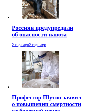
Россиян предупредили
об опасности навоза
2 года ago
2 года ago
Профессор Шутов заявил
о повышении смертности
от болезней почек