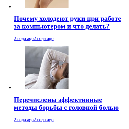
Почему холодеют руки при работе
за компьютером и что делать?
2 года ago
2 года ago
Перечислены эффективные
методы борьбы с головной болью
2 года ago
2 года ago