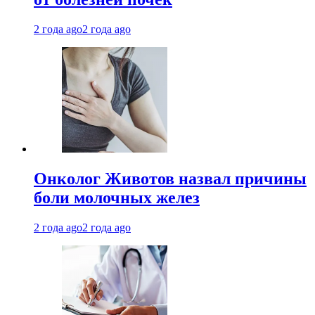
2 года ago
2 года ago
Онколог Животов назвал причины
боли молочных желез
2 года ago
2 года ago