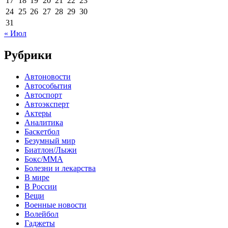
17
18
19
20
21
22
23
24
25
26
27
28
29
30
31
« Июл
Рубрики
Автоновости
Автособытия
Автоспорт
Автоэксперт
Актеры
Аналитика
Баскетбол
Безумный мир
Биатлон/Лыжи
Бокс/MMA
Болезни и лекарства
В мире
В России
Вещи
Военные новости
Волейбол
Гаджеты