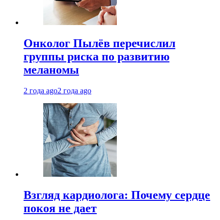
Онколог Пылёв перечислил
группы риска по развитию
меланомы
2 года ago
2 года ago
Взгляд кардиолога: Почему сердце
покоя не дает