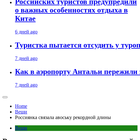
Российских туристов предупредили
о важных особенностях отдыха в
Китае
6 дней ago
Туристка пытается отсудить у туроп
7 дней ago
Как в аэропорту Антальи пережили
7 дней ago
Home
Вещи
Россиянка связала авоську рекордной длины
Вещи