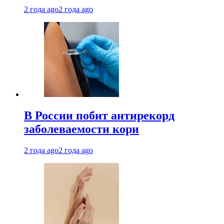
2 года ago
2 года ago
В России побит антирекорд
заболеваемости кори
2 года ago
2 года ago