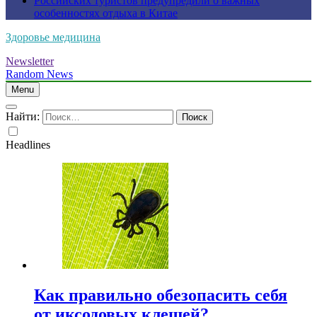
Российских туристов предупредили о важных
особенностях отдыха в Китае
Здоровье медицина
Newsletter
Random News
Menu
Найти:
Headlines
Как правильно обезопасить себя
от иксодовых клещей?