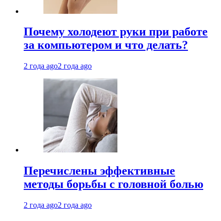
Почему холодеют руки при работе
за компьютером и что делать?
2 года ago
2 года ago
Перечислены эффективные
методы борьбы с головной болью
2 года ago
2 года ago