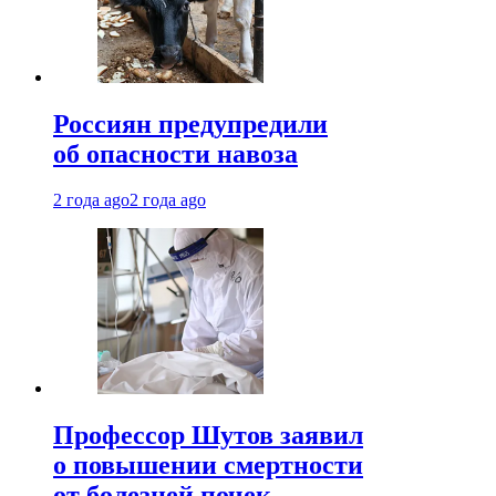
Россиян предупредили
об опасности навоза
2 года ago
2 года ago
Профессор Шутов заявил
о повышении смертности
от болезней почек