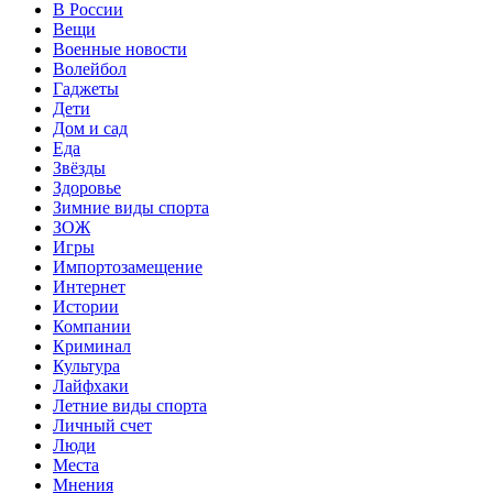
В России
Вещи
Военные новости
Волейбол
Гаджеты
Дети
Дом и сад
Еда
Звёзды
Здоровье
Зимние виды спорта
ЗОЖ
Игры
Импортозамещение
Интернет
Истории
Компании
Криминал
Культура
Лайфхаки
Летние виды спорта
Личный счет
Люди
Места
Мнения