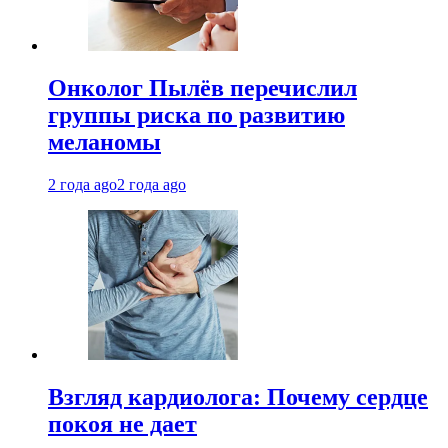
Онколог Пылёв перечислил
группы риска по развитию
меланомы
2 года ago
2 года ago
Взгляд кардиолога: Почему сердце
покоя не дает