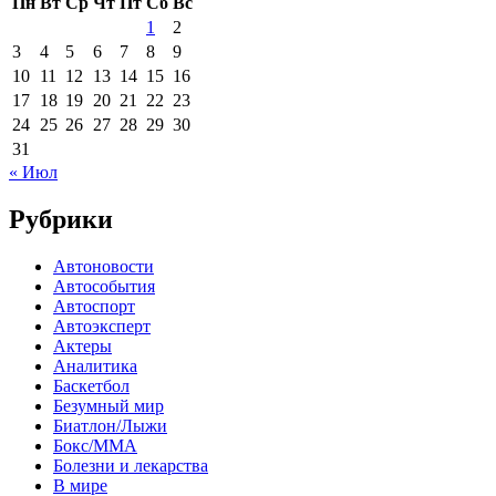
Пн
Вт
Ср
Чт
Пт
Сб
Вс
1
2
3
4
5
6
7
8
9
10
11
12
13
14
15
16
17
18
19
20
21
22
23
24
25
26
27
28
29
30
31
« Июл
Рубрики
Автоновости
Автособытия
Автоспорт
Автоэксперт
Актеры
Аналитика
Баскетбол
Безумный мир
Биатлон/Лыжи
Бокс/MMA
Болезни и лекарства
В мире