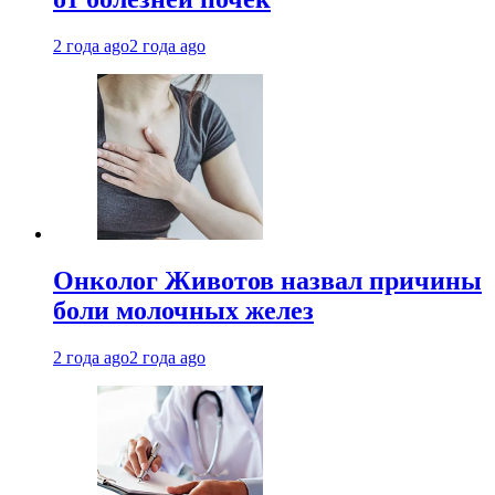
2 года ago
2 года ago
Онколог Животов назвал причины
боли молочных желез
2 года ago
2 года ago