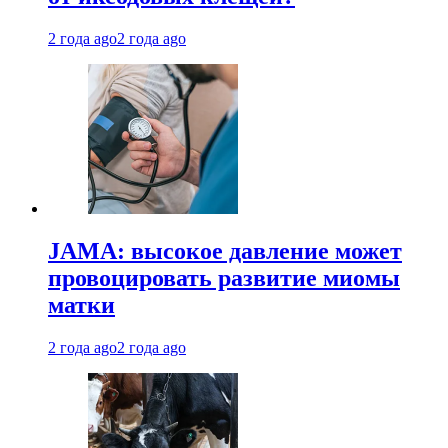
2 года ago
2 года ago
JAMA: высокое давление может
провоцировать развитие миомы
матки
2 года ago
2 года ago