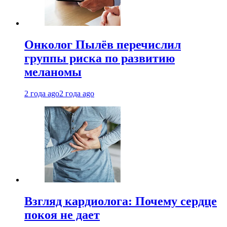
Онколог Пылёв перечислил
группы риска по развитию
меланомы
2 года ago
2 года ago
Взгляд кардиолога: Почему сердце
покоя не дает