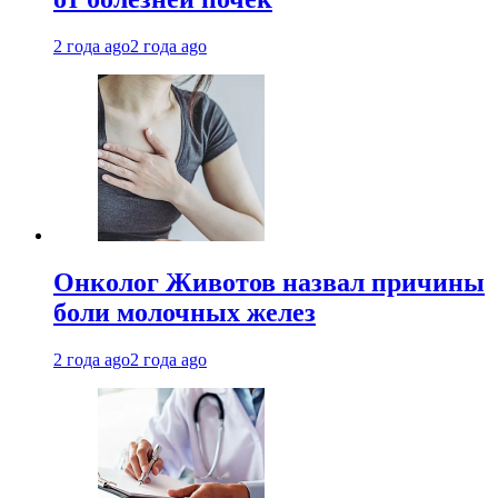
2 года ago
2 года ago
Онколог Животов назвал причины
боли молочных желез
2 года ago
2 года ago