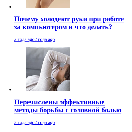
Почему холодеют руки при работе
за компьютером и что делать?
2 года ago
2 года ago
Перечислены эффективные
методы борьбы с головной болью
2 года ago
2 года ago