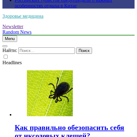
Российских туристов предупредили о важных
особенностях отдыха в Китае
Здоровье медицина
Newsletter
Random News
Menu
Найти:
Headlines
Как правильно обезопасить себя
от иксодовых клещей?