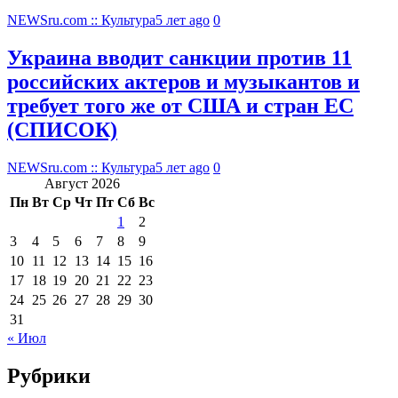
NEWSru.com :: Культура
5 лет ago
0
Украина вводит санкции против 11
российских актеров и музыкантов и
требует того же от США и стран ЕС
(СПИСОК)
NEWSru.com :: Культура
5 лет ago
0
Август 2026
Пн
Вт
Ср
Чт
Пт
Сб
Вс
1
2
3
4
5
6
7
8
9
10
11
12
13
14
15
16
17
18
19
20
21
22
23
24
25
26
27
28
29
30
31
« Июл
Рубрики