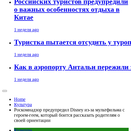
Российских туристов предупредили
о важных особенностях отдыха в
Китае
1 неделя ago
Туристка пытается отсудить у туроп
1 неделя ago
Как в аэропорту Антальи пережили
1 неделя ago
Home
Культура
Роскомнадзор предупредил Disney из-за мультфильма c
героем-геем, который боится рассказать родителям о
своей ориентации
Культура