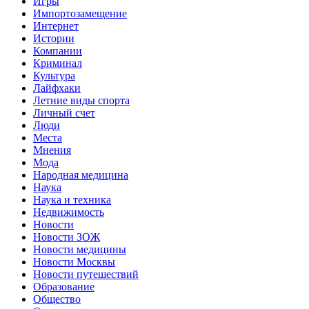
Игры
Импортозамещение
Интернет
Истории
Компании
Криминал
Культура
Лайфхаки
Летние виды спорта
Личный счет
Люди
Места
Мнения
Мода
Народная медицина
Наука
Наука и техника
Недвижимость
Новости
Новости ЗОЖ
Новости медицины
Новости Москвы
Новости путешествий
Образование
Общество