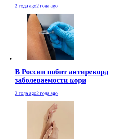
2 года ago
2 года ago
В России побит антирекорд
заболеваемости кори
2 года ago
2 года ago