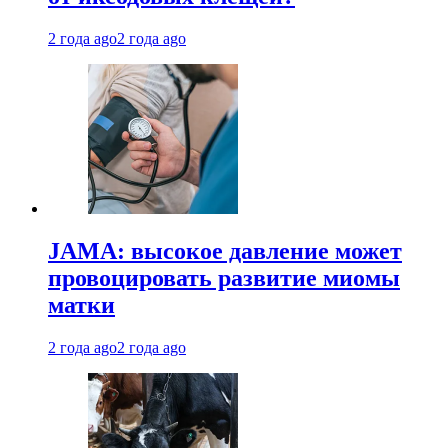
2 года ago
2 года ago
JAMA: высокое давление может
провоцировать развитие миомы
матки
2 года ago
2 года ago