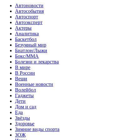
Автоновости
Автособытия
Автоспорт
Автоэксперт
Актеры
Аналитика
Баскетбол
Безумный мир
Биатлон/Лыжи
Бокс/MMA
Болезни и лекарства
В мире
В России
Вещи
Военные новости
Волейбол
Гаджеты
Дети
Дом и сад
Еда
Звёзды
Здоровье
Зимние виды спорта
ЗОЖ