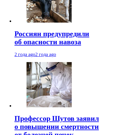
Россиян предупредили
об опасности навоза
2 года ago
2 года ago
Профессор Шутов заявил
о повышении смертности
от болезней почек