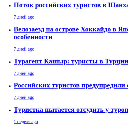
Поток российских туристов в Шанха
7 дней ago
Велозаезд на острове Хоккайдо в Яп
особенности
7 дней ago
Турагент Кашыр: туристы в Турции 
7 дней ago
Российских туристов предупредили 
7 дней ago
Туристка пытается отсудить у туроп
1 неделя ago