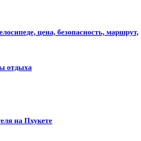
елосипеде, цена, безопасность, маршрут,
ны отдыха
теля на Пхукете