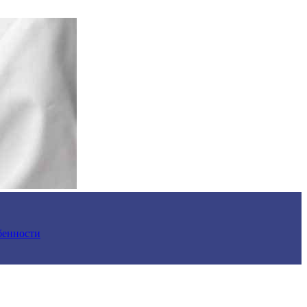
обенности