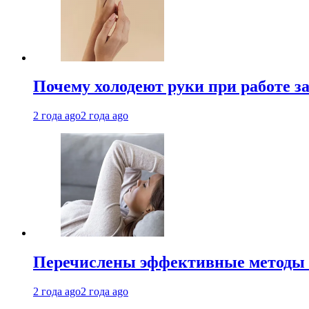
Почему холодеют руки при работе з
2 года ago
2 года ago
Перечислены эффективные методы 
2 года ago
2 года ago