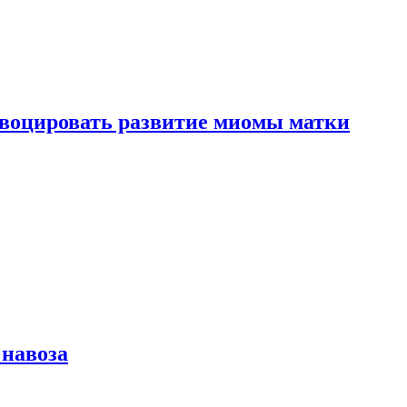
воцировать развитие миомы матки
 навоза