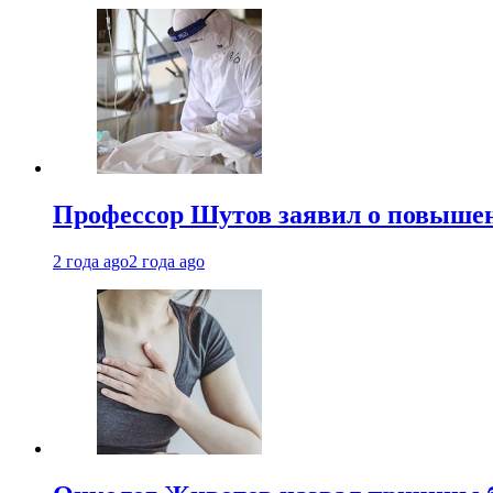
Профессор Шутов заявил о повышен
2 года ago
2 года ago