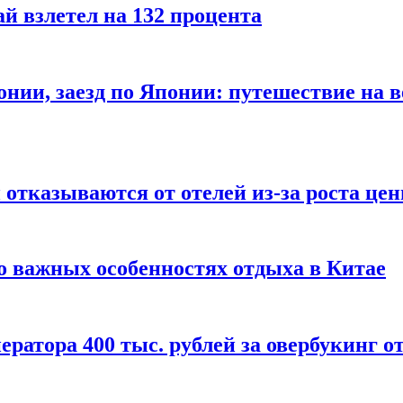
й взлетел на 132 процента
онии, заезд по Японии: путешествие на в
отказываются от отелей из-за роста це
о важных особенностях отдыха в Китае
ератора 400 тыс. рублей за овербукинг о