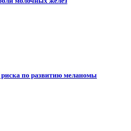
боли молочных желез
 риска по развитию меланомы