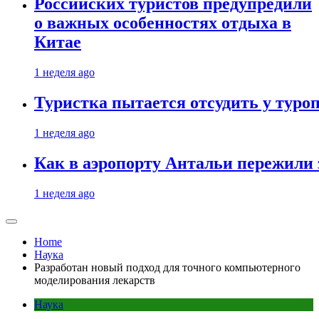
Российских туристов предупредили
о важных особенностях отдыха в
Китае
1 неделя ago
Туристка пытается отсудить у туроп
1 неделя ago
Как в аэропорту Антальи пережили
1 неделя ago
Home
Наука
Разработан новый подход для точного компьютерного
моделирования лекарств
Наука