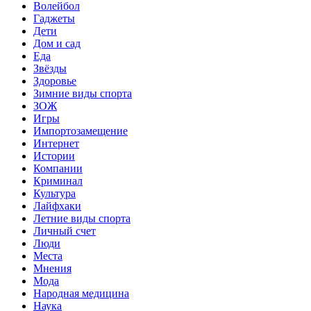
Волейбол
Гаджеты
Дети
Дом и сад
Еда
Звёзды
Здоровье
Зимние виды спорта
ЗОЖ
Игры
Импортозамещение
Интернет
Истории
Компании
Криминал
Культура
Лайфхаки
Летние виды спорта
Личный счет
Люди
Места
Мнения
Мода
Народная медицина
Наука