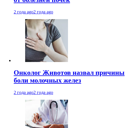
2 года ago
2 года ago
Онколог Животов назвал причины
боли молочных желез
2 года ago
2 года ago