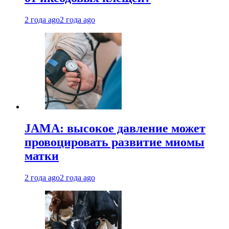
2 года ago
2 года ago
JAMA: высокое давление может
провоцировать развитие миомы
матки
2 года ago
2 года ago