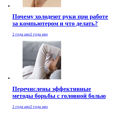
Почему холодеют руки при работе
за компьютером и что делать?
2 года ago
2 года ago
Перечислены эффективные
методы борьбы с головной болью
2 года ago
2 года ago