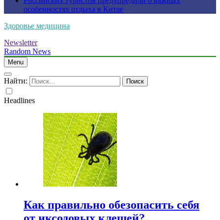
Российских туристов предупредили о важных
особенностях отдыха в Китае
Здоровье медицина
Newsletter
Random News
Menu
Найти:
Headlines
Как правильно обезопасить себя
от иксодовых клещей?