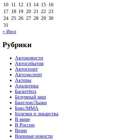
10
11
12
13
14
15
16
17
18
19
20
21
22
23
24
25
26
27
28
29
30
31
« Июл
Рубрики
Автоновости
Автособытия
Автоспорт
Автоэксперт
Актеры
Аналитика
Баскетбол
Безумный мир
Биатлон/Лыжи
Бокс/MMA
Болезни и лекарства
В мире
В России
Вещи
Военные новости