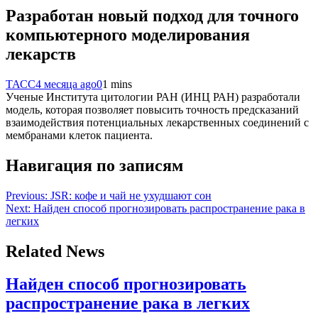
Разработан новый подход для точного
компьютерного моделирования
лекарств
ТАСС
4 месяца ago
0
1 mins
Ученые Института цитологии РАН (ИНЦ РАН) разработали
модель, которая позволяет повысить точность предсказаний
взаимодействия потенциальных лекарственных соединений с
мембранами клеток пациента.
Навигация по записям
Previous:
JSR: кофе и чай не ухудшают сон
Next:
Найден способ прогнозировать распространение рака в
легких
Related News
Найден способ прогнозировать
распространение рака в легких