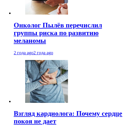
Онколог Пылёв перечислил
группы риска по развитию
меланомы
2 года ago
2 года ago
Взгляд кардиолога: Почему сердце
покоя не дает