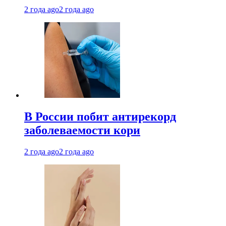
2 года ago
2 года ago
В России побит антирекорд
заболеваемости кори
2 года ago
2 года ago