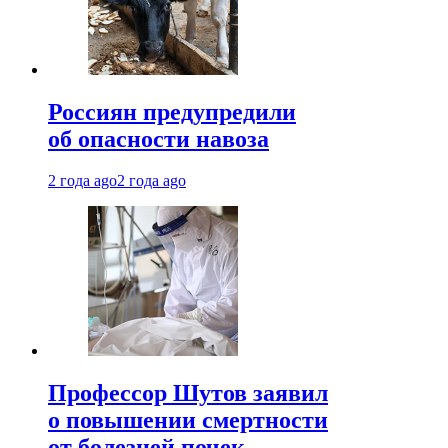
Россиян предупредили
об опасности навоза
2 года ago
2 года ago
Профессор Шутов заявил
о повышении смертности
от болезней почек