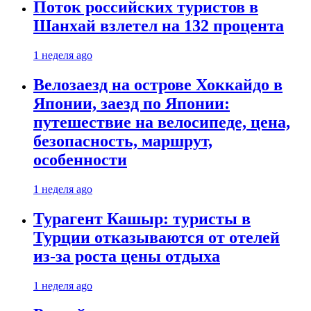
Поток российских туристов в
Шанхай взлетел на 132 процента
1 неделя ago
Велозаезд на острове Хоккайдо в
Японии, заезд по Японии:
путешествие на велосипеде, цена,
безопасность, маршрут,
особенности
1 неделя ago
Турагент Кашыр: туристы в
Турции отказываются от отелей
из-за роста цены отдыха
1 неделя ago