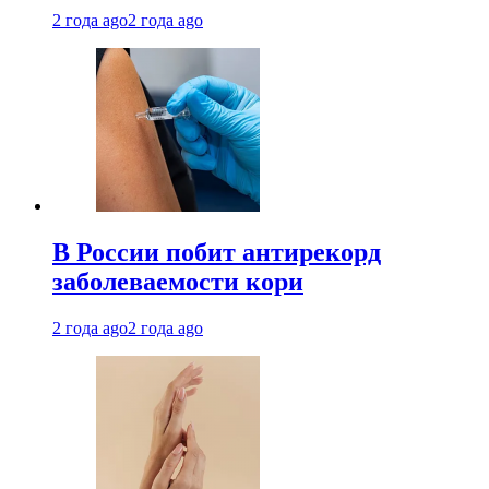
2 года ago
2 года ago
В России побит антирекорд
заболеваемости кори
2 года ago
2 года ago