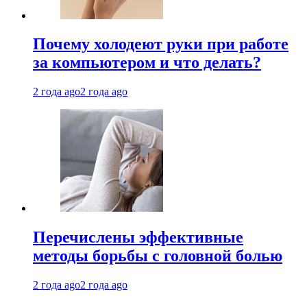
Почему холодеют руки при работе
за компьютером и что делать?
2 года ago
2 года ago
Перечислены эффективные
методы борьбы с головной болью
2 года ago
2 года ago