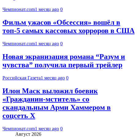
Чемпионат.com
1 месяц ago
0
Фильм ужасов «Обсессия» вошёл в
топ-5 самых кассовых хорроров в США
Чемпионат.com
1 месяц ago
0
Новая экранизация романа “Разум и
чувства” получила первый трейлер
Российская Газета
1 месяц ago
0
Илон Маск выложил боевик
«Гражданин-мститель» со
скандальным Арми Хаммером в
соцсеть X
Чемпионат.com
1 месяц ago
0
Август 2026