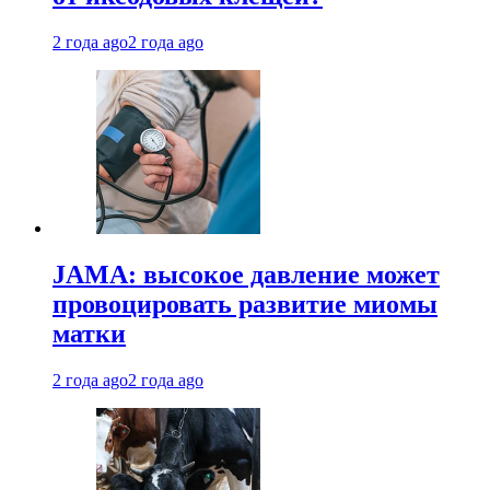
2 года ago
2 года ago
JAMA: высокое давление может
провоцировать развитие миомы
матки
2 года ago
2 года ago