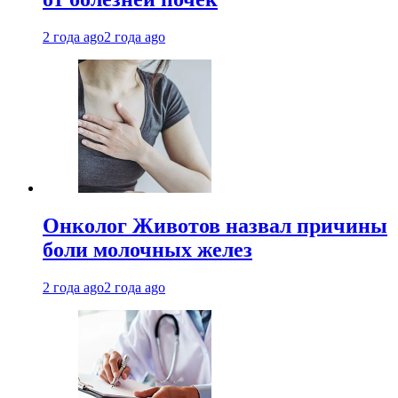
2 года ago
2 года ago
Онколог Животов назвал причины
боли молочных желез
2 года ago
2 года ago