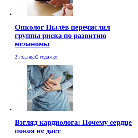
Онколог Пылёв перечислил
группы риска по развитию
меланомы
2 года ago
2 года ago
Взгляд кардиолога: Почему сердце
покоя не дает