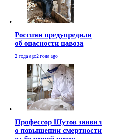
Россиян предупредили
об опасности навоза
2 года ago
2 года ago
Профессор Шутов заявил
о повышении смертности
от болезней почек