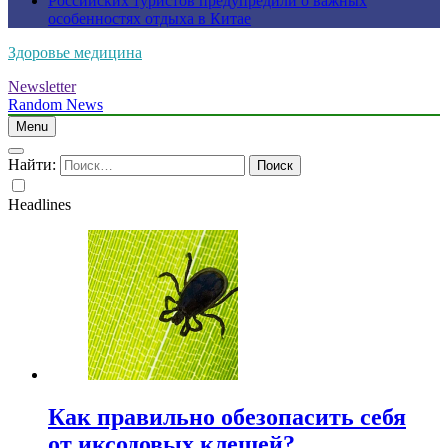
Российских туристов предупредили о важных
особенностях отдыха в Китае
Здоровье медицина
Newsletter
Random News
Menu
Найти:
Headlines
Как правильно обезопасить себя
от иксодовых клещей?