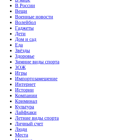
В России
Вещи
Военные новости
Волейбол
Гаджеты
Дети
Дом и сад
Еда
Звёзды
Здоровье
Зимние виды спорта
ЗОЖ
Игры
Импортозамещение
Интернет
Истории
Компании
Криминал
Культура
Лайфхаки
Летние виды спорта
Личный счет
Люди
Места