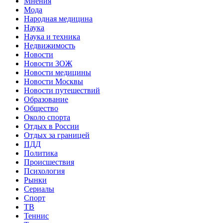
Мнения
Мода
Народная медицина
Наука
Наука и техника
Недвижимость
Новости
Новости ЗОЖ
Новости медицины
Новости Москвы
Новости путешествий
Образование
Общество
Около спорта
Отдых в России
Отдых за границей
ПДД
Политика
Происшествия
Психология
Рынки
Сериалы
Спорт
ТВ
Теннис