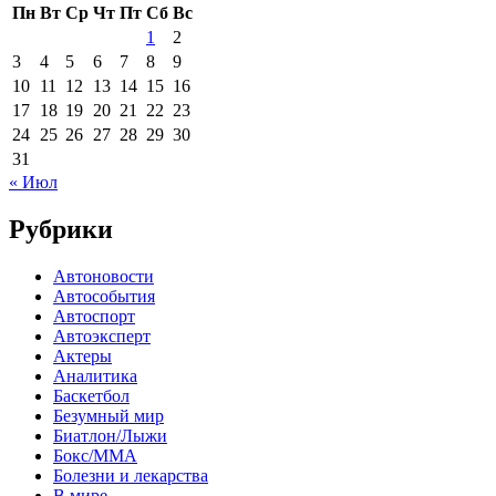
Пн
Вт
Ср
Чт
Пт
Сб
Вс
1
2
3
4
5
6
7
8
9
10
11
12
13
14
15
16
17
18
19
20
21
22
23
24
25
26
27
28
29
30
31
« Июл
Рубрики
Автоновости
Автособытия
Автоспорт
Автоэксперт
Актеры
Аналитика
Баскетбол
Безумный мир
Биатлон/Лыжи
Бокс/MMA
Болезни и лекарства
В мире