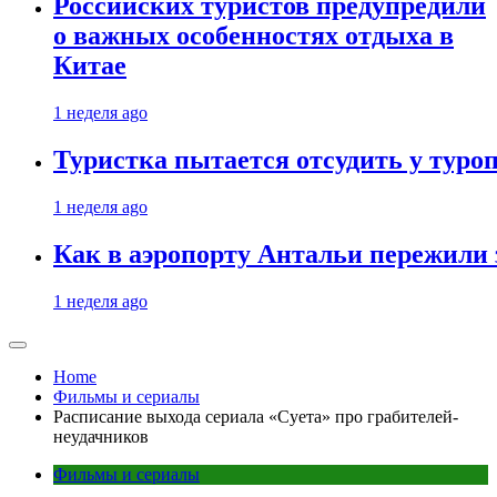
Российских туристов предупредили
о важных особенностях отдыха в
Китае
1 неделя ago
Туристка пытается отсудить у туроп
1 неделя ago
Как в аэропорту Антальи пережили
1 неделя ago
Home
Фильмы и сериалы
Расписание выхода сериала «Суета» про грабителей-
неудачников
Фильмы и сериалы