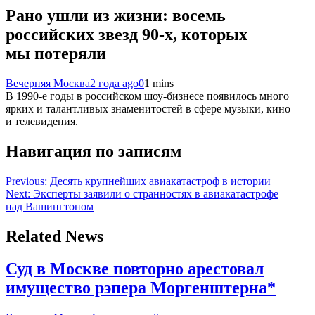
Рано ушли из жизни: восемь
российских звезд 90-х, которых
мы потеряли
Вечерняя Москва
2 года ago
0
1 mins
В 1990-е годы в российском шоу-бизнесе появилось много
ярких и талантливых знаменитостей в сфере музыки, кино
и телевидения.
Навигация по записям
Previous:
Десять крупнейших авиакатастроф в истории
Next:
Эксперты заявили о странностях в авиакатастрофе
над Вашингтоном
Related News
Суд в Москве повторно арестовал
имущество рэпера Моргенштерна*