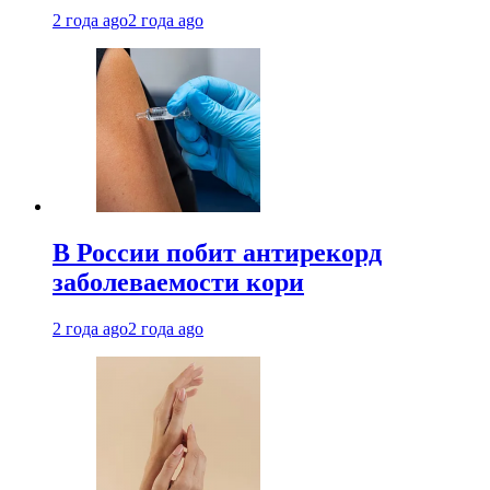
2 года ago
2 года ago
В России побит антирекорд
заболеваемости кори
2 года ago
2 года ago