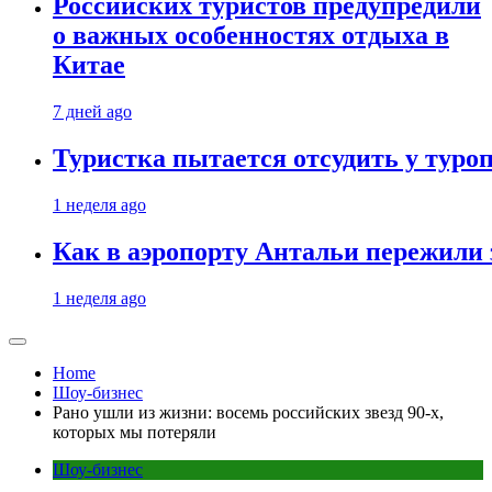
Российских туристов предупредили
о важных особенностях отдыха в
Китае
7 дней ago
Туристка пытается отсудить у туроп
1 неделя ago
Как в аэропорту Антальи пережили
1 неделя ago
Home
Шоу-бизнес
Рано ушли из жизни: восемь российских звезд 90-х,
которых мы потеряли
Шоу-бизнес