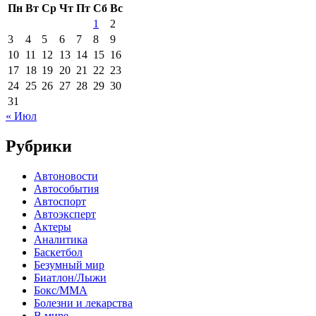
Пн
Вт
Ср
Чт
Пт
Сб
Вс
1
2
3
4
5
6
7
8
9
10
11
12
13
14
15
16
17
18
19
20
21
22
23
24
25
26
27
28
29
30
31
« Июл
Рубрики
Автоновости
Автособытия
Автоспорт
Автоэксперт
Актеры
Аналитика
Баскетбол
Безумный мир
Биатлон/Лыжи
Бокс/MMA
Болезни и лекарства
В мире