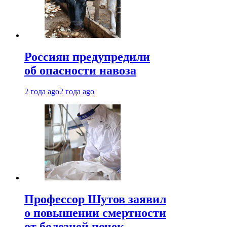
Россиян предупредили
об опасности навоза
2 года ago
2 года ago
Профессор Шутов заявил
о повышении смертности
от болезней почек