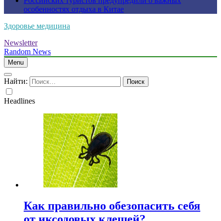
Российских туристов предупредили о важных
особенностях отдыха в Китае
Здоровье медицина
Newsletter
Random News
Menu
Найти:
Headlines
Как правильно обезопасить себя
от иксодовых клещей?