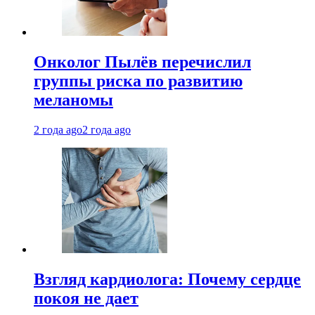
Онколог Пылёв перечислил
группы риска по развитию
меланомы
2 года ago
2 года ago
Взгляд кардиолога: Почему сердце
покоя не дает