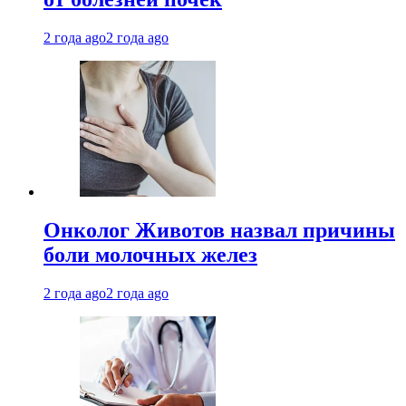
2 года ago
2 года ago
Онколог Животов назвал причины
боли молочных желез
2 года ago
2 года ago