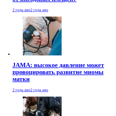
2 года ago
2 года ago
JAMA: высокое давление может
провоцировать развитие миомы
матки
2 года ago
2 года ago