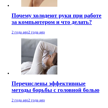
Почему холодеют руки при работе
за компьютером и что делать?
2 года ago
2 года ago
Перечислены эффективные
методы борьбы с головной болью
2 года ago
2 года ago