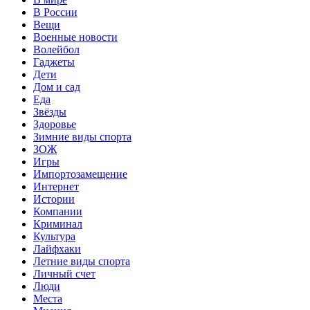
В России
Вещи
Военные новости
Волейбол
Гаджеты
Дети
Дом и сад
Еда
Звёзды
Здоровье
Зимние виды спорта
ЗОЖ
Игры
Импортозамещение
Интернет
Истории
Компании
Криминал
Культура
Лайфхаки
Летние виды спорта
Личный счет
Люди
Места