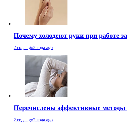
Почему холодеют руки при работе з
2 года ago
2 года ago
Перечислены эффективные методы 
2 года ago
2 года ago