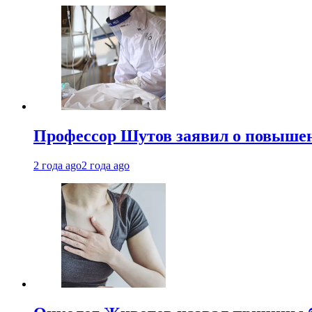
Профессор Шутов заявил о повышен
2 года ago
2 года ago