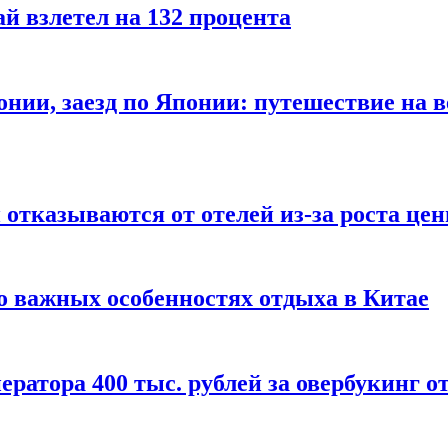
й взлетел на 132 процента
онии, заезд по Японии: путешествие на в
отказываются от отелей из-за роста це
о важных особенностях отдыха в Китае
ератора 400 тыс. рублей за овербукинг о