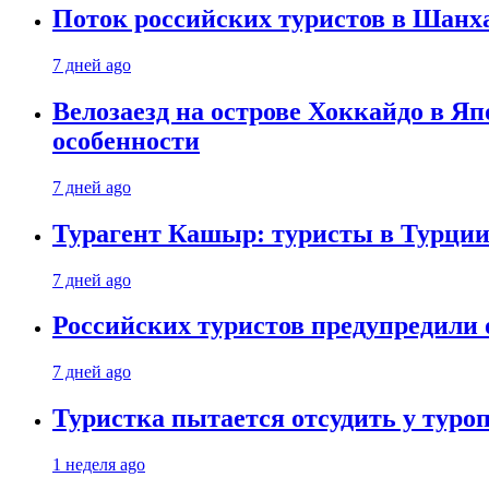
Поток российских туристов в Шанха
7 дней ago
Велозаезд на острове Хоккайдо в Яп
особенности
7 дней ago
Турагент Кашыр: туристы в Турции 
7 дней ago
Российских туристов предупредили 
7 дней ago
Туристка пытается отсудить у туроп
1 неделя ago