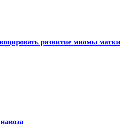
воцировать развитие миомы матки
 навоза