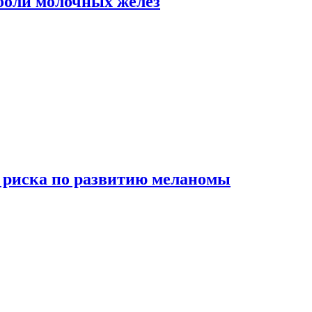
боли молочных желез
 риска по развитию меланомы