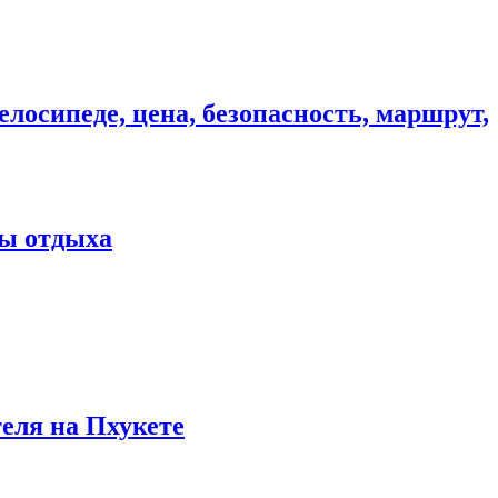
елосипеде, цена, безопасность, маршрут,
ны отдыха
теля на Пхукете