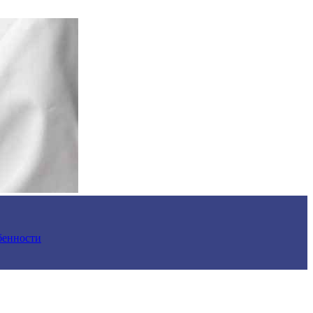
обенности