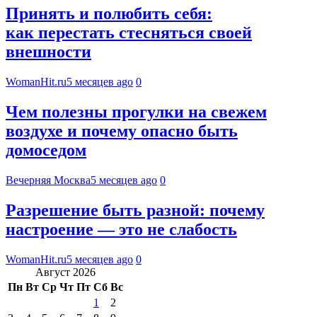
Принять и полюбить себя:
как перестать стесняться своей
внешности
WomanHit.ru
5 месяцев ago
0
Чем полезны прогулки на свежем
воздухе и почему опасно быть
домоседом
Вечерняя Москва
5 месяцев ago
0
Разрешение быть разной: почему
настроение — это не слабость
WomanHit.ru
5 месяцев ago
0
Август 2026
Пн
Вт
Ср
Чт
Пт
Сб
Вс
1
2