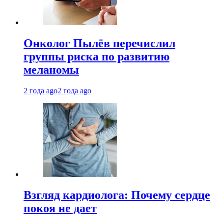
Онколог Пылёв перечислил
группы риска по развитию
меланомы
2 года ago
2 года ago
Взгляд кардиолога: Почему сердце
покоя не дает