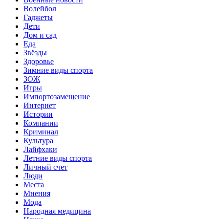
Волейбол
Гаджеты
Дети
Дом и сад
Еда
Звёзды
Здоровье
Зимние виды спорта
ЗОЖ
Игры
Импортозамещение
Интернет
Истории
Компании
Криминал
Культура
Лайфхаки
Летние виды спорта
Личный счет
Люди
Места
Мнения
Мода
Народная медицина