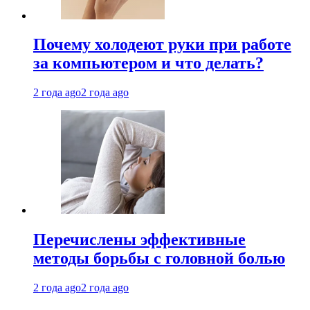
Почему холодеют руки при работе
за компьютером и что делать?
2 года ago
2 года ago
Перечислены эффективные
методы борьбы с головной болью
2 года ago
2 года ago