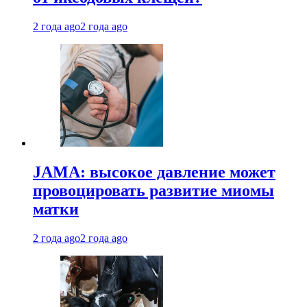
2 года ago
2 года ago
JAMA: высокое давление может
провоцировать развитие миомы
матки
2 года ago
2 года ago