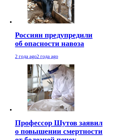
Россиян предупредили
об опасности навоза
2 года ago
2 года ago
Профессор Шутов заявил
о повышении смертности
от болезней почек