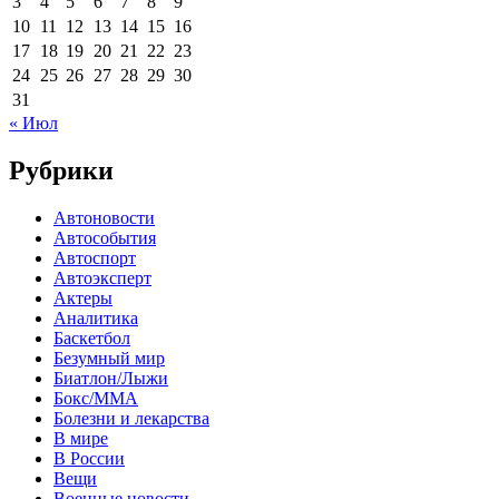
3
4
5
6
7
8
9
10
11
12
13
14
15
16
17
18
19
20
21
22
23
24
25
26
27
28
29
30
31
« Июл
Рубрики
Автоновости
Автособытия
Автоспорт
Автоэксперт
Актеры
Аналитика
Баскетбол
Безумный мир
Биатлон/Лыжи
Бокс/MMA
Болезни и лекарства
В мире
В России
Вещи
Военные новости