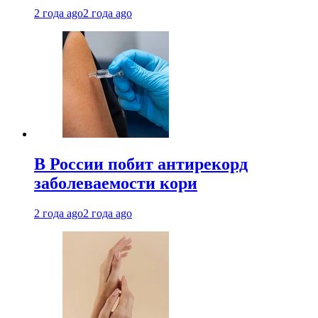
2 года ago
2 года ago
В России побит антирекорд
заболеваемости кори
2 года ago
2 года ago