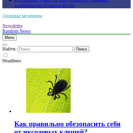
Российских туристов предупредили о важных
особенностях отдыха в Китае
Здоровье медицина
Newsletter
Random News
Menu
Найти:
Headlines
Как правильно обезопасить себя
от иксодовых клещей?