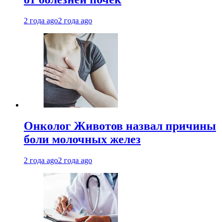
2 года ago
2 года ago
Онколог Животов назвал причины
боли молочных желез
2 года ago
2 года ago