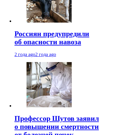
Россиян предупредили
об опасности навоза
2 года ago
2 года ago
Профессор Шутов заявил
о повышении смертности
от болезней почек