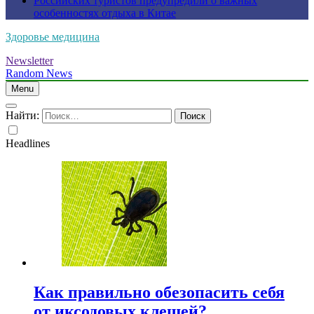
Российских туристов предупредили о важных
особенностях отдыха в Китае
Здоровье медицина
Newsletter
Random News
Menu
Найти:
Headlines
Как правильно обезопасить себя
от иксодовых клещей?