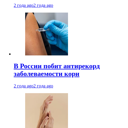
2 года ago
2 года ago
В России побит антирекорд
заболеваемости кори
2 года ago
2 года ago