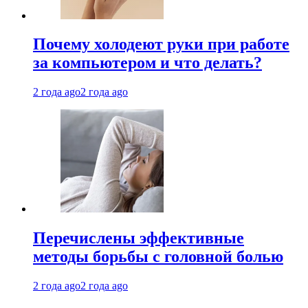
Почему холодеют руки при работе
за компьютером и что делать?
2 года ago
2 года ago
Перечислены эффективные
методы борьбы с головной болью
2 года ago
2 года ago