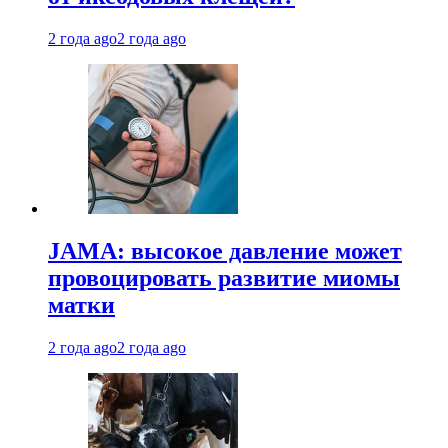
2 года ago
2 года ago
JAMA: высокое давление может
провоцировать развитие миомы
матки
2 года ago
2 года ago