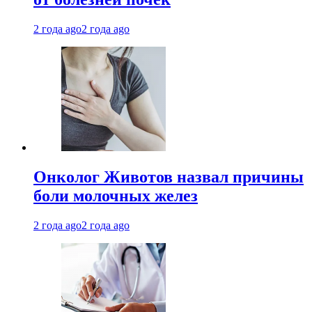
2 года ago
2 года ago
Онколог Животов назвал причины
боли молочных желез
2 года ago
2 года ago