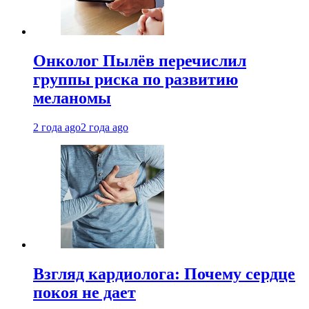
Онколог Пылёв перечислил
группы риска по развитию
меланомы
2 года ago
2 года ago
Взгляд кардиолога: Почему сердце
покоя не дает