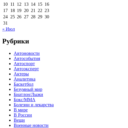
10
11
12
13
14
15
16
17
18
19
20
21
22
23
24
25
26
27
28
29
30
31
« Июл
Рубрики
Автоновости
Автособытия
Автоспорт
Автоэксперт
Актеры
Аналитика
Баскетбол
Безумный мир
Биатлон/Лыжи
Бокс/MMA
Болезни и лекарства
В мире
В России
Вещи
Военные новости