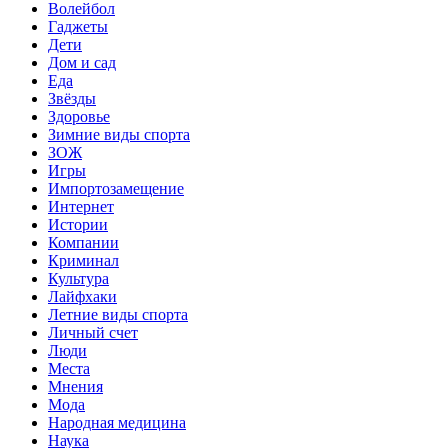
Волейбол
Гаджеты
Дети
Дом и сад
Еда
Звёзды
Здоровье
Зимние виды спорта
ЗОЖ
Игры
Импортозамещение
Интернет
Истории
Компании
Криминал
Культура
Лайфхаки
Летние виды спорта
Личный счет
Люди
Места
Мнения
Мода
Народная медицина
Наука