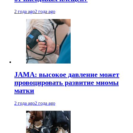
2 года ago
2 года ago
JAMA: высокое давление может
провоцировать развитие миомы
матки
2 года ago
2 года ago