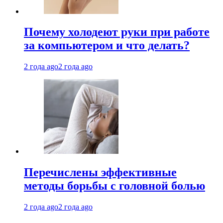
Почему холодеют руки при работе
за компьютером и что делать?
2 года ago
2 года ago
Перечислены эффективные
методы борьбы с головной болью
2 года ago
2 года ago