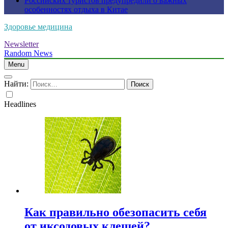
Российских туристов предупредили о важных
особенностях отдыха в Китае
Здоровье медицина
Newsletter
Random News
Menu
Найти:
Headlines
Как правильно обезопасить себя
от иксодовых клещей?