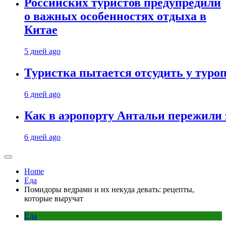
Российских туристов предупредили
о важных особенностях отдыха в
Китае
5 дней ago
Туристка пытается отсудить у туроп
6 дней ago
Как в аэропорту Антальи пережили
6 дней ago
Home
Еда
Помидоры ведрами и их некуда девать: рецепты,
которые выручат
Еда