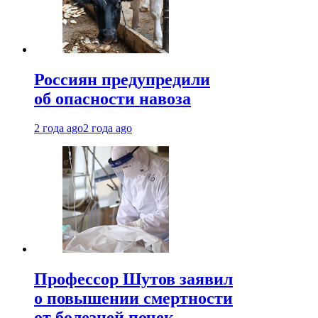
Россиян предупредили
об опасности навоза
2 года ago
2 года ago
Профессор Шутов заявил
о повышении смертности
от болезней почек