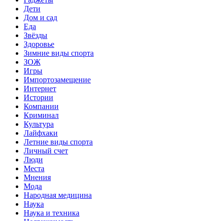
Дети
Дом и сад
Еда
Звёзды
Здоровье
Зимние виды спорта
ЗОЖ
Игры
Импортозамещение
Интернет
Истории
Компании
Криминал
Культура
Лайфхаки
Летние виды спорта
Личный счет
Люди
Места
Мнения
Мода
Народная медицина
Наука
Наука и техника