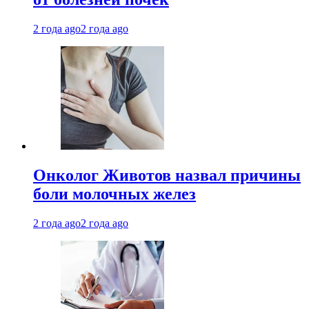
2 года ago
2 года ago
Онколог Животов назвал причины
боли молочных желез
2 года ago
2 года ago