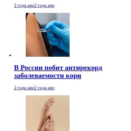
2 года ago
2 года ago
В России побит антирекорд
заболеваемости кори
2 года ago
2 года ago