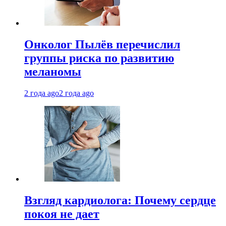
Онколог Пылёв перечислил
группы риска по развитию
меланомы
2 года ago
2 года ago
Взгляд кардиолога: Почему сердце
покоя не дает