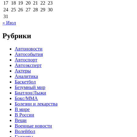
17
18
19
20
21
22
23
24
25
26
27
28
29
30
31
« Июл
Рубрики
Автоновости
Автособытия
Автоспорт
Автоэксперт
Актеры
Аналитика
Баскетбол
Безумный мир
Биатлон/Лыжи
Бокс/MMA
Болезни и лекарства
В мире
В России
Вещи
Военные новости
Волейбол
Гаджеты