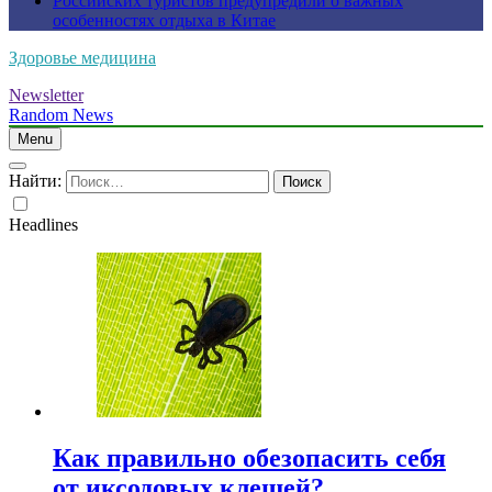
Российских туристов предупредили о важных
особенностях отдыха в Китае
Здоровье медицина
Newsletter
Random News
Menu
Найти:
Headlines
Как правильно обезопасить себя
от иксодовых клещей?