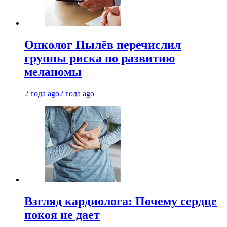
Онколог Пылёв перечислил
группы риска по развитию
меланомы
2 года ago
2 года ago
Взгляд кардиолога: Почему сердце
покоя не дает