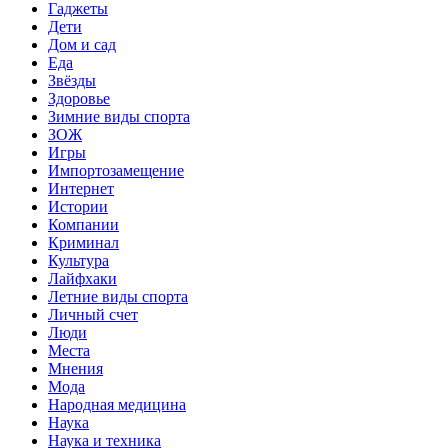
Гаджеты
Дети
Дом и сад
Еда
Звёзды
Здоровье
Зимние виды спорта
ЗОЖ
Игры
Импортозамещение
Интернет
Истории
Компании
Криминал
Культура
Лайфхаки
Летние виды спорта
Личный счет
Люди
Места
Мнения
Мода
Народная медицина
Наука
Наука и техника