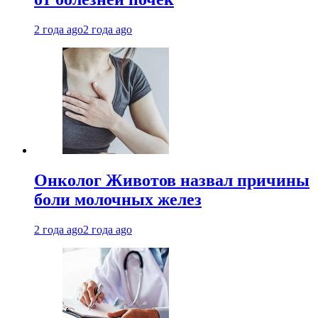
2 года ago
2 года ago
Онколог Животов назвал причины
боли молочных желез
2 года ago
2 года ago