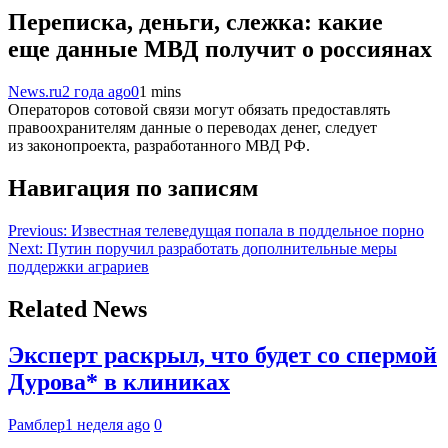
Переписка, деньги, слежка: какие
еще данные МВД получит о россиянах
News.ru
2 года ago
0
1 mins
Операторов сотовой связи могут обязать предоставлять
правоохранителям данные о переводах денег, следует
из законопроекта, разработанного МВД РФ.
Навигация по записям
Previous:
Известная телеведущая попала в поддельное порно
Next:
Путин поручил разработать дополнительные меры
поддержки аграриев
Related News
Эксперт раскрыл, что будет со спермой
Дурова* в клиниках
Рамблер
1 неделя ago
0