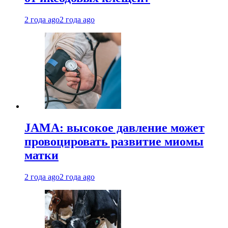
2 года ago
2 года ago
JAMA: высокое давление может
провоцировать развитие миомы
матки
2 года ago
2 года ago