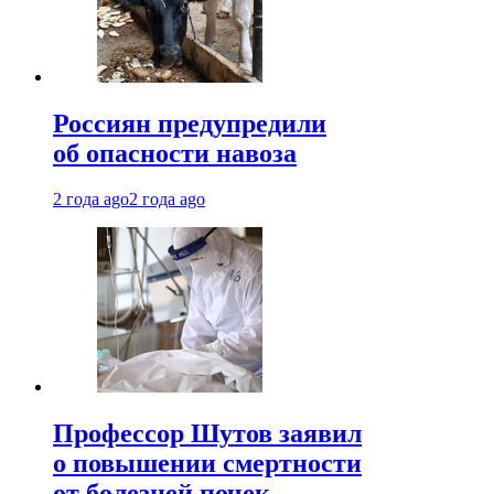
Россиян предупредили
об опасности навоза
2 года ago
2 года ago
Профессор Шутов заявил
о повышении смертности
от болезней почек