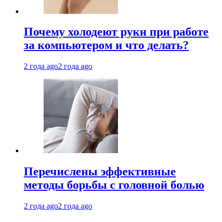
Почему холодеют руки при работе
за компьютером и что делать?
2 года ago
2 года ago
Перечислены эффективные
методы борьбы с головной болью
2 года ago
2 года ago