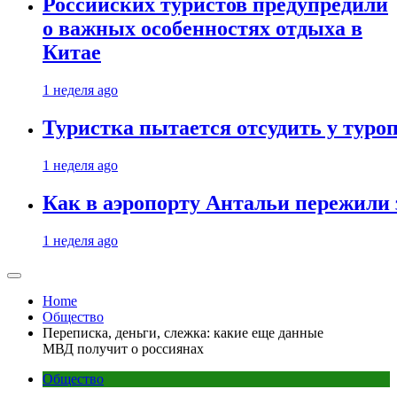
Российских туристов предупредили
о важных особенностях отдыха в
Китае
1 неделя ago
Туристка пытается отсудить у туроп
1 неделя ago
Как в аэропорту Антальи пережили
1 неделя ago
Home
Общество
Переписка, деньги, слежка: какие еще данные
МВД получит о россиянах
Общество