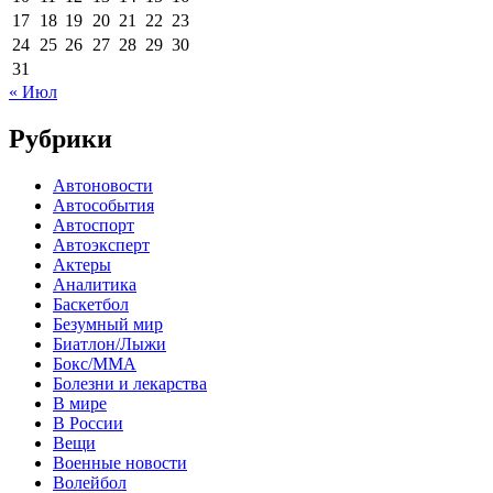
17
18
19
20
21
22
23
24
25
26
27
28
29
30
31
« Июл
Рубрики
Автоновости
Автособытия
Автоспорт
Автоэксперт
Актеры
Аналитика
Баскетбол
Безумный мир
Биатлон/Лыжи
Бокс/MMA
Болезни и лекарства
В мире
В России
Вещи
Военные новости
Волейбол