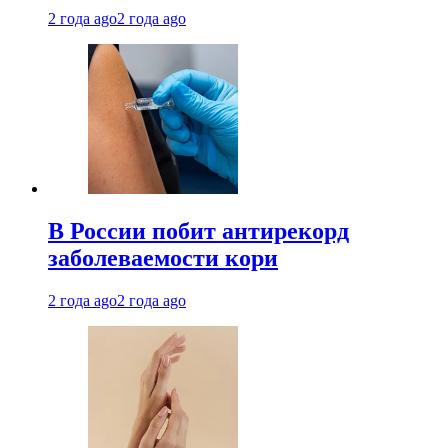
2 года ago
2 года ago
В России побит антирекорд
заболеваемости кори
2 года ago
2 года ago