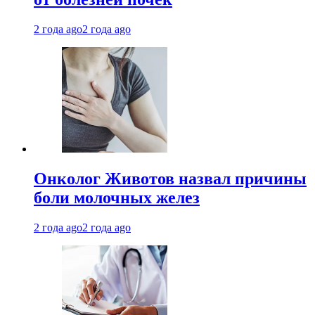
2 года ago
2 года ago
Онколог Животов назвал причины
боли молочных желез
2 года ago
2 года ago