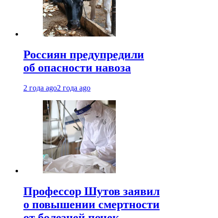
Россиян предупредили
об опасности навоза
2 года ago
2 года ago
Профессор Шутов заявил
о повышении смертности
от болезней почек