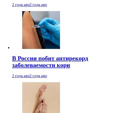
2 года ago
2 года ago
В России побит антирекорд
заболеваемости кори
2 года ago
2 года ago