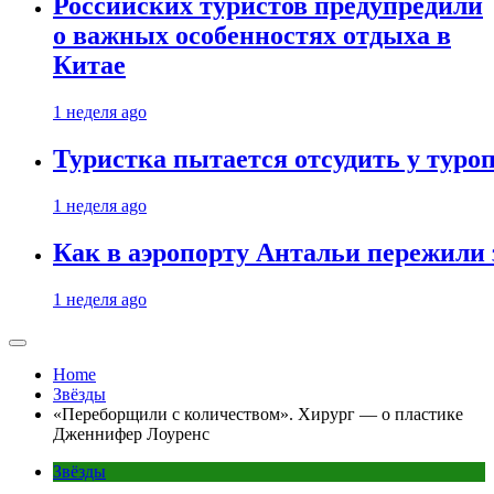
Российских туристов предупредили
о важных особенностях отдыха в
Китае
1 неделя ago
Туристка пытается отсудить у туроп
1 неделя ago
Как в аэропорту Антальи пережили
1 неделя ago
Home
Звёзды
«Переборщили с количеством». Хирург — о пластике
Дженнифер Лоуренс
Звёзды