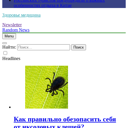
Российских туристов предупредили о важных
особенностях отдыха в Китае
Здоровье медицина
Newsletter
Random News
Menu
Найти:
Headlines
Как правильно обезопасить себя
от иксодовых клещей?