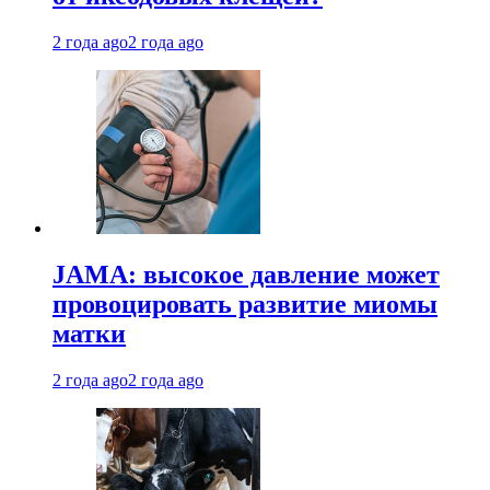
2 года ago
2 года ago
JAMA: высокое давление может
провоцировать развитие миомы
матки
2 года ago
2 года ago