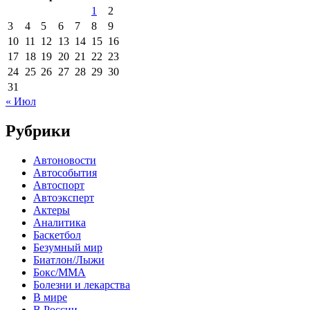
1
2
3
4
5
6
7
8
9
10
11
12
13
14
15
16
17
18
19
20
21
22
23
24
25
26
27
28
29
30
31
« Июл
Рубрики
Автоновости
Автособытия
Автоспорт
Автоэксперт
Актеры
Аналитика
Баскетбол
Безумный мир
Биатлон/Лыжи
Бокс/MMA
Болезни и лекарства
В мире
В России