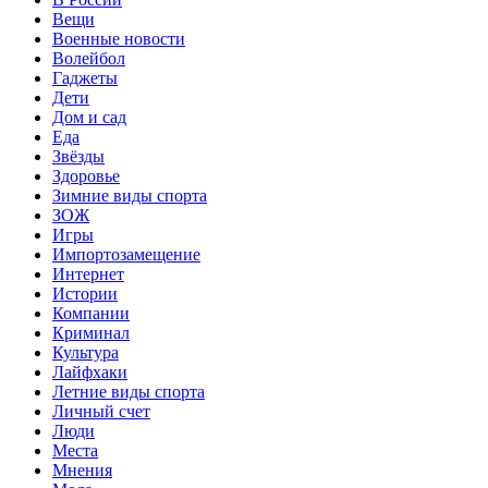
Вещи
Военные новости
Волейбол
Гаджеты
Дети
Дом и сад
Еда
Звёзды
Здоровье
Зимние виды спорта
ЗОЖ
Игры
Импортозамещение
Интернет
Истории
Компании
Криминал
Культура
Лайфхаки
Летние виды спорта
Личный счет
Люди
Места
Мнения