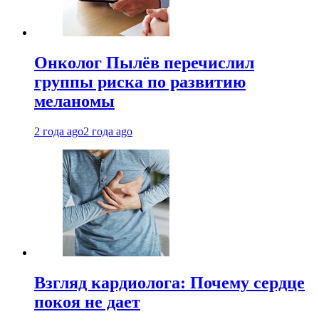
Онколог Пылёв перечислил
группы риска по развитию
меланомы
2 года ago
2 года ago
Взгляд кардиолога: Почему сердце
покоя не дает