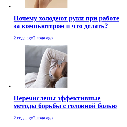
Почему холодеют руки при работе
за компьютером и что делать?
2 года ago
2 года ago
Перечислены эффективные
методы борьбы с головной болью
2 года ago
2 года ago