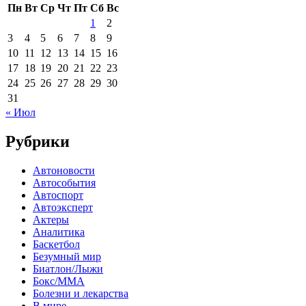
Пн
Вт
Ср
Чт
Пт
Сб
Вс
1
2
3
4
5
6
7
8
9
10
11
12
13
14
15
16
17
18
19
20
21
22
23
24
25
26
27
28
29
30
31
« Июл
Рубрики
Автоновости
Автособытия
Автоспорт
Автоэксперт
Актеры
Аналитика
Баскетбол
Безумный мир
Биатлон/Лыжи
Бокс/MMA
Болезни и лекарства
В мире