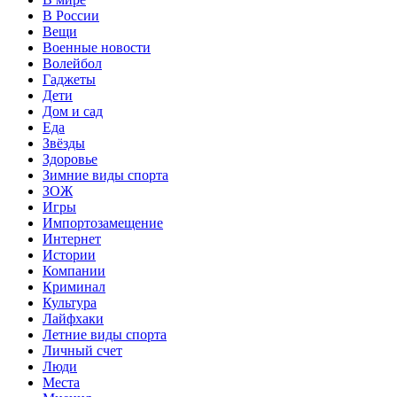
В России
Вещи
Военные новости
Волейбол
Гаджеты
Дети
Дом и сад
Еда
Звёзды
Здоровье
Зимние виды спорта
ЗОЖ
Игры
Импортозамещение
Интернет
Истории
Компании
Криминал
Культура
Лайфхаки
Летние виды спорта
Личный счет
Люди
Места