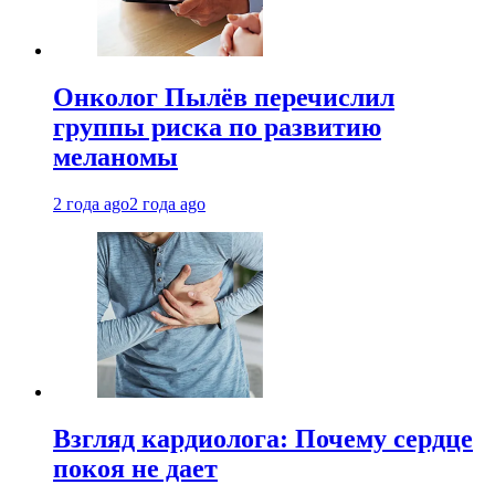
Онколог Пылёв перечислил
группы риска по развитию
меланомы
2 года ago
2 года ago
Взгляд кардиолога: Почему сердце
покоя не дает