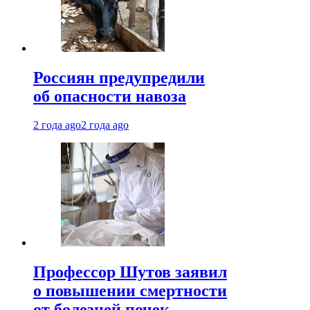
Россиян предупредили
об опасности навоза
2 года ago
2 года ago
Профессор Шутов заявил
о повышении смертности
от болезней почек