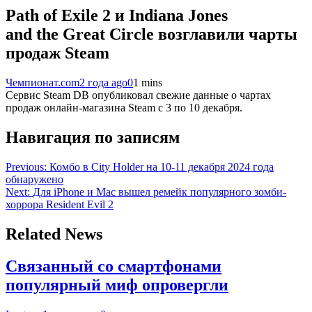
Path of Exile 2 и Indiana Jones
and the Great Circle возглавили чарты
продаж Steam
Чемпионат.com
2 года ago
0
1 mins
Сервис Steam DB опубликовал свежие данные о чартах
продаж онлайн-магазина Steam с 3 по 10 декабря.
Навигация по записям
Previous:
Комбо в City Holder на 10-11 декабря 2024 года
обнаружено
Next:
Для iPhone и Mac вышел ремейк популярного зомби-
хоррора Resident Evil 2
Related News
Связанный со смартфонами
популярный миф опровергли