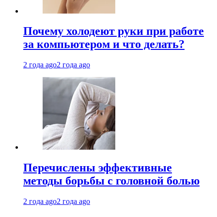
Почему холодеют руки при работе
за компьютером и что делать?
2 года ago
2 года ago
Перечислены эффективные
методы борьбы с головной болью
2 года ago
2 года ago