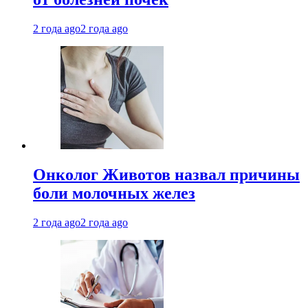
2 года ago
2 года ago
Онколог Животов назвал причины
боли молочных желез
2 года ago
2 года ago