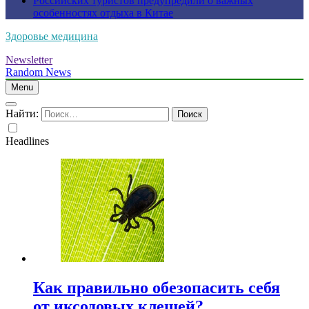
Российских туристов предупредили о важных
особенностях отдыха в Китае
Здоровье медицина
Newsletter
Random News
Menu
Найти:
Headlines
Как правильно обезопасить себя
от иксодовых клещей?