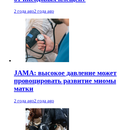
2 года ago
2 года ago
JAMA: высокое давление может
провоцировать развитие миомы
матки
2 года ago
2 года ago