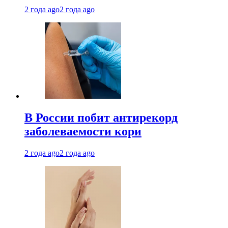
2 года ago
2 года ago
В России побит антирекорд
заболеваемости кори
2 года ago
2 года ago