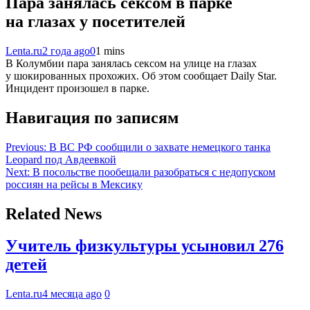
Пара занялась сексом в парке
на глазах у посетителей
Lenta.ru
2 года ago
0
1 mins
В Колумбии пара занялась сексом на улице на глазах
у шокированных прохожих. Об этом сообщает Daily Star.
Инцидент произошел в парке.
Навигация по записям
Previous:
В ВС РФ сообщили о захвате немецкого танка
Leopard под Авдеевкой
Next:
В посольстве пообещали разобраться с недопуском
россиян на рейсы в Мексику
Related News
Учитель физкультуры усыновил 276
детей
Lenta.ru
4 месяца ago
0