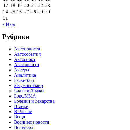
17
18
19
20
21
22
23
24
25
26
27
28
29
30
31
« Июл
Рубрики
Автоновости
Автособытия
Автоспорт
Автоэксперт
Актеры
Аналитика
Баскетбол
Безумный мир
Биатлон/Лыжи
Бокс/MMA
Болезни и лекарства
В мире
В России
Вещи
Военные новости
Волейбол