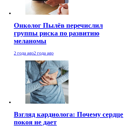
Онколог Пылёв перечислил
группы риска по развитию
меланомы
2 года ago
2 года ago
Взгляд кардиолога: Почему сердце
покоя не дает