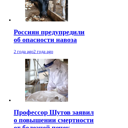
Россиян предупредили
об опасности навоза
2 года ago
2 года ago
Профессор Шутов заявил
о повышении смертности
от болезней почек