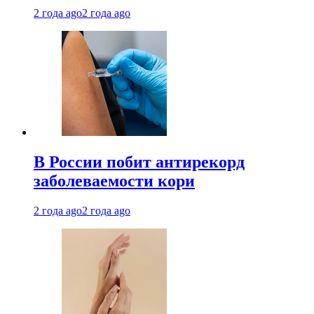
2 года ago
2 года ago
В России побит антирекорд
заболеваемости кори
2 года ago
2 года ago