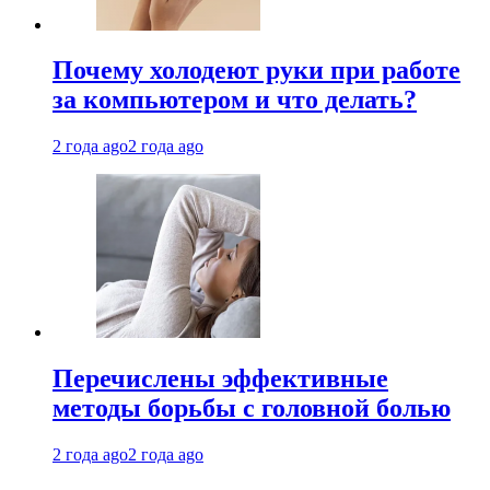
Почему холодеют руки при работе
за компьютером и что делать?
2 года ago
2 года ago
Перечислены эффективные
методы борьбы с головной болью
2 года ago
2 года ago