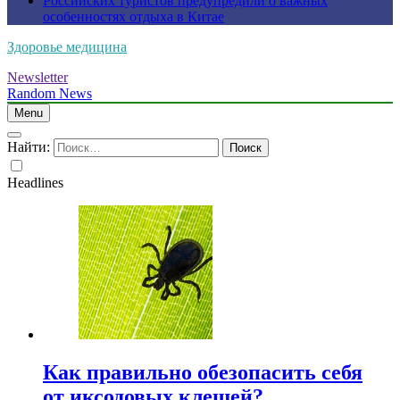
Российских туристов предупредили о важных
особенностях отдыха в Китае
Здоровье медицина
Newsletter
Random News
Menu
Найти:
Headlines
Как правильно обезопасить себя
от иксодовых клещей?