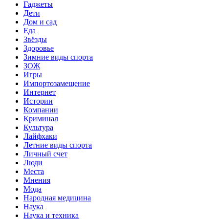
Гаджеты
Дети
Дом и сад
Еда
Звёзды
Здоровье
Зимние виды спорта
ЗОЖ
Игры
Импортозамещение
Интернет
Истории
Компании
Криминал
Культура
Лайфхаки
Летние виды спорта
Личный счет
Люди
Места
Мнения
Мода
Народная медицина
Наука
Наука и техника