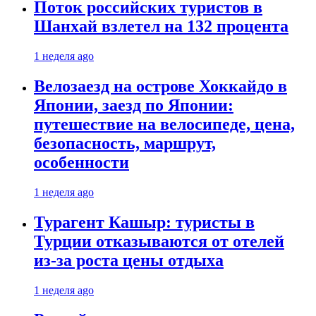
Поток российских туристов в
Шанхай взлетел на 132 процента
1 неделя ago
Велозаезд на острове Хоккайдо в
Японии, заезд по Японии:
путешествие на велосипеде, цена,
безопасность, маршрут,
особенности
1 неделя ago
Турагент Кашыр: туристы в
Турции отказываются от отелей
из-за роста цены отдыха
1 неделя ago