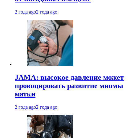
2 года ago
2 года ago
JAMA: высокое давление может
провоцировать развитие миомы
матки
2 года ago
2 года ago