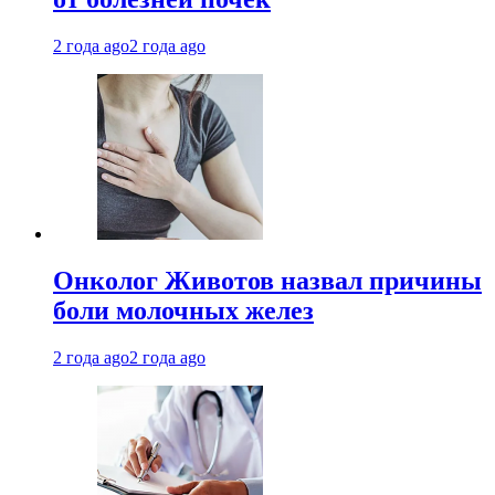
2 года ago
2 года ago
Онколог Животов назвал причины
боли молочных желез
2 года ago
2 года ago