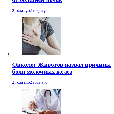
2 года ago
2 года ago
Онколог Животов назвал причины
боли молочных желез
2 года ago
2 года ago