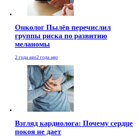
Онколог Пылёв перечислил
группы риска по развитию
меланомы
2 года ago
2 года ago
Взгляд кардиолога: Почему сердце
покоя не дает