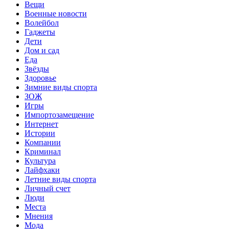
Вещи
Военные новости
Волейбол
Гаджеты
Дети
Дом и сад
Еда
Звёзды
Здоровье
Зимние виды спорта
ЗОЖ
Игры
Импортозамещение
Интернет
Истории
Компании
Криминал
Культура
Лайфхаки
Летние виды спорта
Личный счет
Люди
Места
Мнения
Мода