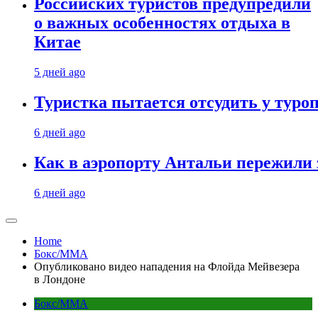
Российских туристов предупредили
о важных особенностях отдыха в
Китае
5 дней ago
Туристка пытается отсудить у туроп
6 дней ago
Как в аэропорту Антальи пережили
6 дней ago
Home
Бокс/MMA
Опубликовано видео нападения на Флойда Мейвезера
в Лондоне
Бокс/MMA