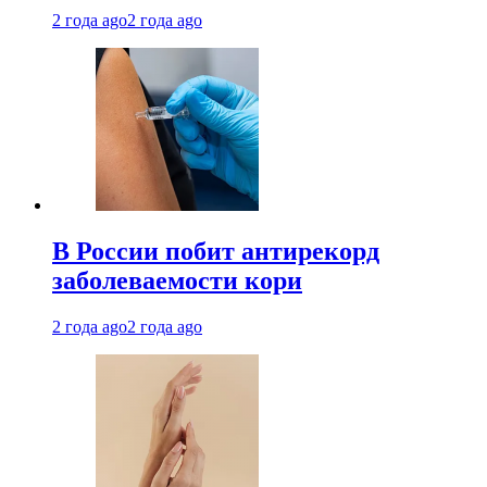
2 года ago
2 года ago
В России побит антирекорд
заболеваемости кори
2 года ago
2 года ago