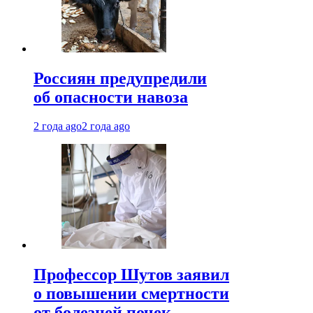
Россиян предупредили
об опасности навоза
2 года ago
2 года ago
Профессор Шутов заявил
о повышении смертности
от болезней почек