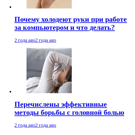
Почему холодеют руки при работе
за компьютером и что делать?
2 года ago
2 года ago
Перечислены эффективные
методы борьбы с головной болью
2 года ago
2 года ago