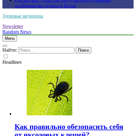
Российских туристов предупредили о важных
особенностях отдыха в Китае
Здоровье медицина
Newsletter
Random News
Menu
Найти:
Headlines
Как правильно обезопасить себя
от иксодовых клещей?