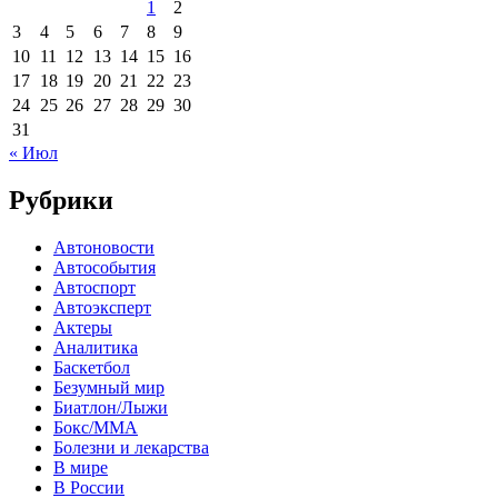
1
2
3
4
5
6
7
8
9
10
11
12
13
14
15
16
17
18
19
20
21
22
23
24
25
26
27
28
29
30
31
« Июл
Рубрики
Автоновости
Автособытия
Автоспорт
Автоэксперт
Актеры
Аналитика
Баскетбол
Безумный мир
Биатлон/Лыжи
Бокс/MMA
Болезни и лекарства
В мире
В России