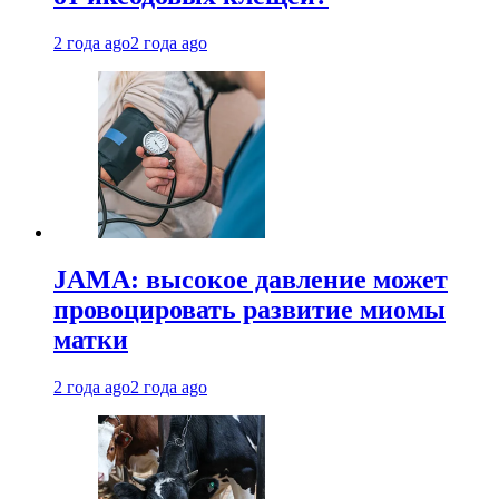
2 года ago
2 года ago
JAMA: высокое давление может
провоцировать развитие миомы
матки
2 года ago
2 года ago