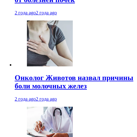
2 года ago
2 года ago
Онколог Животов назвал причины
боли молочных желез
2 года ago
2 года ago