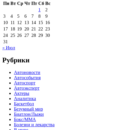
Пн
Вт
Ср
Чт
Пт
Сб
Вс
1
2
3
4
5
6
7
8
9
10
11
12
13
14
15
16
17
18
19
20
21
22
23
24
25
26
27
28
29
30
31
« Июл
Рубрики
Автоновости
Автособытия
Автоспорт
Автоэксперт
Актеры
Аналитика
Баскетбол
Безумный мир
Биатлон/Лыжи
Бокс/MMA
Болезни и лекарства
В мире