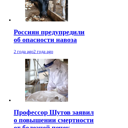
Россиян предупредили
об опасности навоза
2 года ago
2 года ago
Профессор Шутов заявил
о повышении смертности
от болезней почек