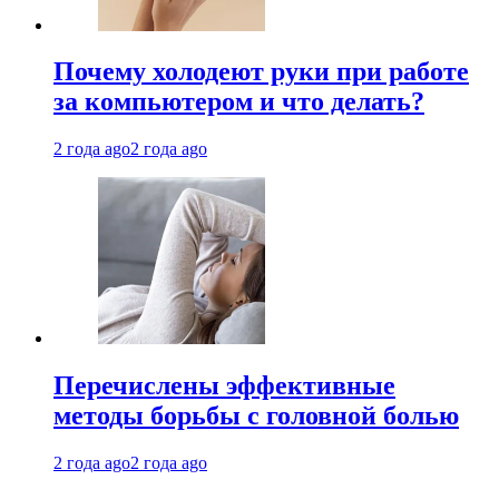
Почему холодеют руки при работе
за компьютером и что делать?
2 года ago
2 года ago
Перечислены эффективные
методы борьбы с головной болью
2 года ago
2 года ago