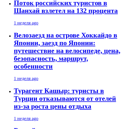
Поток российских туристов в
Шанхай взлетел на 132 процента
1 неделя ago
Велозаезд на острове Хоккайдо в
Японии, заезд по Японии:
путешествие на велосипеде, цена,
безопасность, маршрут,
особенности
1 неделя ago
Турагент Кашыр: туристы в
Турции отказываются от отелей
из-за роста цены отдыха
1 неделя ago