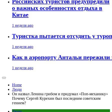
Российских туристов предупредили
о важных особенностях отдыха в
Китае
1 неделя ago
Туристка пытается отсудить у туроп
1 неделя ago
Как в аэропорту Антальи пережили
1 неделя ago
Home
Люди
Он назвал Ленина грибом и придумал «Поп-механику»
Почему Сергей Курехин был последним советским
гением?
Люди