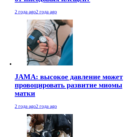
2 года ago
2 года ago
JAMA: высокое давление может
провоцировать развитие миомы
матки
2 года ago
2 года ago