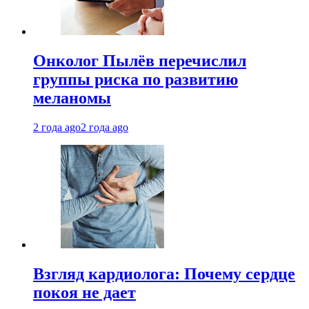
Онколог Пылёв перечислил
группы риска по развитию
меланомы
2 года ago
2 года ago
Взгляд кардиолога: Почему сердце
покоя не дает