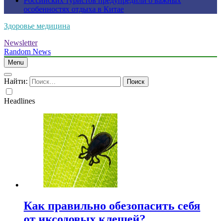
Российских туристов предупредили о важных
особенностях отдыха в Китае
Здоровье медицина
Newsletter
Random News
Menu
Найти:
Headlines
Как правильно обезопасить себя
от иксодовых клещей?