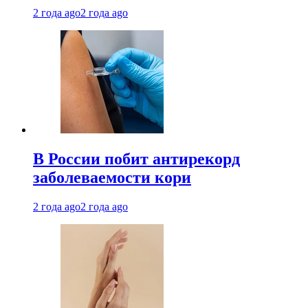
2 года ago
2 года ago
В России побит антирекорд
заболеваемости кори
2 года ago
2 года ago