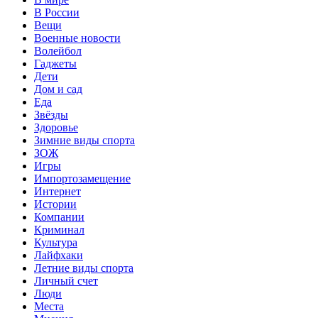
В России
Вещи
Военные новости
Волейбол
Гаджеты
Дети
Дом и сад
Еда
Звёзды
Здоровье
Зимние виды спорта
ЗОЖ
Игры
Импортозамещение
Интернет
Истории
Компании
Криминал
Культура
Лайфхаки
Летние виды спорта
Личный счет
Люди
Места