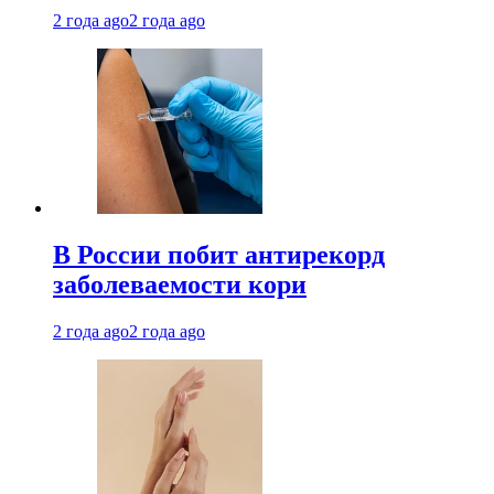
2 года ago
2 года ago
В России побит антирекорд
заболеваемости кори
2 года ago
2 года ago