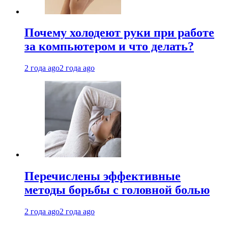
Почему холодеют руки при работе
за компьютером и что делать?
2 года ago
2 года ago
Перечислены эффективные
методы борьбы с головной болью
2 года ago
2 года ago