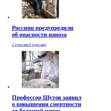
Россиян предупредили
об опасности навоза
2 года ago
2 года ago
Профессор Шутов заявил
о повышении смертности
от болезней почек