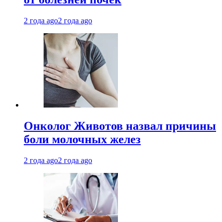
2 года ago
2 года ago
Онколог Животов назвал причины
боли молочных желез
2 года ago
2 года ago