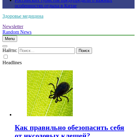
Российских туристов предупредили о важных
особенностях отдыха в Китае
Здоровье медицина
Newsletter
Random News
Menu
Найти:
Headlines
Как правильно обезопасить себя
от иксодовых клещей?