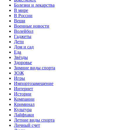
Болезни и лекарства
В мире
В России
Вещи
Военные новости
Волейбол
Гаджеты
Дети
Дом и сад
Еда
Звёзды
Здоровье
Зимние виды спорта
ЗОЖ
Игры
Импортозамещение
Интернет
Истории
Компании
Криминал
Культура
Лайфхаки
Летние виды спорта
Личный счет