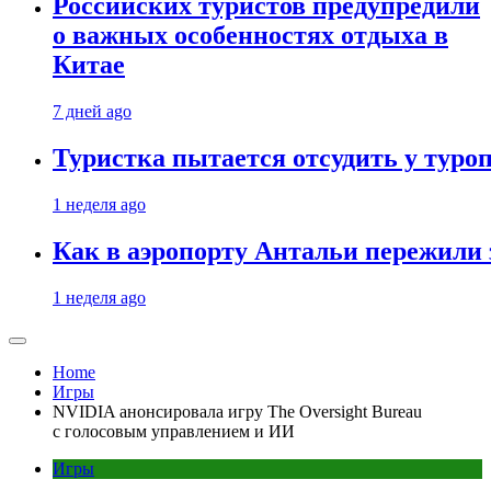
Российских туристов предупредили
о важных особенностях отдыха в
Китае
7 дней ago
Туристка пытается отсудить у туроп
1 неделя ago
Как в аэропорту Антальи пережили
1 неделя ago
Home
Игры
NVIDIA анонсировала игру The Oversight Bureau
с голосовым управлением и ИИ
Игры