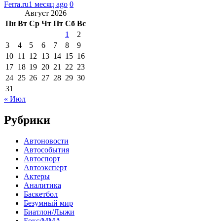
Ferra.ru
1 месяц ago
0
Август 2026
Пн
Вт
Ср
Чт
Пт
Сб
Вс
1
2
3
4
5
6
7
8
9
10
11
12
13
14
15
16
17
18
19
20
21
22
23
24
25
26
27
28
29
30
31
« Июл
Рубрики
Автоновости
Автособытия
Автоспорт
Автоэксперт
Актеры
Аналитика
Баскетбол
Безумный мир
Биатлон/Лыжи
Бокс/MMA