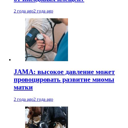
2 года ago
2 года ago
JAMA: высокое давление может
провоцировать развитие миомы
матки
2 года ago
2 года ago