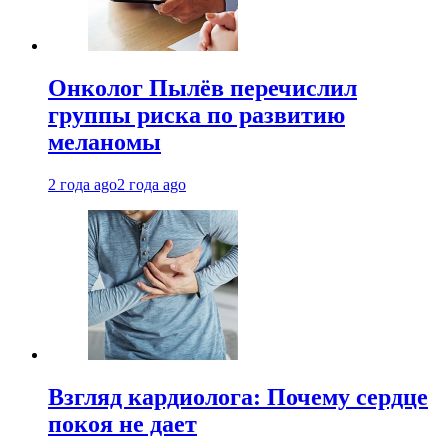
Онколог Пылёв перечислил
группы риска по развитию
меланомы
2 года ago
2 года ago
Взгляд кардиолога: Почему сердце
покоя не дает