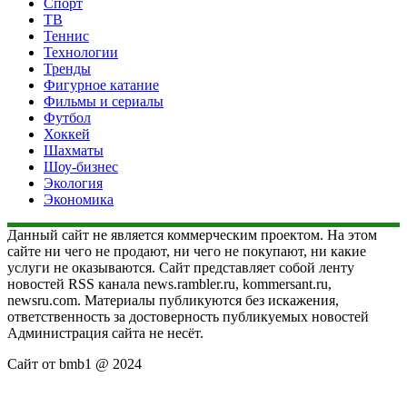
Спорт
ТВ
Теннис
Технологии
Тренды
Фигурное катание
Фильмы и сериалы
Футбол
Хоккей
Шахматы
Шоу-бизнес
Экология
Экономика
Данный сайт не является коммерческим проектом. На этом
сайте ни чего не продают, ни чего не покупают, ни какие
услуги не оказываются. Сайт представляет собой ленту
новостей RSS канала news.rambler.ru, kommersant.ru,
newsru.com. Материалы публикуются без искажения,
ответственность за достоверность публикуемых новостей
Администрация сайта не несёт.
Сайт от bmb1 @ 2024