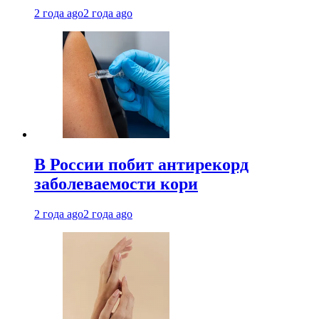
2 года ago
2 года ago
В России побит антирекорд
заболеваемости кори
2 года ago
2 года ago