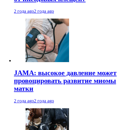
2 года ago
2 года ago
JAMA: высокое давление может
провоцировать развитие миомы
матки
2 года ago
2 года ago