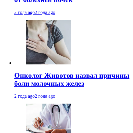
2 года ago
2 года ago
Онколог Животов назвал причины
боли молочных желез
2 года ago
2 года ago