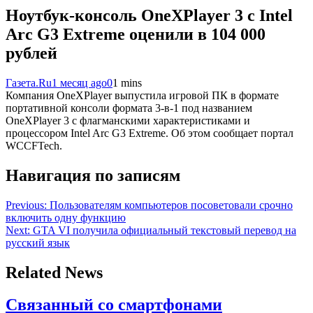
Ноутбук-консоль OneXPlayer 3 с Intel
Arc G3 Extreme оценили в 104 000
рублей
Газета.Ru
1 месяц ago
0
1 mins
Компания OneXPlayer выпустила игровой ПК в формате
портативной консоли формата 3-в-1 под названием
OneXPlayer 3 с флагманскими характеристиками и
процессором Intel Arc G3 Extreme. Об этом сообщает портал
WCCFTech.
Навигация по записям
Previous:
Пользователям компьютеров посоветовали срочно
включить одну функцию
Next:
GTA VI получила официальный текстовый перевод на
русский язык
Related News
Связанный со смартфонами