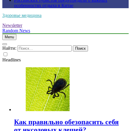
Российских туристов предупредили о важных
особенностях отдыха в Китае
Здоровье медицина
Newsletter
Random News
Menu
Найти:
Headlines
Как правильно обезопасить себя
от иксодовых клещей?