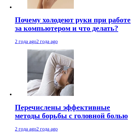
Почему холодеют руки при работе
за компьютером и что делать?
2 года ago
2 года ago
Перечислены эффективные
методы борьбы с головной болью
2 года ago
2 года ago