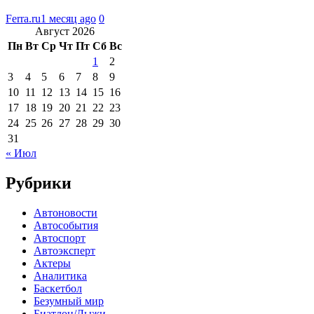
Ferra.ru
1 месяц ago
0
Август 2026
Пн
Вт
Ср
Чт
Пт
Сб
Вс
1
2
3
4
5
6
7
8
9
10
11
12
13
14
15
16
17
18
19
20
21
22
23
24
25
26
27
28
29
30
31
« Июл
Рубрики
Автоновости
Автособытия
Автоспорт
Автоэксперт
Актеры
Аналитика
Баскетбол
Безумный мир
Биатлон/Лыжи