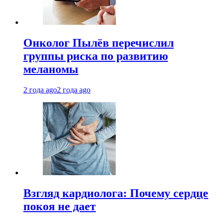
Онколог Пылёв перечислил
группы риска по развитию
меланомы
2 года ago
2 года ago
Взгляд кардиолога: Почему сердце
покоя не дает