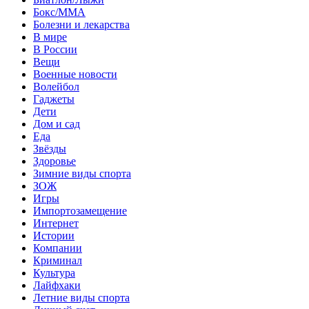
Бокс/MMA
Болезни и лекарства
В мире
В России
Вещи
Военные новости
Волейбол
Гаджеты
Дети
Дом и сад
Еда
Звёзды
Здоровье
Зимние виды спорта
ЗОЖ
Игры
Импортозамещение
Интернет
Истории
Компании
Криминал
Культура
Лайфхаки
Летние виды спорта