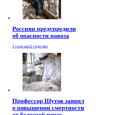
Россиян предупредили
об опасности навоза
2 года ago
2 года ago
Профессор Шутов заявил
о повышении смертности
от болезней почек