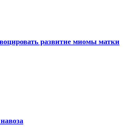
воцировать развитие миомы матки
 навоза