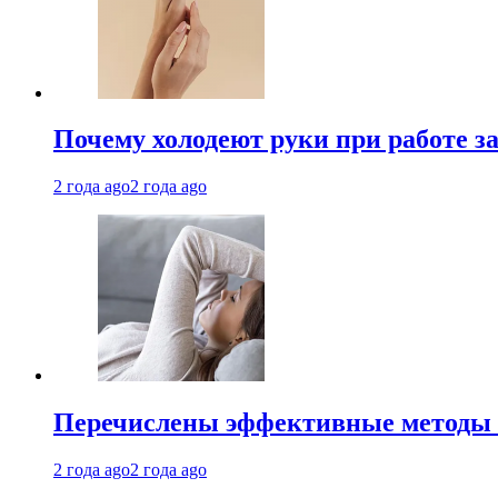
Почему холодеют руки при работе з
2 года ago
2 года ago
Перечислены эффективные методы 
2 года ago
2 года ago