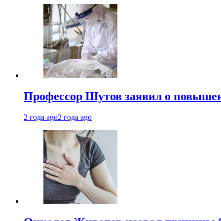
Профессор Шутов заявил о повышен
2 года ago
2 года ago