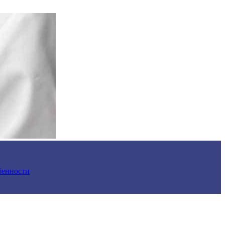
обенности