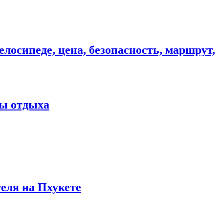
елосипеде, цена, безопасность, маршрут,
ны отдыха
теля на Пхукете