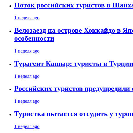
Поток российских туристов в Шанха
1 неделя ago
Велозаезд на острове Хоккайдо в Яп
особенности
1 неделя ago
Турагент Кашыр: туристы в Турции 
1 неделя ago
Российских туристов предупредили 
1 неделя ago
Туристка пытается отсудить у туроп
1 неделя ago