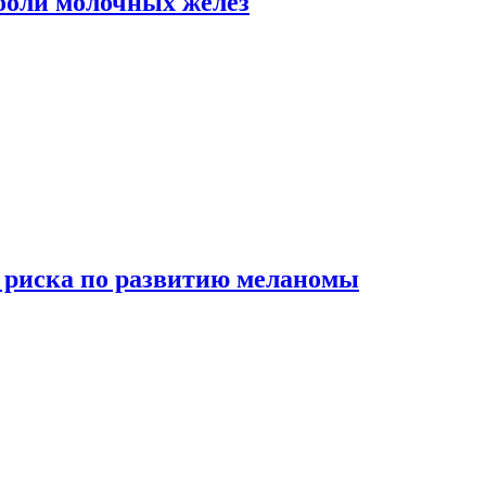
боли молочных желез
 риска по развитию меланомы