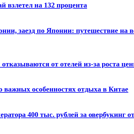
й взлетел на 132 процента
онии, заезд по Японии: путешествие на в
отказываются от отелей из-за роста це
о важных особенностях отдыха в Китае
ератора 400 тыс. рублей за овербукинг о