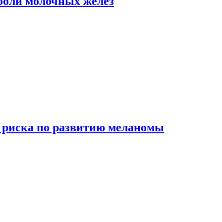
боли молочных желез
 риска по развитию меланомы