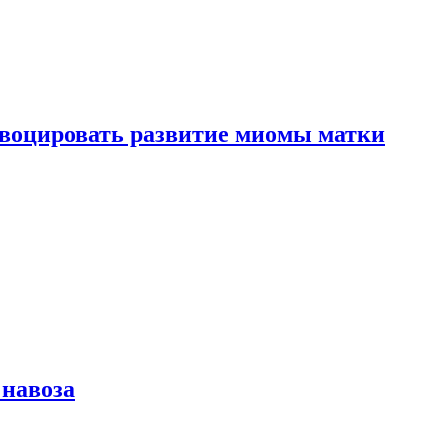
воцировать развитие миомы матки
 навоза