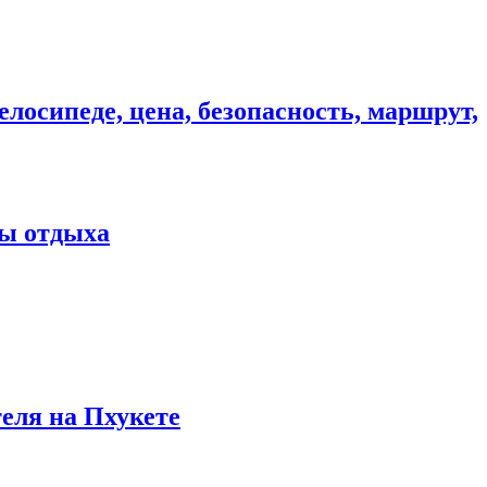
елосипеде, цена, безопасность, маршрут,
ны отдыха
теля на Пхукете