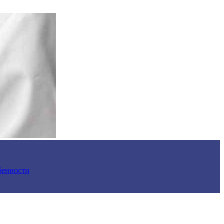
обенности