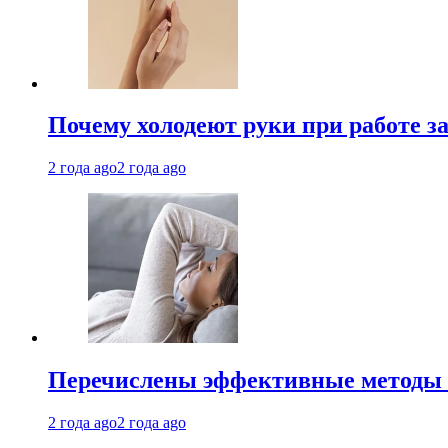
Почему холодеют руки при работе з
2 года ago
2 года ago
Перечислены эффективные методы 
2 года ago
2 года ago