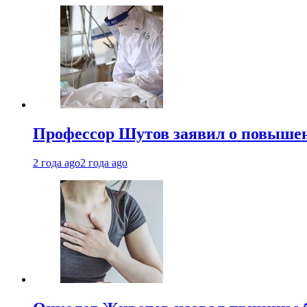
Профессор Шутов заявил о повышен
2 года ago
2 года ago