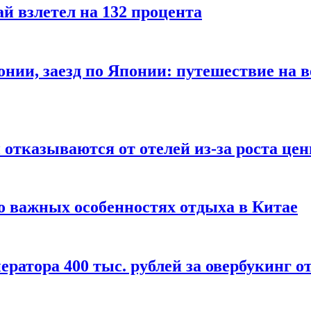
й взлетел на 132 процента
онии, заезд по Японии: путешествие на в
отказываются от отелей из-за роста це
о важных особенностях отдыха в Китае
ератора 400 тыс. рублей за овербукинг о