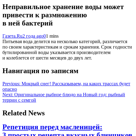
Неправильное хранение воды может
привести к размножению
в ней бактерий
Газета.Ru
2 года ago
0
1 mins
Питьевая вода делится на несколько категорий, различается
по своим характеристикам и срокам хранения. Срок годности
бутилированной воды указывается производителем
и колеблется от шести месяцев до двух лет.
Навигация по записям
Previous:
Мокрый снег! Рассказываем, на каких трассах будет
опасно
Next:
Оригинальное рыбное блюдо на Новый год: рыбный
террин с семгой
Related News
Репетиция перед масленицей:
3 простых рецепта вкусных блинчиков