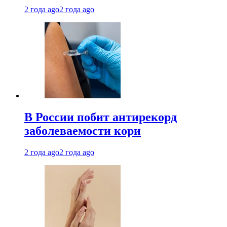
2 года ago
2 года ago
В России побит антирекорд
заболеваемости кори
2 года ago
2 года ago