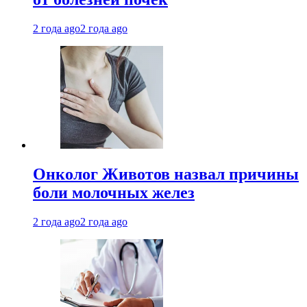
2 года ago
2 года ago
Онколог Животов назвал причины
боли молочных желез
2 года ago
2 года ago