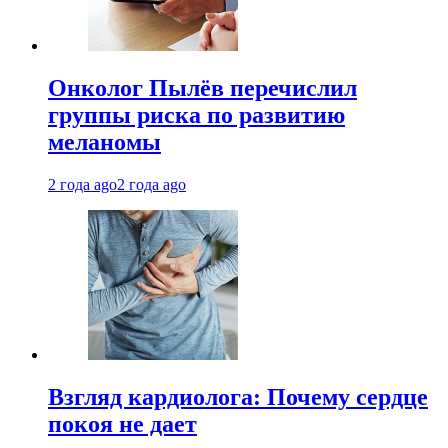
Онколог Пылёв перечислил
группы риска по развитию
меланомы
2 года ago
2 года ago
Взгляд кардиолога: Почему сердце
покоя не дает