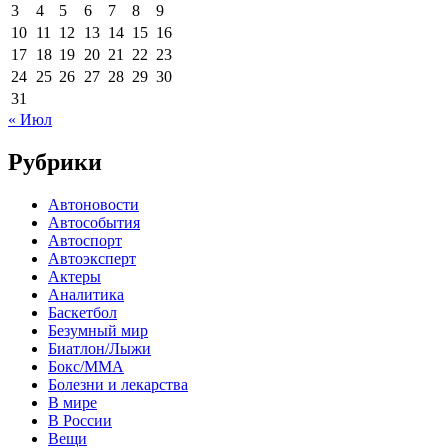
3
4
5
6
7
8
9
10
11
12
13
14
15
16
17
18
19
20
21
22
23
24
25
26
27
28
29
30
31
« Июл
Рубрики
Автоновости
Автособытия
Автоспорт
Автоэксперт
Актеры
Аналитика
Баскетбол
Безумный мир
Биатлон/Лыжи
Бокс/MMA
Болезни и лекарства
В мире
В России
Вещи