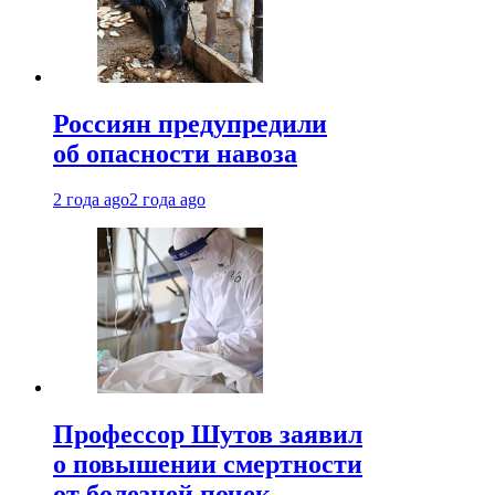
Россиян предупредили
об опасности навоза
2 года ago
2 года ago
Профессор Шутов заявил
о повышении смертности
от болезней почек