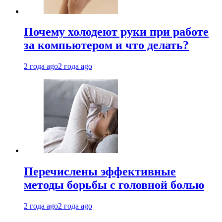
Почему холодеют руки при работе
за компьютером и что делать?
2 года ago
2 года ago
Перечислены эффективные
методы борьбы с головной болью
2 года ago
2 года ago