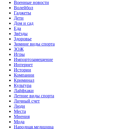
Военные новости
Волейбол
Гаджеты
Дети
Дом и сад
Еда
Звёзды
Здоровье
Зимние виды спорта
ЗОЖ
Игры
Импортозамещение
Интернет
Истории
Компании
Криминал
Культура
Лайфхаки
Летние виды спорта
Личный счет
Люди
Места
Мнения
Мода
Народная медицина