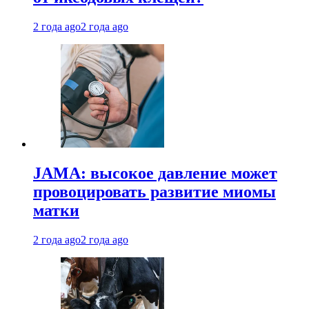
2 года ago
2 года ago
JAMA: высокое давление может
провоцировать развитие миомы
матки
2 года ago
2 года ago