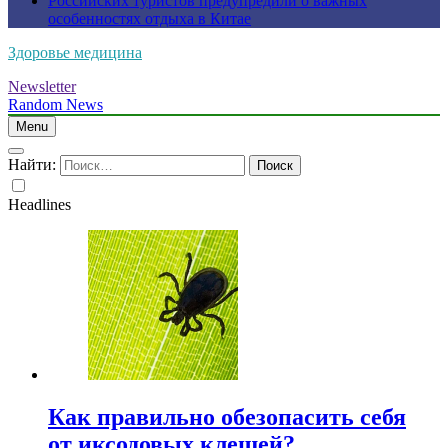
Российских туристов предупредили о важных
особенностях отдыха в Китае
Здоровье медицина
Newsletter
Random News
Menu
Найти:
Headlines
Как правильно обезопасить себя
от иксодовых клещей?