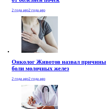
2 года ago
2 года ago
Онколог Животов назвал причины
боли молочных желез
2 года ago
2 года ago