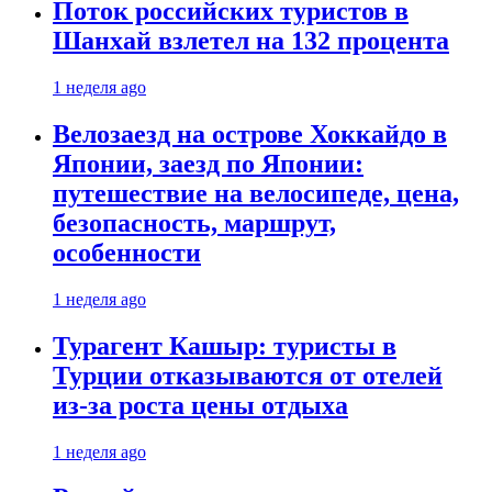
Поток российских туристов в
Шанхай взлетел на 132 процента
1 неделя ago
Велозаезд на острове Хоккайдо в
Японии, заезд по Японии:
путешествие на велосипеде, цена,
безопасность, маршрут,
особенности
1 неделя ago
Турагент Кашыр: туристы в
Турции отказываются от отелей
из-за роста цены отдыха
1 неделя ago