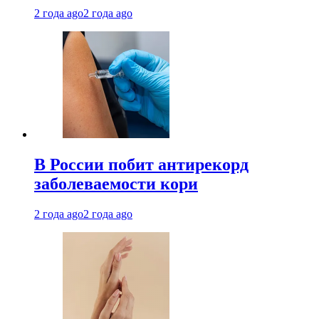
2 года ago
2 года ago
В России побит антирекорд
заболеваемости кори
2 года ago
2 года ago