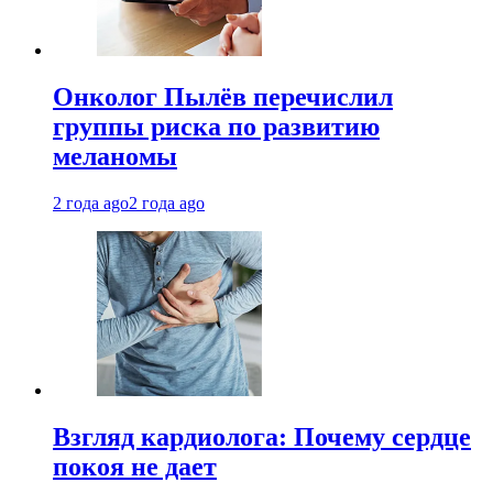
Онколог Пылёв перечислил
группы риска по развитию
меланомы
2 года ago
2 года ago
Взгляд кардиолога: Почему сердце
покоя не дает