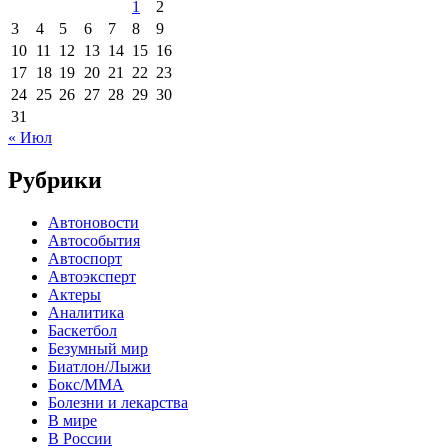
1
2
3
4
5
6
7
8
9
10
11
12
13
14
15
16
17
18
19
20
21
22
23
24
25
26
27
28
29
30
31
« Июл
Рубрики
Автоновости
Автособытия
Автоспорт
Автоэксперт
Актеры
Аналитика
Баскетбол
Безумный мир
Биатлон/Лыжи
Бокс/MMA
Болезни и лекарства
В мире
В России