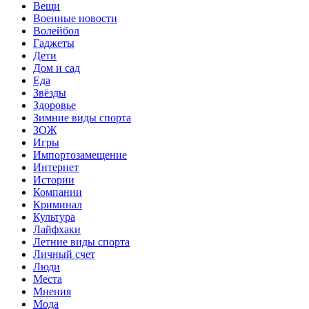
Вещи
Военные новости
Волейбол
Гаджеты
Дети
Дом и сад
Еда
Звёзды
Здоровье
Зимние виды спорта
ЗОЖ
Игры
Импортозамещение
Интернет
Истории
Компании
Криминал
Культура
Лайфхаки
Летние виды спорта
Личный счет
Люди
Места
Мнения
Мода