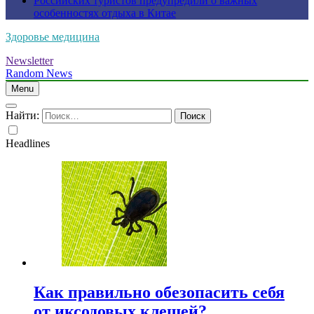
Российских туристов предупредили о важных
особенностях отдыха в Китае
Здоровье медицина
Newsletter
Random News
Menu
Найти:
Headlines
Как правильно обезопасить себя
от иксодовых клещей?