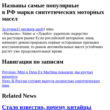
Названы самые популярные
в РФ марки синтетических моторных
масел
За рулем
11 месяцев ago
0
1 mins
«Нильсен»: Sintec и «Лукойл» укрепили лидерство
на растущем рынке Если российский авторынок лишь
начинает демонстрировать первые осторожные признаки
восстановления, то рынок автомобильных масел устойчиво
растет уже продолжительное время.
Навигация по записям
Previous:
Mini и Deus Ex Machina показали два крутых
концепта
Next:
В России готовят выпуск полностью синтетических
шин
Related News
Стало известно, почему китайцы