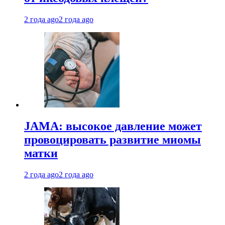
2 года ago
2 года ago
JAMA: высокое давление может
провоцировать развитие миомы
матки
2 года ago
2 года ago