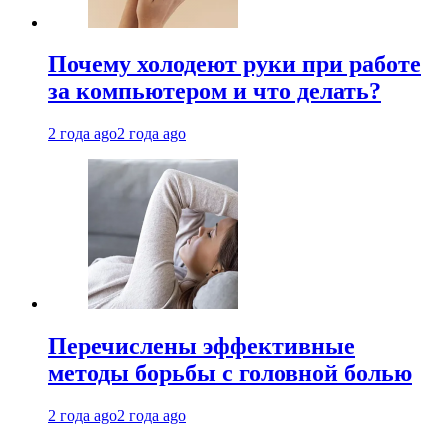
Почему холодеют руки при работе
за компьютером и что делать?
2 года ago
2 года ago
Перечислены эффективные
методы борьбы с головной болью
2 года ago
2 года ago