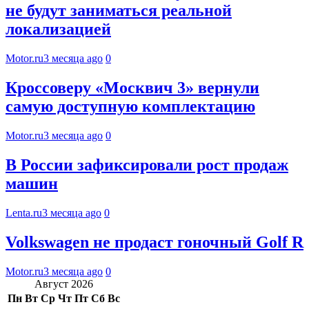
не будут заниматься реальной
локализацией
Motor.ru
3 месяца ago
0
Кроссоверу «Москвич 3» вернули
самую доступную комплектацию
Motor.ru
3 месяца ago
0
В России зафиксировали рост продаж
машин
Lenta.ru
3 месяца ago
0
Volkswagen не продаст гоночный Golf R
Motor.ru
3 месяца ago
0
Август 2026
Пн
Вт
Ср
Чт
Пт
Сб
Вс