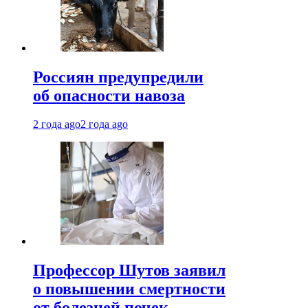
Россиян предупредили
об опасности навоза
2 года ago
2 года ago
Профессор Шутов заявил
о повышении смертности
от болезней почек