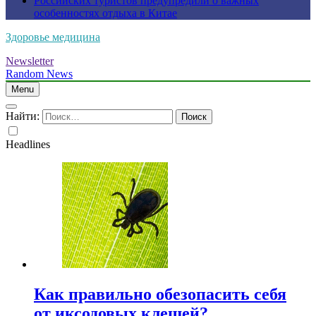
Российских туристов предупредили о важных
особенностях отдыха в Китае
Здоровье медицина
Newsletter
Random News
Menu
Найти:
Headlines
Как правильно обезопасить себя
от иксодовых клещей?