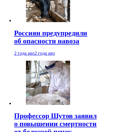
Россиян предупредили
об опасности навоза
2 года ago
2 года ago
Профессор Шутов заявил
о повышении смертности
от болезней почек