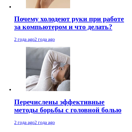
Почему холодеют руки при работе
за компьютером и что делать?
2 года ago
2 года ago
Перечислены эффективные
методы борьбы с головной болью
2 года ago
2 года ago