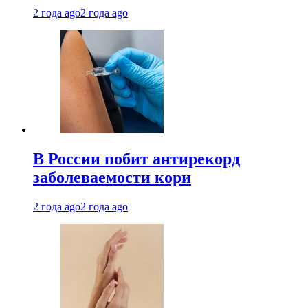
2 года ago
2 года ago
В России побит антирекорд
заболеваемости кори
2 года ago
2 года ago