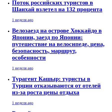
Поток российских туристов в
Шанхай взлетел на 132 процента
1 неделя ago
Велозаезд на острове Хоккайдо в
Японии, заезд по Японии:
путешествие на велосипеде, цена,
безопасность, маршрут,
особенности
1 неделя ago
Турагент Кашыр: туристы в
Турции отказываются от отелей
из-за роста цены отдыха
1 неделя ago