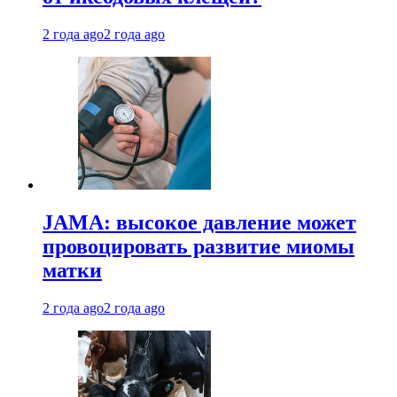
2 года ago
2 года ago
JAMA: высокое давление может
провоцировать развитие миомы
матки
2 года ago
2 года ago