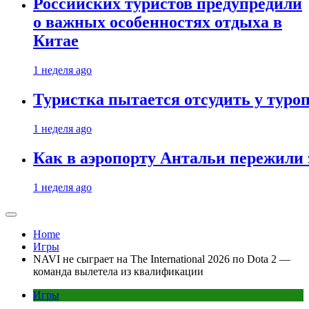
Российских туристов предупредили
о важных особенностях отдыха в
Китае
1 неделя ago
Туристка пытается отсудить у туроп
1 неделя ago
Как в аэропорту Антальи пережили
1 неделя ago
Home
Игры
NAVI не сыграет на The International 2026 по Dota 2 —
команда вылетела из квалификации
Игры