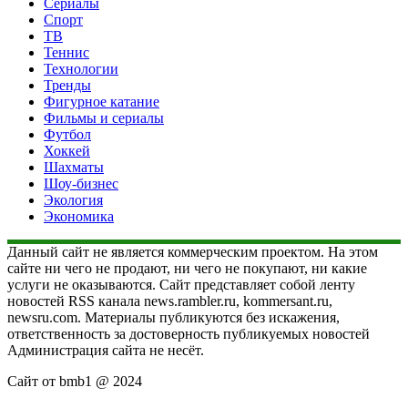
Сериалы
Спорт
ТВ
Теннис
Технологии
Тренды
Фигурное катание
Фильмы и сериалы
Футбол
Хоккей
Шахматы
Шоу-бизнес
Экология
Экономика
Данный сайт не является коммерческим проектом. На этом
сайте ни чего не продают, ни чего не покупают, ни какие
услуги не оказываются. Сайт представляет собой ленту
новостей RSS канала news.rambler.ru, kommersant.ru,
newsru.com. Материалы публикуются без искажения,
ответственность за достоверность публикуемых новостей
Администрация сайта не несёт.
Сайт от bmb1 @ 2024