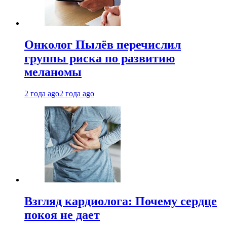
Онколог Пылёв перечислил
группы риска по развитию
меланомы
2 года ago
2 года ago
Взгляд кардиолога: Почему сердце
покоя не дает