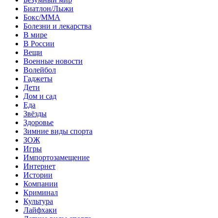
Биатлон/Лыжи
Бокс/MMA
Болезни и лекарства
В мире
В России
Вещи
Военные новости
Волейбол
Гаджеты
Дети
Дом и сад
Еда
Звёзды
Здоровье
Зимние виды спорта
ЗОЖ
Игры
Импортозамещение
Интернет
Истории
Компании
Криминал
Культура
Лайфхаки