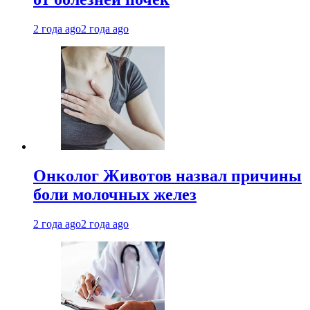
2 года ago
2 года ago
Онколог Животов назвал причины
боли молочных желез
2 года ago
2 года ago