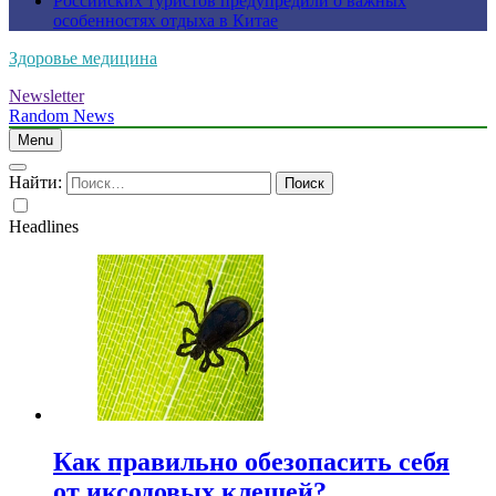
Российских туристов предупредили о важных
особенностях отдыха в Китае
Здоровье медицина
Newsletter
Random News
Menu
Найти:
Headlines
Как правильно обезопасить себя
от иксодовых клещей?