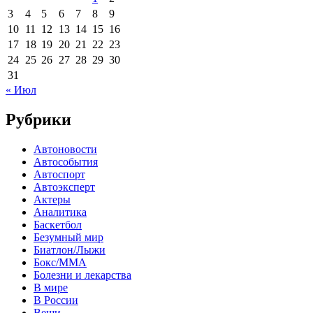
3
4
5
6
7
8
9
10
11
12
13
14
15
16
17
18
19
20
21
22
23
24
25
26
27
28
29
30
31
« Июл
Рубрики
Автоновости
Автособытия
Автоспорт
Автоэксперт
Актеры
Аналитика
Баскетбол
Безумный мир
Биатлон/Лыжи
Бокс/MMA
Болезни и лекарства
В мире
В России
Вещи