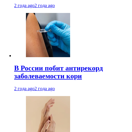
2 года ago
2 года ago
В России побит антирекорд
заболеваемости кори
2 года ago
2 года ago