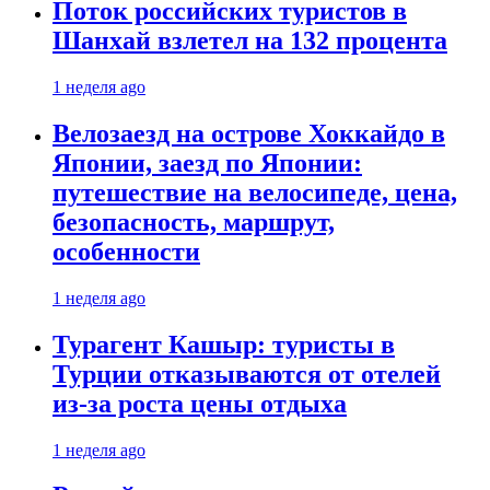
Поток российских туристов в
Шанхай взлетел на 132 процента
1 неделя ago
Велозаезд на острове Хоккайдо в
Японии, заезд по Японии:
путешествие на велосипеде, цена,
безопасность, маршрут,
особенности
1 неделя ago
Турагент Кашыр: туристы в
Турции отказываются от отелей
из-за роста цены отдыха
1 неделя ago