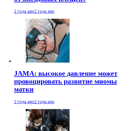
2 года ago
2 года ago
JAMA: высокое давление может
провоцировать развитие миомы
матки
2 года ago
2 года ago