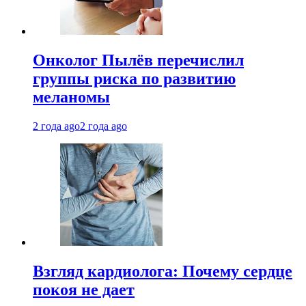
Онколог Пылёв перечислил
группы риска по развитию
меланомы
2 года ago
2 года ago
Взгляд кардиолога: Почему сердце
покоя не дает