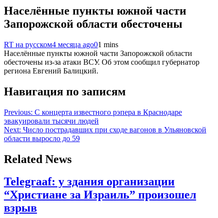
Населённые пункты южной части
Запорожской области обесточены
RT на русском
4 месяца ago
0
1 mins
Населённые пункты южной части Запорожской области
обесточены из-за атаки ВСУ. Об этом сообщил губернатор
региона Евгений Балицкий.
Навигация по записям
Previous:
С концерта известного рэпера в Краснодаре
эвакуировали тысячи людей
Next:
Число пострадавших при сходе вагонов в Ульяновской
области выросло до 59
Related News
Telegraaf: у здания организации
“Христиане за Израиль” произошел
взрыв