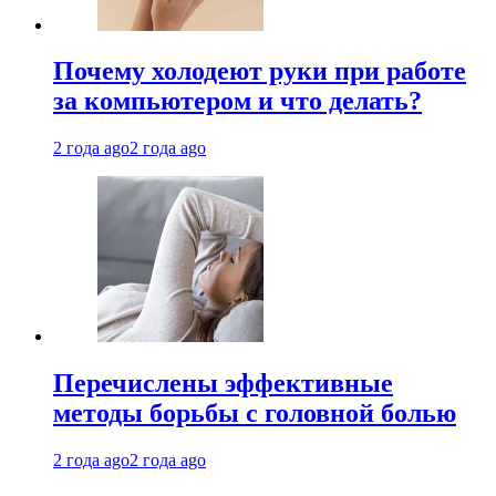
Почему холодеют руки при работе
за компьютером и что делать?
2 года ago
2 года ago
Перечислены эффективные
методы борьбы с головной болью
2 года ago
2 года ago