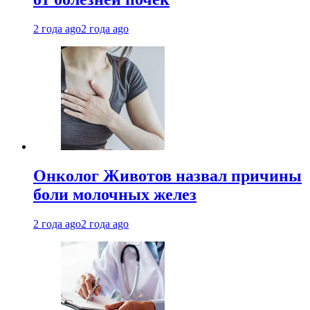
2 года ago
2 года ago
Онколог Животов назвал причины
боли молочных желез
2 года ago
2 года ago