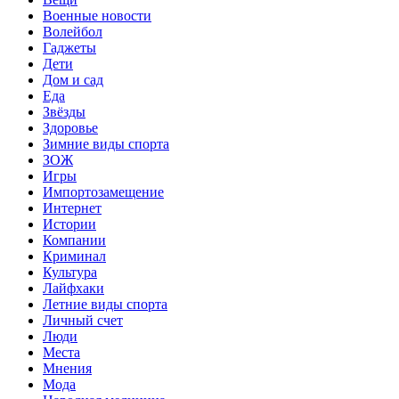
Военные новости
Волейбол
Гаджеты
Дети
Дом и сад
Еда
Звёзды
Здоровье
Зимние виды спорта
ЗОЖ
Игры
Импортозамещение
Интернет
Истории
Компании
Криминал
Культура
Лайфхаки
Летние виды спорта
Личный счет
Люди
Места
Мнения
Мода