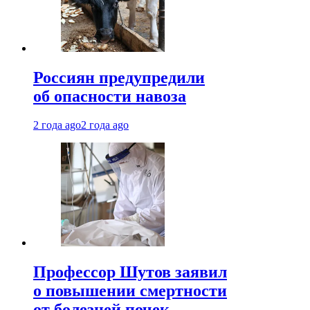
Россиян предупредили
об опасности навоза
2 года ago
2 года ago
Профессор Шутов заявил
о повышении смертности
от болезней почек