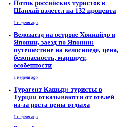
Поток российских туристов в
Шанхай взлетел на 132 процента
1 неделя ago
Велозаезд на острове Хоккайдо в
Японии, заезд по Японии:
путешествие на велосипеде, цена,
безопасность, маршрут,
особенности
1 неделя ago
Турагент Кашыр: туристы в
Турции отказываются от отелей
из-за роста цены отдыха
1 неделя ago