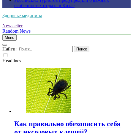
Российских туристов предупредили о важных
особенностях отдыха в Китае
Здоровье медицина
Newsletter
Random News
Menu
Найти:
Headlines
Как правильно обезопасить себя
от иксодовых клещей?