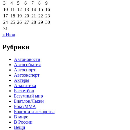
3
4
5
6
7
8
9
10
11
12
13
14
15
16
17
18
19
20
21
22
23
24
25
26
27
28
29
30
31
« Июл
Рубрики
Автоновости
Автособытия
Автоспорт
Автоэксперт
Актеры
Аналитика
Баскетбол
Безумный мир
Биатлон/Лыжи
Бокс/MMA
Болезни и лекарства
В мире
В России
Вещи