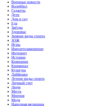
Военные новости
Волейбол
Гаджеты
Дети
Дом и сад
Еда
Звёзды
Здоровье
Зимние виды спорта
ЗОЖ
Игры
Импортозамещение
Интернет
Истории
Компании
Криминал
Культура
Лайфхаки
Летние виды спорта
Личный счет
Люди
Места
Мнения
Мода
Народная медицина