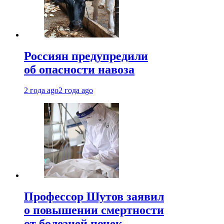
Россиян предупредили
об опасности навоза
2 года ago
2 года ago
Профессор Шутов заявил
о повышении смертности
от болезней почек