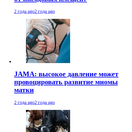
2 года ago
2 года ago
JAMA: высокое давление может
провоцировать развитие миомы
матки
2 года ago
2 года ago