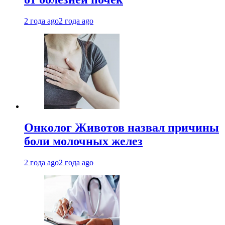
2 года ago
2 года ago
Онколог Животов назвал причины
боли молочных желез
2 года ago
2 года ago