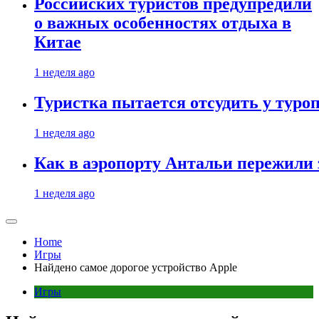
Российских туристов предупредили
о важных особенностях отдыха в
Китае
1 неделя ago
Туристка пытается отсудить у туроп
1 неделя ago
Как в аэропорту Антальи пережили
1 неделя ago
Home
Игры
Найдено самое дорогое устройство Apple
Игры