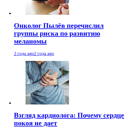
Онколог Пылёв перечислил
группы риска по развитию
меланомы
2 года ago
2 года ago
Взгляд кардиолога: Почему сердце
покоя не дает