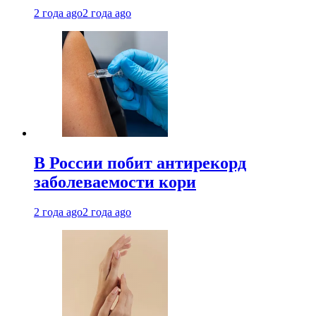
2 года ago
2 года ago
В России побит антирекорд
заболеваемости кори
2 года ago
2 года ago