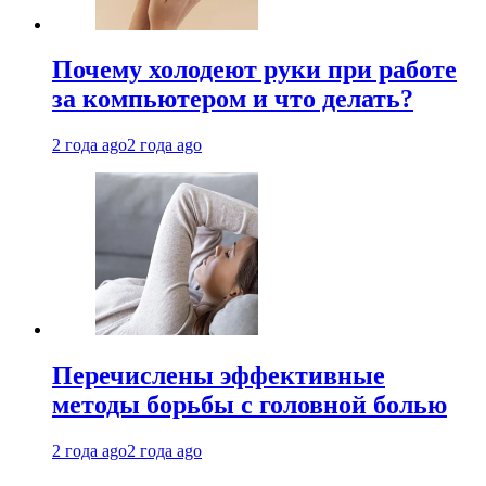
Почему холодеют руки при работе
за компьютером и что делать?
2 года ago
2 года ago
Перечислены эффективные
методы борьбы с головной болью
2 года ago
2 года ago