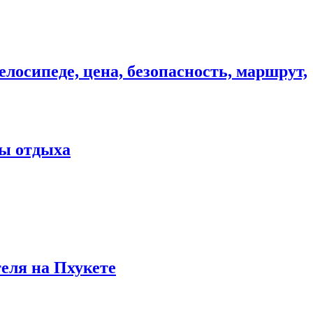
елосипеде, цена, безопасность, маршрут,
ны отдыха
теля на Пхукете