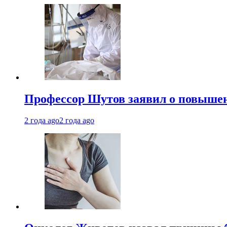
Профессор Шутов заявил о повышен
2 года ago
2 года ago