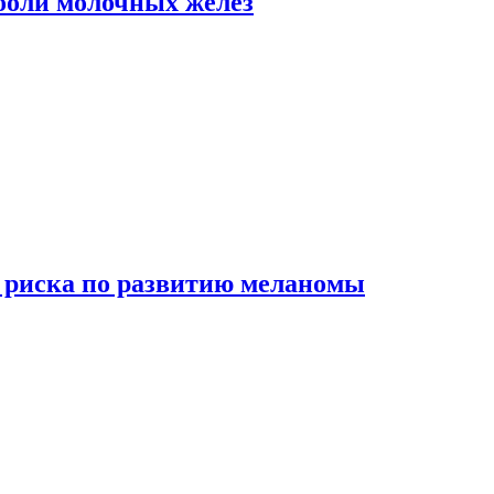
боли молочных желез
 риска по развитию меланомы