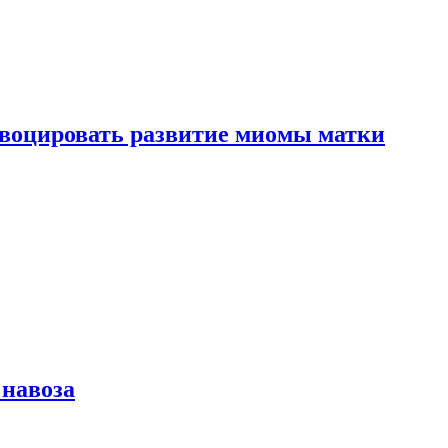
воцировать развитие миомы матки
 навоза