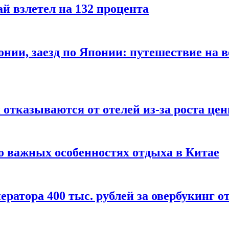
й взлетел на 132 процента
онии, заезд по Японии: путешествие на в
отказываются от отелей из-за роста це
о важных особенностях отдыха в Китае
ератора 400 тыс. рублей за овербукинг о