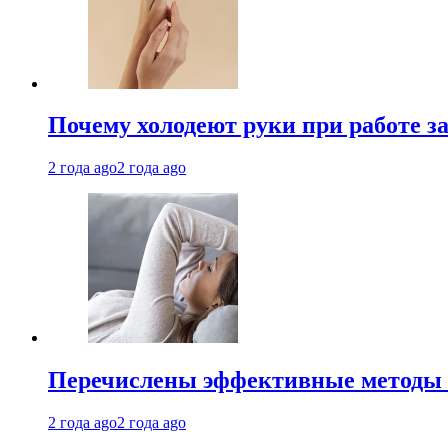
Почему холодеют руки при работе з
2 года ago
2 года ago
Перечислены эффективные методы 
2 года ago
2 года ago