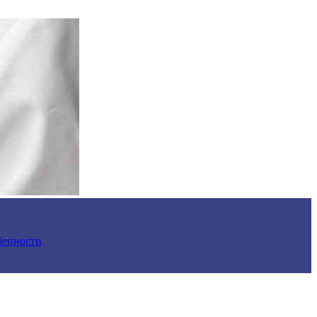
обенности