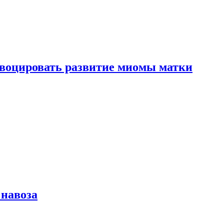
воцировать развитие миомы матки
 навоза