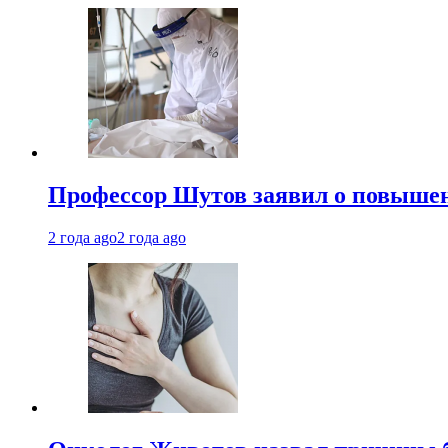
Профессор Шутов заявил о повышен
2 года ago
2 года ago