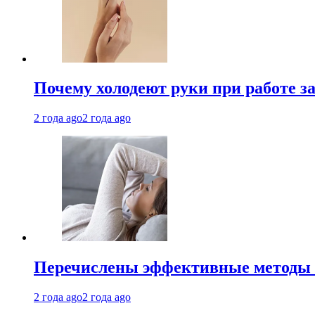
Почему холодеют руки при работе з
2 года ago
2 года ago
Перечислены эффективные методы 
2 года ago
2 года ago