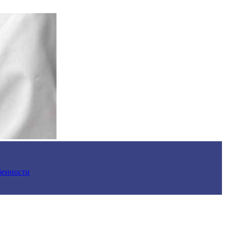
обенности