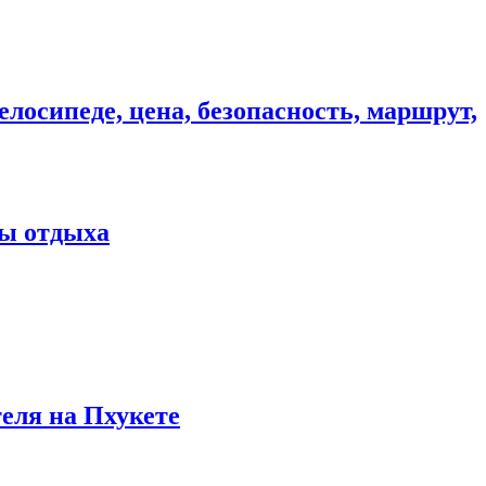
елосипеде, цена, безопасность, маршрут,
ны отдыха
теля на Пхукете