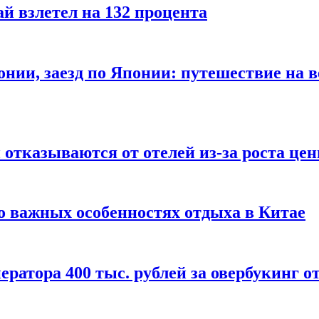
й взлетел на 132 процента
онии, заезд по Японии: путешествие на в
отказываются от отелей из-за роста це
о важных особенностях отдыха в Китае
ератора 400 тыс. рублей за овербукинг о