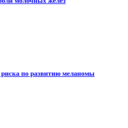
боли молочных желез
 риска по развитию меланомы