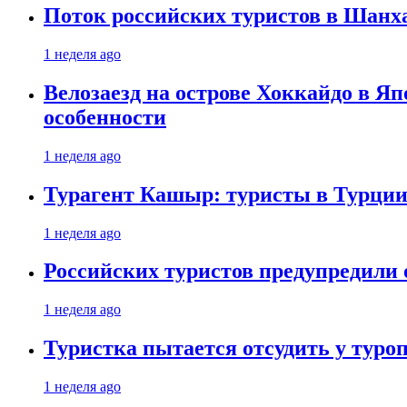
Поток российских туристов в Шанха
1 неделя ago
Велозаезд на острове Хоккайдо в Яп
особенности
1 неделя ago
Турагент Кашыр: туристы в Турции 
1 неделя ago
Российских туристов предупредили 
1 неделя ago
Туристка пытается отсудить у туроп
1 неделя ago