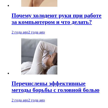
Почему холодеют руки при работе
за компьютером и что делать?
2 года ago
2 года ago
Перечислены эффективные
методы борьбы с головной болью
2 года ago
2 года ago