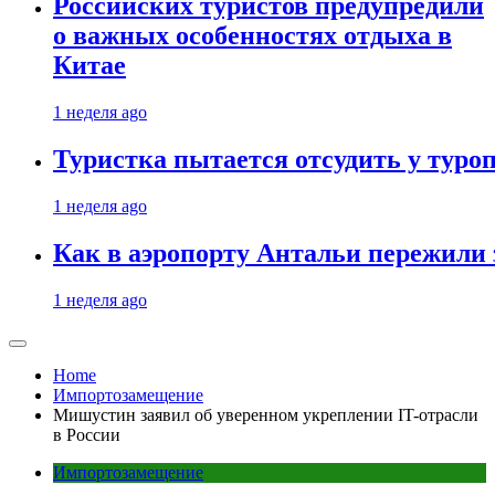
Российских туристов предупредили
о важных особенностях отдыха в
Китае
1 неделя ago
Туристка пытается отсудить у туроп
1 неделя ago
Как в аэропорту Антальи пережили
1 неделя ago
Home
Импортозамещение
Мишустин заявил об уверенном укреплении IT-отрасли
в России
Импортозамещение