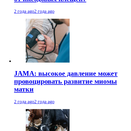
2 года ago
2 года ago
JAMA: высокое давление может
провоцировать развитие миомы
матки
2 года ago
2 года ago