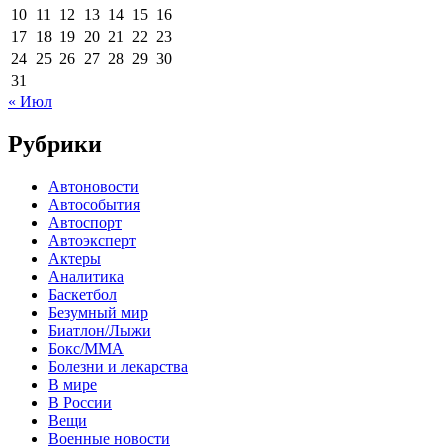
10
11
12
13
14
15
16
17
18
19
20
21
22
23
24
25
26
27
28
29
30
31
« Июл
Рубрики
Автоновости
Автособытия
Автоспорт
Автоэксперт
Актеры
Аналитика
Баскетбол
Безумный мир
Биатлон/Лыжи
Бокс/MMA
Болезни и лекарства
В мире
В России
Вещи
Военные новости