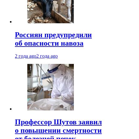
Россиян предупредили
об опасности навоза
2 года ago
2 года ago
Профессор Шутов заявил
о повышении смертности
от болезней почек