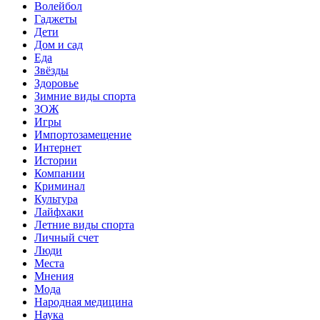
Волейбол
Гаджеты
Дети
Дом и сад
Еда
Звёзды
Здоровье
Зимние виды спорта
ЗОЖ
Игры
Импортозамещение
Интернет
Истории
Компании
Криминал
Культура
Лайфхаки
Летние виды спорта
Личный счет
Люди
Места
Мнения
Мода
Народная медицина
Наука