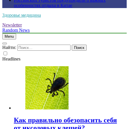
Российских туристов предупредили о важных
особенностях отдыха в Китае
Здоровье медицина
Newsletter
Random News
Menu
Найти:
Headlines
Как правильно обезопасить себя
от иксодовых клещей?