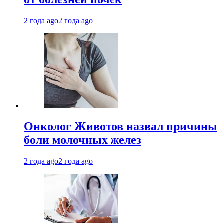
2 года ago
2 года ago
Онколог Животов назвал причины
боли молочных желез
2 года ago
2 года ago