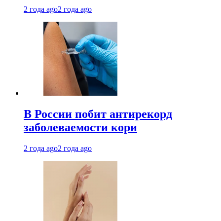
2 года ago
2 года ago
В России побит антирекорд
заболеваемости кори
2 года ago
2 года ago