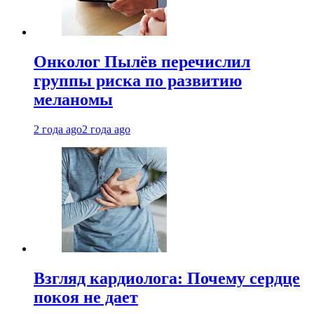
Онколог Пылёв перечислил
группы риска по развитию
меланомы
2 года ago
2 года ago
Взгляд кардиолога: Почему сердце
покоя не дает