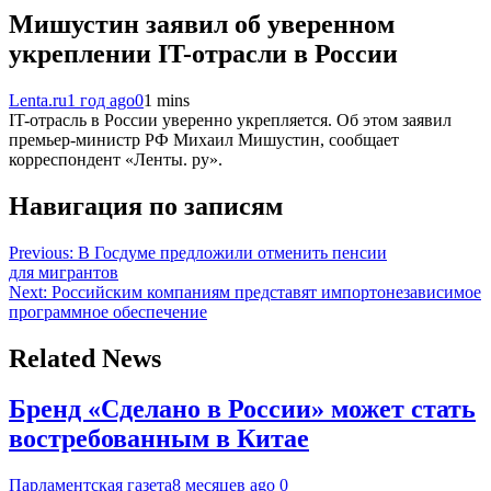
Мишустин заявил об уверенном
укреплении IT-отрасли в России
Lenta.ru
1 год ago
0
1 mins
IT-отрасль в России уверенно укрепляется. Об этом заявил
премьер-министр РФ Михаил Мишустин, сообщает
корреспондент «Ленты. ру».
Навигация по записям
Previous:
В Госдуме предложили отменить пенсии
для мигрантов
Next:
Российским компаниям представят импортонезависимое
программное обеспечение
Related News
Бренд «Сделано в России» может стать
востребованным в Китае
Парламентская газета
8 месяцев ago
0