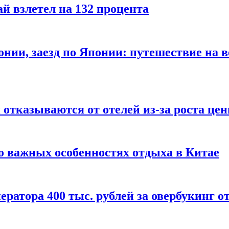
й взлетел на 132 процента
онии, заезд по Японии: путешествие на в
отказываются от отелей из-за роста це
о важных особенностях отдыха в Китае
ератора 400 тыс. рублей за овербукинг о