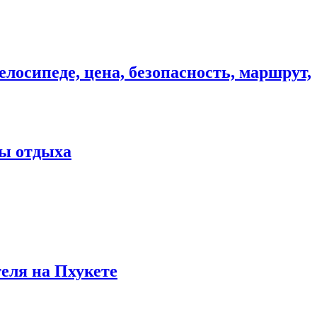
елосипеде, цена, безопасность, маршрут,
ны отдыха
теля на Пхукете