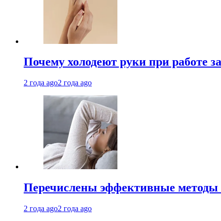
Почему холодеют руки при работе з
2 года ago
2 года ago
Перечислены эффективные методы 
2 года ago
2 года ago