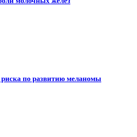
боли молочных желез
 риска по развитию меланомы