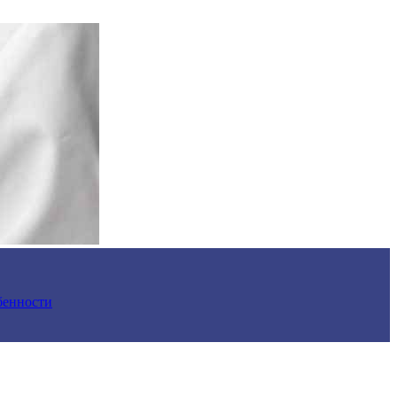
обенности