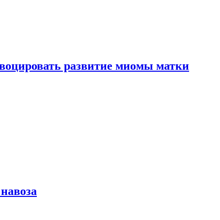
воцировать развитие миомы матки
 навоза