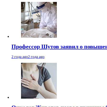
Профессор Шутов заявил о повышен
2 года ago
2 года ago