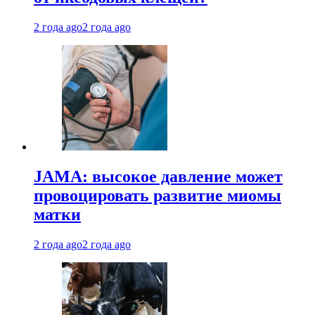
2 года ago
2 года ago
JAMA: высокое давление может
провоцировать развитие миомы
матки
2 года ago
2 года ago