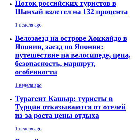
Поток российских туристов в
Шанхай взлетел на 132 процента
1 неделя ago
Велозаезд на острове Хоккайдо в
Японии, заезд по Японии:
путешествие на велосипеде, цена,
безопасность, маршрут,
особенности
1 неделя ago
Турагент Кашыр: туристы в
Турции отказываются от отелей
из-за роста цены отдыха
1 неделя ago