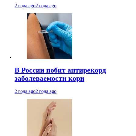
2 года ago
2 года ago
В России побит антирекорд
заболеваемости кори
2 года ago
2 года ago