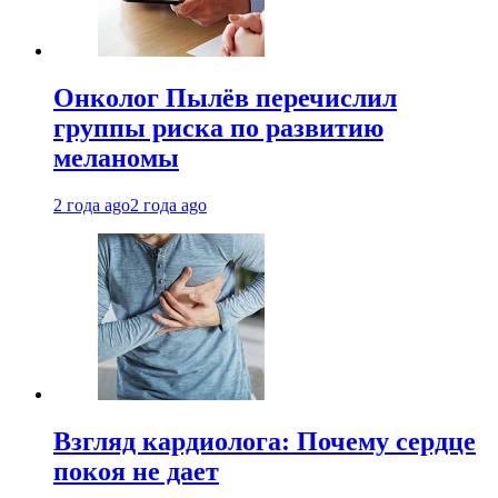
Онколог Пылёв перечислил
группы риска по развитию
меланомы
2 года ago
2 года ago
Взгляд кардиолога: Почему сердце
покоя не дает