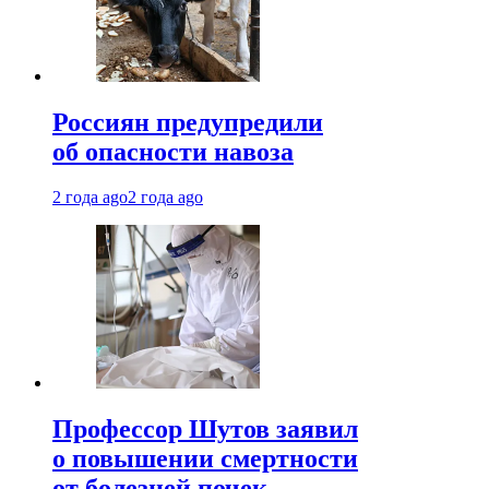
Россиян предупредили
об опасности навоза
2 года ago
2 года ago
Профессор Шутов заявил
о повышении смертности
от болезней почек