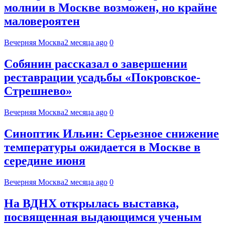
молнии в Москве возможен, но крайне
маловероятен
Вечерняя Москва
2 месяца ago
0
Собянин рассказал о завершении
реставрации усадьбы «Покровское-
Стрешнево»
Вечерняя Москва
2 месяца ago
0
Синоптик Ильин: Серьезное снижение
температуры ожидается в Москве в
середине июня
Вечерняя Москва
2 месяца ago
0
На ВДНХ открылась выставка,
посвященная выдающимся ученым