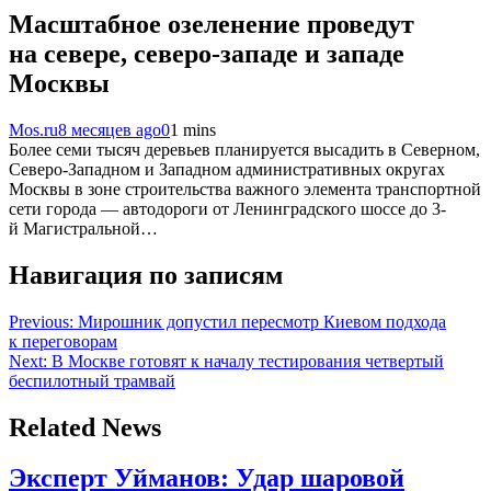
Масштабное озеленение проведут
на севере, северо-западе и западе
Москвы
Mos.ru
8 месяцев ago
0
1 mins
Более семи тысяч деревьев планируется высадить в Северном,
Северо-Западном и Западном административных округах
Москвы в зоне строительства важного элемента транспортной
сети города — автодороги от Ленинградского шоссе до 3-
й Магистральной…
Навигация по записям
Previous:
Мирошник допустил пересмотр Киевом подхода
к переговорам
Next:
В Москве готовят к началу тестирования четвертый
беспилотный трамвай
Related News
Эксперт Уйманов: Удар шаровой