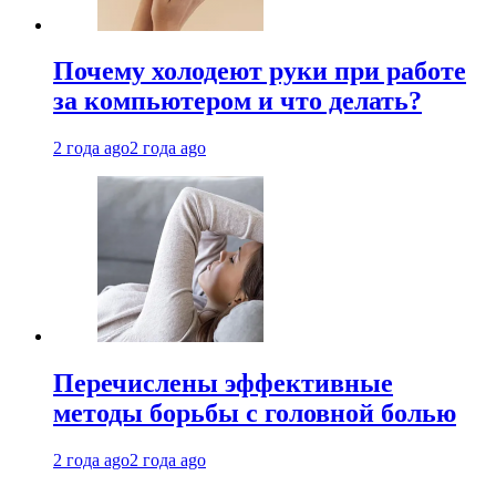
Почему холодеют руки при работе
за компьютером и что делать?
2 года ago
2 года ago
Перечислены эффективные
методы борьбы с головной болью
2 года ago
2 года ago