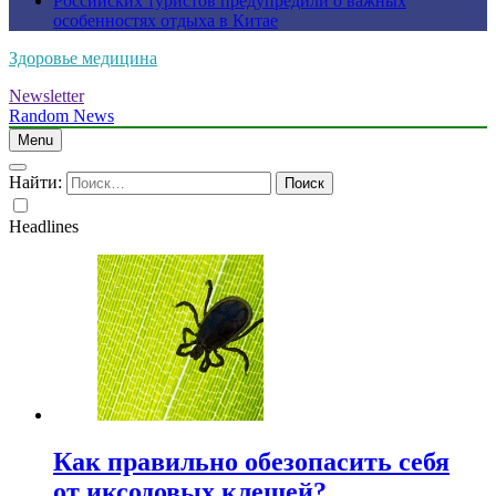
Российских туристов предупредили о важных
особенностях отдыха в Китае
Здоровье медицина
Newsletter
Random News
Menu
Найти:
Headlines
Как правильно обезопасить себя
от иксодовых клещей?