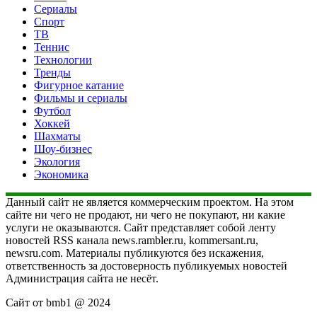
Сериалы
Спорт
ТВ
Теннис
Технологии
Тренды
Фигурное катание
Фильмы и сериалы
Футбол
Хоккей
Шахматы
Шоу-бизнес
Экология
Экономика
Данный сайт не является коммерческим проектом. На этом
сайте ни чего не продают, ни чего не покупают, ни какие
услуги не оказываются. Сайт представляет собой ленту
новостей RSS канала news.rambler.ru, kommersant.ru,
newsru.com. Материалы публикуются без искажения,
ответственность за достоверность публикуемых новостей
Администрация сайта не несёт.
Сайт от bmb1 @ 2024