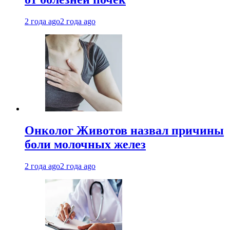
2 года ago
2 года ago
Онколог Животов назвал причины
боли молочных желез
2 года ago
2 года ago