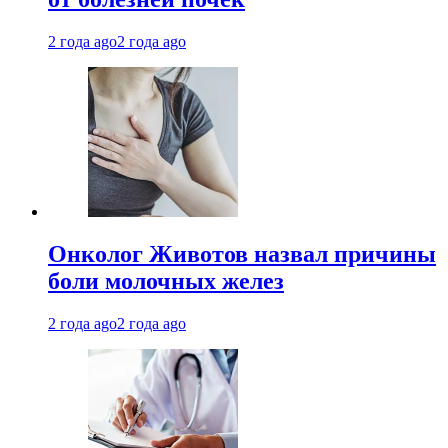
2 года ago
2 года ago
Онколог Животов назвал причины
боли молочных желез
2 года ago
2 года ago