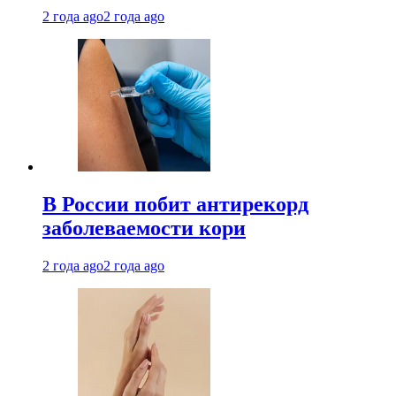
2 года ago
2 года ago
В России побит антирекорд
заболеваемости кори
2 года ago
2 года ago