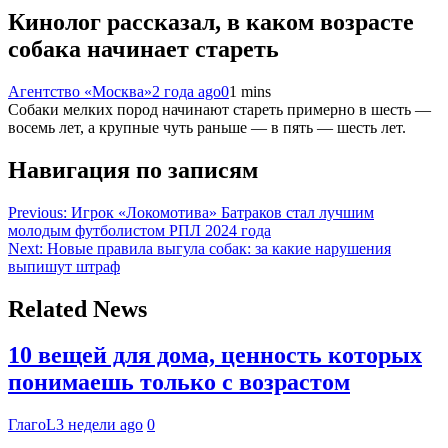
Кинолог рассказал, в каком возрасте
собака начинает стареть
Агентство «Москва»
2 года ago
0
1 mins
Собаки мелких пород начинают стареть примерно в шесть —
восемь лет, а крупные чуть раньше — в пять — шесть лет.
Навигация по записям
Previous:
Игрок «Локомотива» Батраков стал лучшим
молодым футболистом РПЛ 2024 года
Next:
Новые правила выгула собак: за какие нарушения
выпишут штраф
Related News
10 вещей для дома, ценность которых
понимаешь только с возрастом
ГлагоL
3 недели ago
0