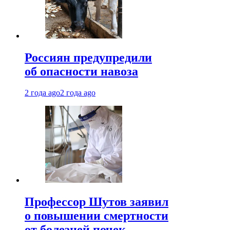
Россиян предупредили
об опасности навоза
2 года ago
2 года ago
Профессор Шутов заявил
о повышении смертности
от болезней почек