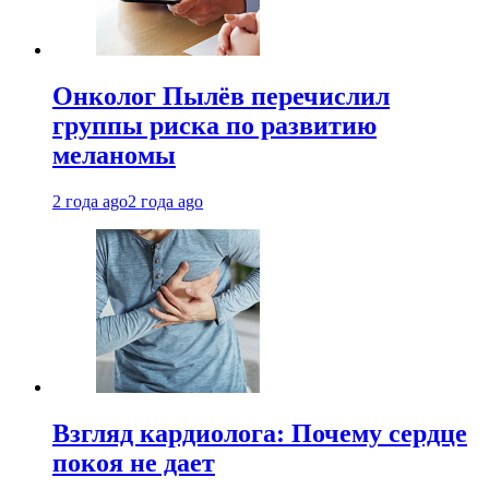
Онколог Пылёв перечислил
группы риска по развитию
меланомы
2 года ago
2 года ago
Взгляд кардиолога: Почему сердце
покоя не дает