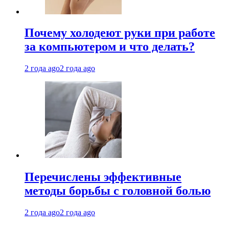
Почему холодеют руки при работе
за компьютером и что делать?
2 года ago
2 года ago
Перечислены эффективные
методы борьбы с головной болью
2 года ago
2 года ago