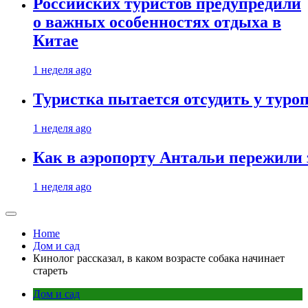
Российских туристов предупредили
о важных особенностях отдыха в
Китае
1 неделя ago
Туристка пытается отсудить у туроп
1 неделя ago
Как в аэропорту Антальи пережили
1 неделя ago
Home
Дом и сад
Кинолог рассказал, в каком возрасте собака начинает
стареть
Дом и сад