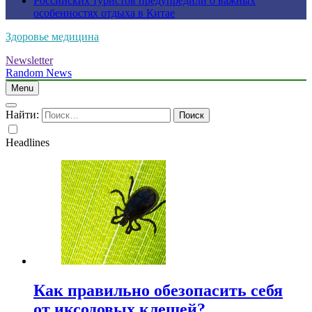
Российских туристов предупредили о важных
особенностях отдыха в Китае
Здоровье медицина
Newsletter
Random News
Menu
Найти:
Headlines
Как правильно обезопасить себя
от иксодовых клещей?