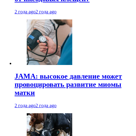
2 года ago
2 года ago
JAMA: высокое давление может
провоцировать развитие миомы
матки
2 года ago
2 года ago