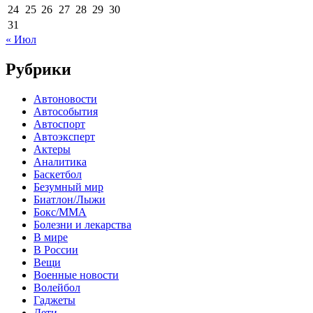
24
25
26
27
28
29
30
31
« Июл
Рубрики
Автоновости
Автособытия
Автоспорт
Автоэксперт
Актеры
Аналитика
Баскетбол
Безумный мир
Биатлон/Лыжи
Бокс/MMA
Болезни и лекарства
В мире
В России
Вещи
Военные новости
Волейбол
Гаджеты
Дети