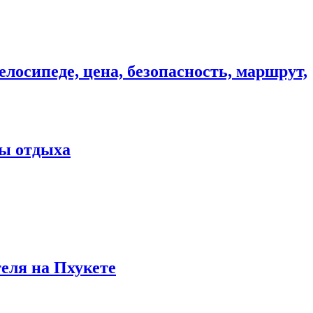
елосипеде, цена, безопасность, маршрут,
ны отдыха
теля на Пхукете