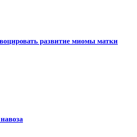
воцировать развитие миомы матки
 навоза