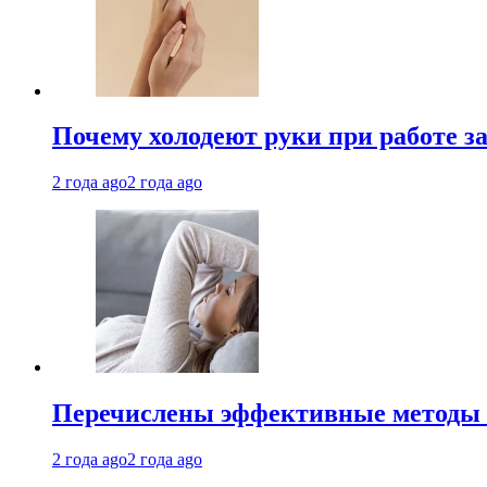
Почему холодеют руки при работе з
2 года ago
2 года ago
Перечислены эффективные методы 
2 года ago
2 года ago