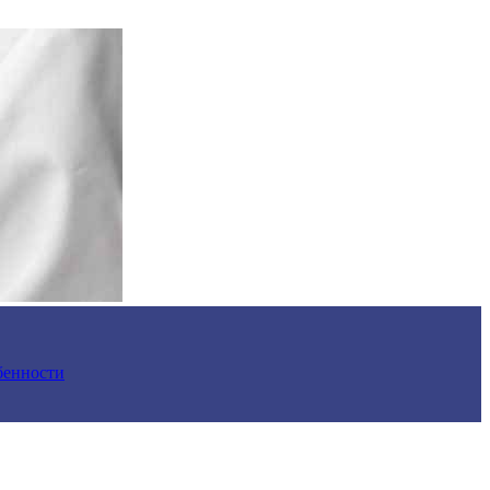
обенности