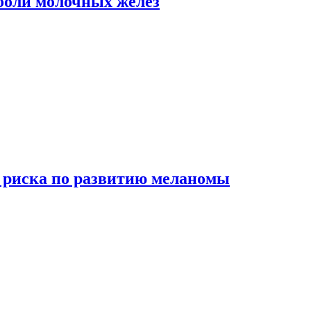
боли молочных желез
 риска по развитию меланомы