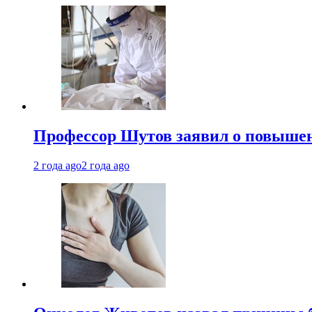
Профессор Шутов заявил о повышен
2 года ago
2 года ago