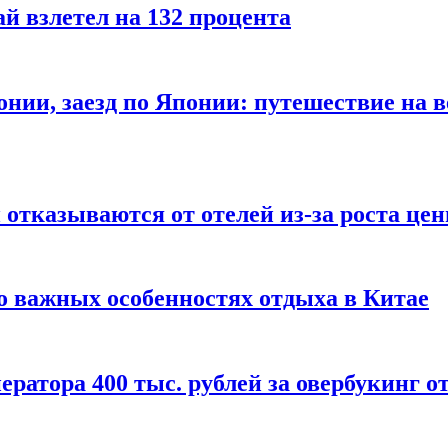
й взлетел на 132 процента
онии, заезд по Японии: путешествие на в
отказываются от отелей из-за роста це
о важных особенностях отдыха в Китае
ератора 400 тыс. рублей за овербукинг о