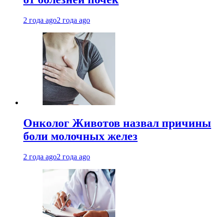
2 года ago
2 года ago
Онколог Животов назвал причины
боли молочных желез
2 года ago
2 года ago