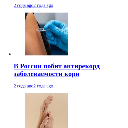
2 года ago
2 года ago
В России побит антирекорд
заболеваемости кори
2 года ago
2 года ago