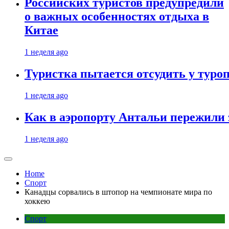
Российских туристов предупредили
о важных особенностях отдыха в
Китае
1 неделя ago
Туристка пытается отсудить у туроп
1 неделя ago
Как в аэропорту Антальи пережили
1 неделя ago
Home
Спорт
Канадцы сорвались в штопор на чемпионате мира по
хоккею
Спорт