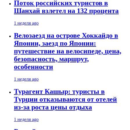
Поток российских туристов в
Шанхай взлетел на 132 процента
1 неделя ago
Велозаезд на острове Хоккайдо в
Японии, заезд по Японии:
путешествие на велосипеде, цена,
безопасность, маршрут,
особенности
1 неделя ago
Турагент Кашыр: туристы в
Турции отказываются от отелей
из-за роста цены отдыха
1 неделя ago