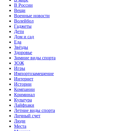
В России
Вещи
Военные новости
Волейбол
Гаджеты
Дети
Дом и сад
Еда
Звёзды
Здоровье
Зимние виды спорта
ЗОЖ
Игры
Импортозамещение
Интернет
Истории
Компании
Криминал
Культура
Лайфхаки
Летние виды спорта
Личный счет
Люди
Места