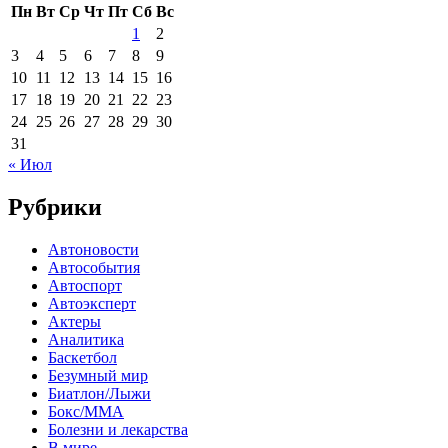
Пн
Вт
Ср
Чт
Пт
Сб
Вс
1
2
3
4
5
6
7
8
9
10
11
12
13
14
15
16
17
18
19
20
21
22
23
24
25
26
27
28
29
30
31
« Июл
Рубрики
Автоновости
Автособытия
Автоспорт
Автоэксперт
Актеры
Аналитика
Баскетбол
Безумный мир
Биатлон/Лыжи
Бокс/MMA
Болезни и лекарства
В мире