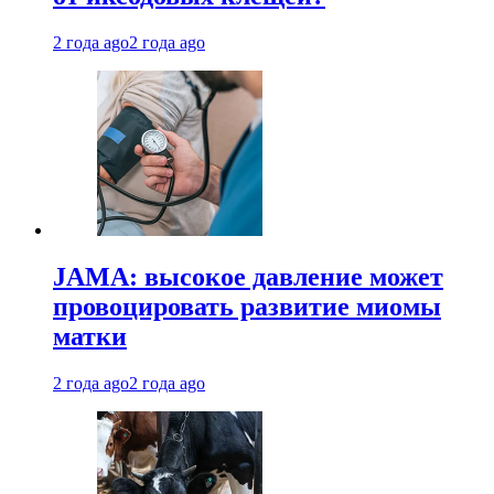
2 года ago
2 года ago
JAMA: высокое давление может
провоцировать развитие миомы
матки
2 года ago
2 года ago