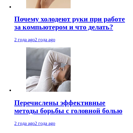
Почему холодеют руки при работе
за компьютером и что делать?
2 года ago
2 года ago
Перечислены эффективные
методы борьбы с головной болью
2 года ago
2 года ago