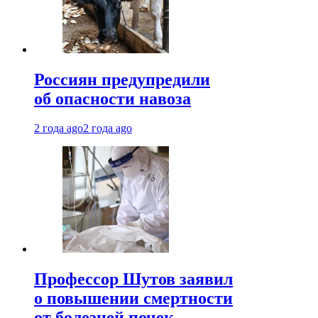
Россиян предупредили
об опасности навоза
2 года ago
2 года ago
Профессор Шутов заявил
о повышении смертности
от болезней почек