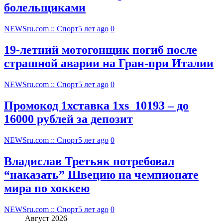
болельщиками
NEWSru.com :: Спорт
5 лет ago
0
19-летний мотогонщик погиб после
страшной аварии на Гран-при Италии
NEWSru.com :: Спорт
5 лет ago
0
Промокод 1хставка 1xs_10193 – до
16000 рублей за депозит
NEWSru.com :: Спорт
5 лет ago
0
Владислав Третьяк потребовал
“наказать” Швецию на чемпионате
мира по хоккею
NEWSru.com :: Спорт
5 лет ago
0
Август 2026