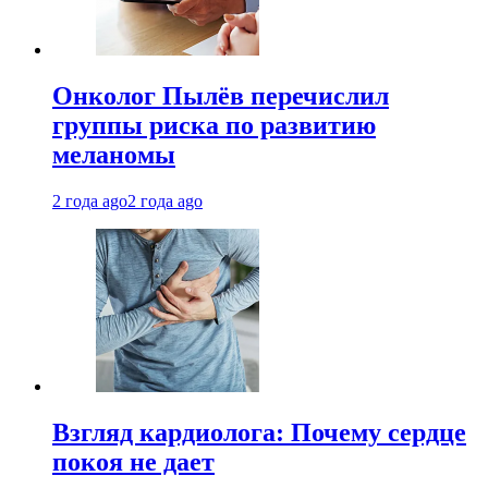
Онколог Пылёв перечислил
группы риска по развитию
меланомы
2 года ago
2 года ago
Взгляд кардиолога: Почему сердце
покоя не дает