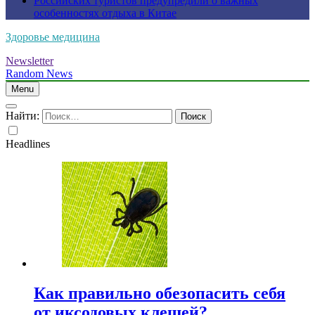
Российских туристов предупредили о важных
особенностях отдыха в Китае
Здоровье медицина
Newsletter
Random News
Menu
Найти:
Headlines
Как правильно обезопасить себя
от иксодовых клещей?